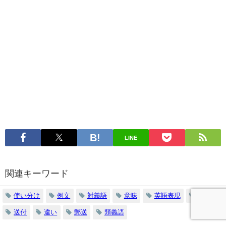
LINE
関連キーワード
使い分け
例文
対義語
意味
英語表現
語源
送付
違い
郵送
類義語