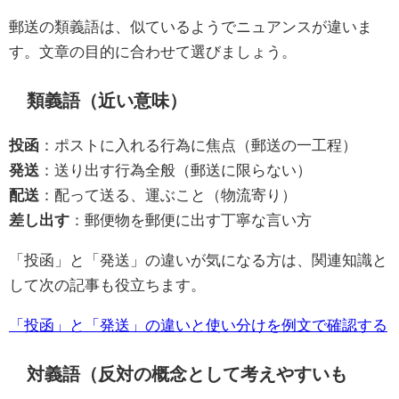
郵送の類義語は、似ているようでニュアンスが違いま
す。文章の目的に合わせて選びましょう。
類義語（近い意味）
投函
：ポストに入れる行為に焦点（郵送の一工程）
発送
：送り出す行為全般（郵送に限らない）
配送
：配って送る、運ぶこと（物流寄り）
差し出す
：郵便物を郵便に出す丁寧な言い方
「投函」と「発送」の違いが気になる方は、関連知識と
して次の記事も役立ちます。
「投函」と「発送」の違いと使い分けを例文で確認する
対義語（反対の概念として考えやすいも