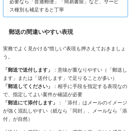
必要なら「普通郵便」「簡易書留」など、サービ
ス種別も補足すると丁寧
郵送の間違いやすい表現
実務でよく見かける“惜しい”表現も押さえておきましょ
う。
「郵送で送付します」
：意味が重なりやすい（「郵送し
ます」または「送付します」で足りることが多い）
「郵送してください」
：相手に手段を指定する表現なの
で、指定してよい案件か確認が必要
「郵送にて添付します」
：「添付」はメールのイメージ
が強く混乱しやすい（紙なら「同封」、メールなら「添
付」が自然）