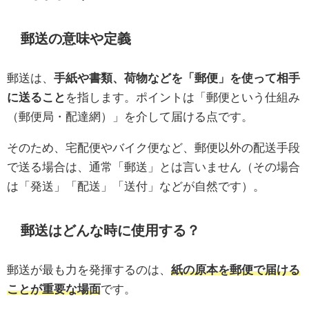
郵送の意味や定義
郵送は、
手紙や書類、荷物などを「郵便」を使って相手
に送ること
を指します。ポイントは「郵便という仕組み
（郵便局・配達網）」を介して届ける点です。
そのため、宅配便やバイク便など、郵便以外の配送手段
で送る場合は、通常「郵送」とは言いません（その場合
は「発送」「配送」「送付」などが自然です）。
郵送はどんな時に使用する？
郵送が最も力を発揮するのは、
紙の原本を郵便で届ける
ことが重要な場面
です。