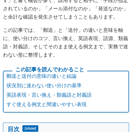
す」と書く機会が多く、誤用すると相手に「手段が指定
されているのか」「メール添付なのか」「発送なのか」
と余計な確認を発生させてしまうこともあります。
この記事では、「郵送」と「送付」の違いと意味を軸
に、使い分けのコツ、言い換え、英語表現、語源、類義
語・対義語、そしてそのまま使える例文まで、実務で迷
わない形に整理します。
郵送と送付の意味の違いと結論
状況別に迷わない使い分けの基準
英語表現・言い換え・類義語と対義語
すぐ使える例文と間違いやすい表現
目次
[
show
]