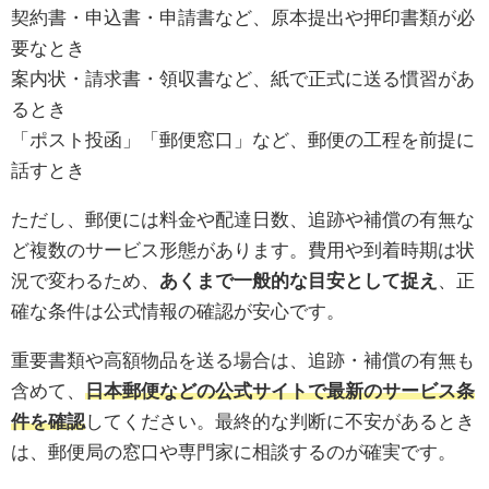
契約書・申込書・申請書など、原本提出や押印書類が必
要なとき
案内状・請求書・領収書など、紙で正式に送る慣習があ
るとき
「ポスト投函」「郵便窓口」など、郵便の工程を前提に
話すとき
ただし、郵便には料金や配達日数、追跡や補償の有無な
ど複数のサービス形態があります。費用や到着時期は状
況で変わるため、
あくまで一般的な目安として捉え
、正
確な条件は公式情報の確認が安心です。
重要書類や高額物品を送る場合は、追跡・補償の有無も
含めて、
日本郵便などの公式サイトで最新のサービス条
件を確認
してください。最終的な判断に不安があるとき
は、郵便局の窓口や専門家に相談するのが確実です。