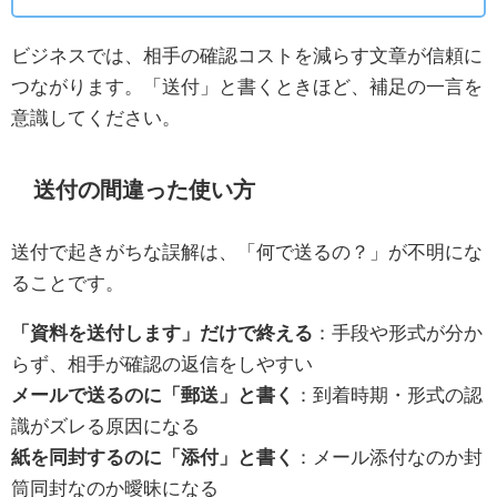
ビジネスでは、相手の確認コストを減らす文章が信頼に
つながります。「送付」と書くときほど、補足の一言を
意識してください。
送付の間違った使い方
送付で起きがちな誤解は、「何で送るの？」が不明にな
ることです。
「資料を送付します」だけで終える
：手段や形式が分か
らず、相手が確認の返信をしやすい
メールで送るのに「郵送」と書く
：到着時期・形式の認
識がズレる原因になる
紙を同封するのに「添付」と書く
：メール添付なのか封
筒同封なのか曖昧になる