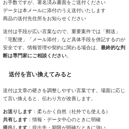
お手数ですが、署名済み書面をご送付ください
データは本メールに添付のうえ送付いたします
商品の送付先住所をお知らせください
送付は手段が広い言葉なので、重要案件では「郵送」
「宅配便」「メール添付」など具体手段を併記するのが
安全です。情報管理や契約に関わる場合は、
最終的な判
断は専門家にご相談ください
。
送付を言い換えてみると
送付は文章の硬さを調整しやすい言葉です。場面に応じ
て言い換えると、伝わり方が改善します。
お送りします
：柔らかく自然（社外でも使える）
共有します
：情報・データ中心のときに明確
提出します
：提出先・期限が明確なときに強い