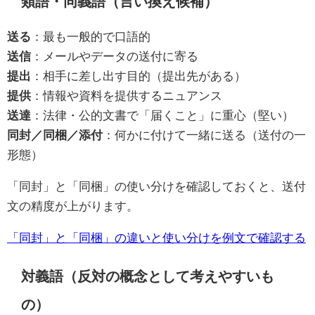
類語・同義語（言い換え候補）
送る
：最も一般的で口語的
送信
：メールやデータの送付に寄る
提出
：相手に差し出す目的（提出先がある）
提供
：情報や資料を提供するニュアンス
送達
：法律・公的文書で「届くこと」に重心（堅い）
同封／同梱／添付
：何かに付けて一緒に送る（送付の一
形態）
「同封」と「同梱」の使い分けを確認しておくと、送付
文の精度が上がります。
「同封」と「同梱」の違いと使い分けを例文で確認する
対義語（反対の概念として考えやすいも
の）