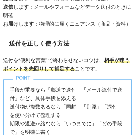
送信します
：メールやフォームなどデータ送付のときに
明確
お届けします
：物理的に届くニュアンス（商品・資料）
送付を正しく使う方法
送付を“便利な言葉”で終わらせないコツは、
相手が迷う
ポイントを先回りして補足する
ことです。
手段が重要なら「郵送で送付」「メール添付で送
付」など、具体手段を添える
送付物が複数あるなら「同封」「別添」「添付」
を使い分けて整理する
期限や返送が絡むなら「いつまでに」「どの手段
で」を明確に書く