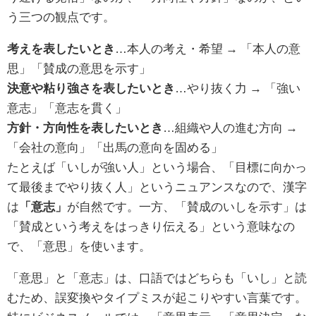
う三つの観点です。
考えを表したいとき
…本人の考え・希望 → 「本人の意
思」「賛成の意思を示す」
決意や粘り強さを表したいとき
…やり抜く力 → 「強い
意志」「意志を貫く」
方針・方向性を表したいとき
…組織や人の進む方向 →
「会社の意向」「出馬の意向を固める」
たとえば「いしが強い人」という場合、「目標に向かっ
て最後までやり抜く人」というニュアンスなので、漢字
は
「意志」
が自然です。一方、「賛成のいしを示す」は
「賛成という考えをはっきり伝える」という意味なの
で、「意思」を使います。
「意思」と「意志」は、口語ではどちらも「いし」と読
むため、誤変換やタイプミスが起こりやすい言葉です。