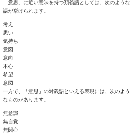
「意思」に近い意味を持つ類義語としては、次のような
語が挙げられます。
考え
思い
気持ち
意図
意向
本心
希望
意図
一方で、「意思」の対義語といえる表現には、次のよう
なものがあります。
無意識
無自覚
無関心