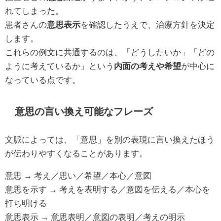
れてしまった。
患者さんの
意思表示
を確認したうえで、治療方針を決定
します。
これらの例文に共通するのは、「どうしたいか」「どの
ように考えているか」という
内面の考えや希望
が中心に
なっている点です。
意思の言い換え可能なフレーズ
文脈によっては、「意思」を別の表現に言い換えたほう
が伝わりやすくなることがあります。
意思 → 考え／思い／希望／本心／意図
意思を示す → 考えを表明する／意図を伝える／本心を
打ち明ける
意思表示 → 意思表明／意図の表明／考えの明示