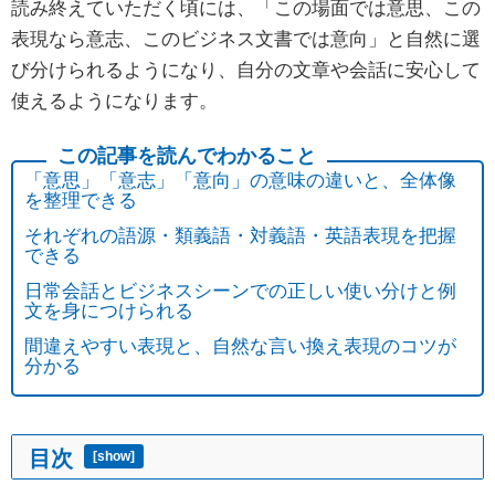
読み終えていただく頃には、「この場面では意思、この
表現なら意志、このビジネス文書では意向」と自然に選
び分けられるようになり、自分の文章や会話に安心して
使えるようになります。
「意思」「意志」「意向」の意味の違いと、全体像
を整理できる
それぞれの語源・類義語・対義語・英語表現を把握
できる
日常会話とビジネスシーンでの正しい使い分けと例
文を身につけられる
間違えやすい表現と、自然な言い換え表現のコツが
分かる
目次
[
show
]