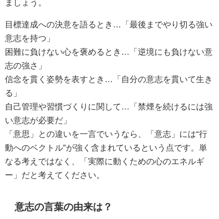
ましょう。
目標達成への決意を語るとき…「最後までやり切る強い
意志を持つ」
困難に負けない心を褒めるとき…「逆境にも負けない意
志の強さ」
信念を貫く姿勢を表すとき…「自分の意志を貫いて生き
る」
自己管理や習慣づくりに関して…「禁煙を続けるには強
い意志が必要だ」
「意思」との違いを一言でいうなら、「意志」には“行
動へのベクトル”が強く含まれているという点です。単
なる考えではなく、「実際に動くための心のエネルギ
ー」だと考えてください。
意志の言葉の由来は？