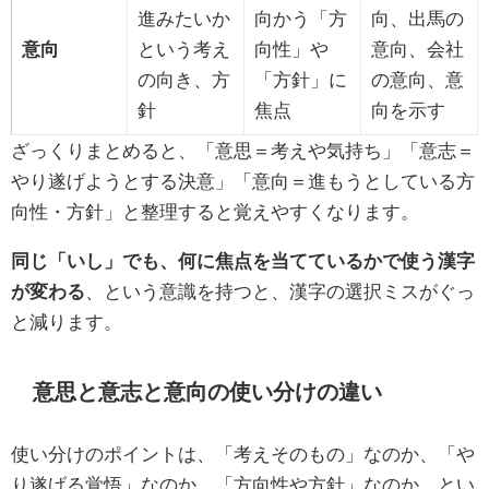
進みたいか
向かう「方
向、出馬の
意向
という考え
向性」や
意向、会社
の向き、方
「方針」に
の意向、意
針
焦点
向を示す
ざっくりまとめると、「意思＝考えや気持ち」「意志＝
やり遂げようとする決意」「意向＝進もうとしている方
向性・方針」と整理すると覚えやすくなります。
同じ「いし」でも、何に焦点を当てているかで使う漢字
が変わる
、という意識を持つと、漢字の選択ミスがぐっ
と減ります。
意思と意志と意向の使い分けの違い
使い分けのポイントは、「考えそのもの」なのか、「や
り遂げる覚悟」なのか、「方向性や方針」なのか、とい