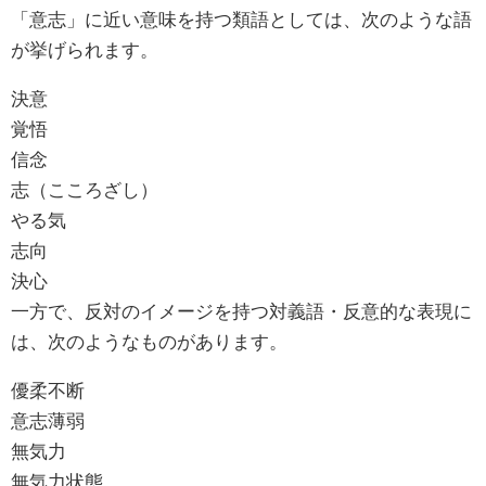
「意志」に近い意味を持つ類語としては、次のような語
が挙げられます。
決意
覚悟
信念
志（こころざし）
やる気
志向
決心
一方で、反対のイメージを持つ対義語・反意的な表現に
は、次のようなものがあります。
優柔不断
意志薄弱
無気力
無気力状態