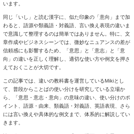
います。
同じ「いし」と読む漢字に、似た印象の「意向」まで加
わると、語源や類義語・対義語、言い換え表現の違いま
で意識して整理するのは簡単ではありません。特に、文
章作成やビジネスシーンでは、微妙なニュアンスの差が
信頼感にも影響するため、「意思」と「意志」と「意
向」の違いを正しく理解し、適切な使い方や例文を押さ
えておくことが大切です。
この記事では、違いの教科書を運営しているMikiとし
て、普段からことばの使い分けを研究している立場か
ら、「意思・意志・意向」の意味の違い、使い分けのポ
イント、語源・由来、類義語・対義語、英語表現、さら
には言い換えや具体的な例文まで、体系的に解説してい
きます。