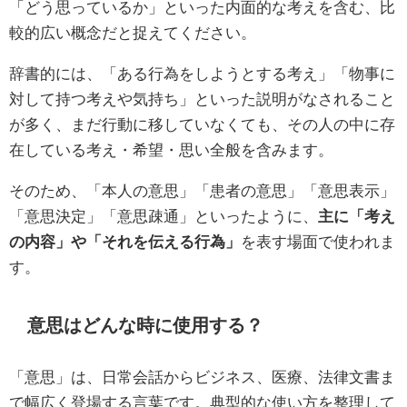
「どう思っているか」といった内面的な考えを含む、比
較的広い概念だと捉えてください。
辞書的には、「ある行為をしようとする考え」「物事に
対して持つ考えや気持ち」といった説明がなされること
が多く、まだ行動に移していなくても、その人の中に存
在している考え・希望・思い全般を含みます。
そのため、「本人の意思」「患者の意思」「意思表示」
「意思決定」「意思疎通」といったように、
主に「考え
の内容」や「それを伝える行為」
を表す場面で使われま
す。
意思はどんな時に使用する？
「意思」は、日常会話からビジネス、医療、法律文書ま
で幅広く登場する言葉です。典型的な使い方を整理して