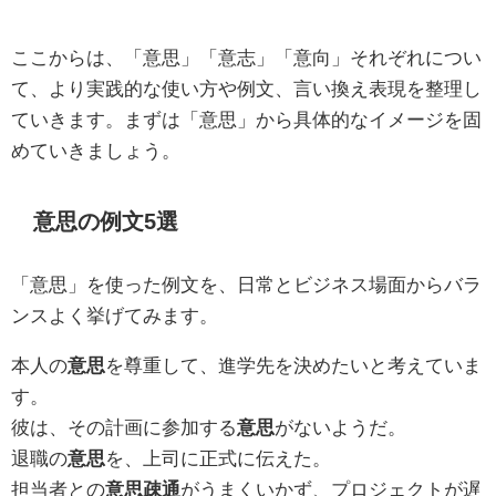
ここからは、「意思」「意志」「意向」それぞれについ
て、より実践的な使い方や例文、言い換え表現を整理し
ていきます。まずは「意思」から具体的なイメージを固
めていきましょう。
意思の例文5選
「意思」を使った例文を、日常とビジネス場面からバラ
ンスよく挙げてみます。
本人の
意思
を尊重して、進学先を決めたいと考えていま
す。
彼は、その計画に参加する
意思
がないようだ。
退職の
意思
を、上司に正式に伝えた。
担当者との
意思疎通
がうまくいかず、プロジェクトが遅