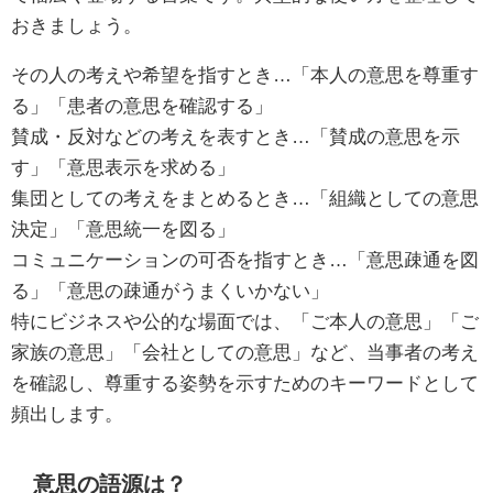
おきましょう。
その人の考えや希望を指すとき…「本人の意思を尊重す
る」「患者の意思を確認する」
賛成・反対などの考えを表すとき…「賛成の意思を示
す」「意思表示を求める」
集団としての考えをまとめるとき…「組織としての意思
決定」「意思統一を図る」
コミュニケーションの可否を指すとき…「意思疎通を図
る」「意思の疎通がうまくいかない」
特にビジネスや公的な場面では、「ご本人の意思」「ご
家族の意思」「会社としての意思」など、当事者の考え
を確認し、尊重する姿勢を示すためのキーワードとして
頻出します。
意思の語源は？