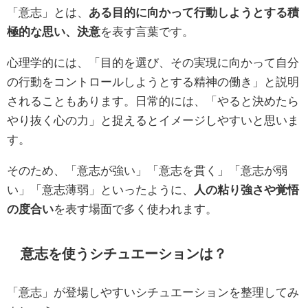
「意志」とは、
ある目的に向かって行動しようとする積
極的な思い、決意
を表す言葉です。
心理学的には、「目的を選び、その実現に向かって自分
の行動をコントロールしようとする精神の働き」と説明
されることもあります。日常的には、「やると決めたら
やり抜く心の力」と捉えるとイメージしやすいと思いま
す。
そのため、「意志が強い」「意志を貫く」「意志が弱
い」「意志薄弱」といったように、
人の粘り強さや覚悟
の度合い
を表す場面で多く使われます。
意志を使うシチュエーションは？
「意志」が登場しやすいシチュエーションを整理してみ