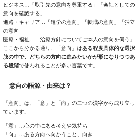
ビジネス…「取引先の意向を尊重する」「会社としての
意向を確認する」
進路・キャリア…「進学の意向」「転職の意向」「独立
の意向」
医療・福祉…「治療方針についてご本人の意向を伺う」
ここから分かる通り、「意向」は
ある程度具体的な選択
肢の中で、どちらの方向に進みたいかが形になりつつあ
る段階
で使われることが多い言葉です。
意向の語源・由来は？
「意向」は、「意」と「向」の二つの漢字から成り立っ
ています。
「意」…心の中にある考えや気持ち
「向」…ある方向へ向かうこと、向き