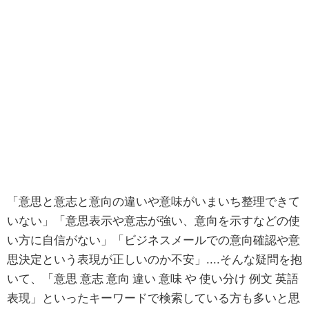
「意思と意志と意向の違いや意味がいまいち整理できて
いない」「意思表示や意志が強い、意向を示すなどの使
い方に自信がない」「ビジネスメールでの意向確認や意
思決定という表現が正しいのか不安」....そんな疑問を抱
いて、「意思 意志 意向 違い 意味 や 使い分け 例文 英語
表現」といったキーワードで検索している方も多いと思