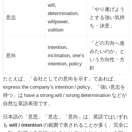
will,
「やり遂げよう
determination,
意志
とする強い気持
willpower,
ち・決意」
volition
「どの方向へ進
intention,
みたいのか」と
意向
inclination, one’s
いう方向性・方
intention, policy
針
たとえば、「会社としての意向を示す」であれば、
express the company’s intention / policy、「強い意志を
持つ」は have a strong will / strong determination などが
自然な英語表現です。
日本語の「意思」「意志」「意向」は、英語ではいずれ
も
will / intention
の範囲で表されることが多く、完全に