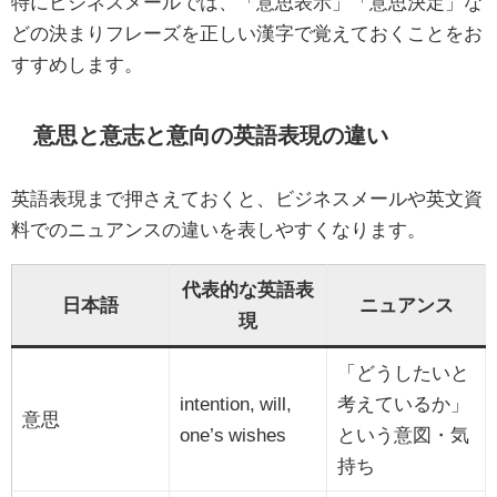
特にビジネスメールでは、「意思表示」「意思決定」な
どの決まりフレーズを正しい漢字で覚えておくことをお
すすめします。
意思と意志と意向の英語表現の違い
英語表現まで押さえておくと、ビジネスメールや英文資
料でのニュアンスの違いを表しやすくなります。
代表的な英語表
日本語
ニュアンス
現
「どうしたいと
intention, will,
考えているか」
意思
one’s wishes
という意図・気
持ち