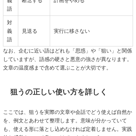
義
断念する
計画をやめる
語
対
義
見送る
実行に移さない
語
なお、企むに近い語はどれも「思惑」や「狙い」と関係
していますが、語感の硬さと悪意の強さが異なります。
文章の温度感まで含めて選ぶことが大切です。
狙うの正しい使い方を詳しく
ここでは、狙うを実際の文章や会話でどう使えば自然か
を、例文とあわせて整理します。意味が分かっていて
も、使える形に落とし込めなければ定着しません。実践