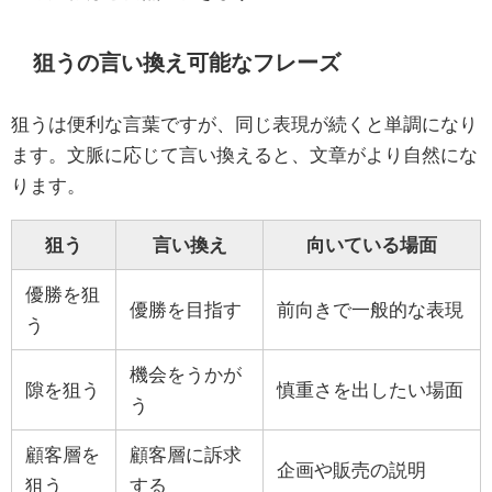
狙うの言い換え可能なフレーズ
狙うは便利な言葉ですが、同じ表現が続くと単調になり
ます。文脈に応じて言い換えると、文章がより自然にな
ります。
狙う
言い換え
向いている場面
優勝を狙
優勝を目指す
前向きで一般的な表現
う
機会をうかが
隙を狙う
慎重さを出したい場面
う
顧客層を
顧客層に訴求
企画や販売の説明
狙う
する