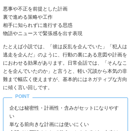
悪事や不正を前提とした計画
裏で進める策略や工作
相手に知られずに進行する思惑
物語やニュースで緊張感を出す表現
たとえば小説では、「彼は反乱を企んでいた」「犯人は
逃走を企んだ」のように、行動の裏にある意図や計画を
におわせる効果があります。日常会話では、「そんなこ
とを企んでいたのか」と言うと、軽い冗談から本気の非
難まで幅広く使えますが、基本的にはネガティブな方向
に傾く言い回しです。
企むは秘密性・計画性・含みがセットになりやす
い
単なる前向きな計画には使いにくい