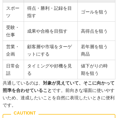
スポー
得点・勝利・記録を目
ゴールを狙う
ツ
指す
受験・
成果や合格を目指す
高得点を狙う
仕事
営業・
顧客層や市場をターゲ
若年層を狙う
企画
ットにする
商品
日常会
タイミングや好機を見
値下がりの時
話
る
期を狙う
共通しているのは、
対象が見えていて、そこに向かって
照準を合わせていること
です。前向きな場面に使いやす
いため、達成したいことを自然に表現したいときに便利
です。