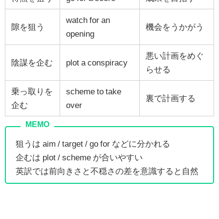
watch for an
隙を狙う
機会をうかがう
opening
悪い計画をめぐ
陰謀を企む
plot a conspiracy
らせる
乗っ取りを
scheme to take
裏で計画する
企む
over
狙うは aim / target / go for などに分かれる
企むは plot / scheme が合いやすい
英訳では前向きさと不穏さの差を意識すると自然