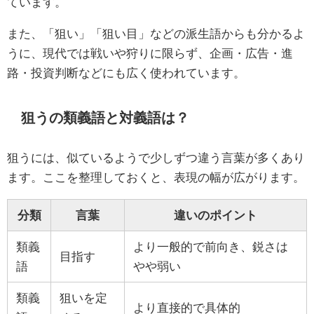
ています。
また、「狙い」「狙い目」などの派生語からも分かるよ
うに、現代では戦いや狩りに限らず、企画・広告・進
路・投資判断などにも広く使われています。
狙うの類義語と対義語は？
狙うには、似ているようで少しずつ違う言葉が多くあり
ます。ここを整理しておくと、表現の幅が広がります。
分類
言葉
違いのポイント
類義
より一般的で前向き、鋭さは
目指す
語
やや弱い
類義
狙いを定
より直接的で具体的