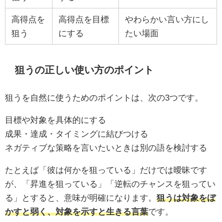
高得点を
高得点を目標
やわらかい言い方にし
狙う
にする
たい場面
狙うの正しい使い方のポイント
狙うを自然に使うためのポイントは、次の3つです。
目標や対象を具体的にする
成果・達成・タイミングに結びつける
ネガティブな策略を言いたいときは別の語を検討する
たとえば「彼は何かを狙っている」だけでは曖昧です
が、「昇進を狙っている」「逆転のチャンスを狙ってい
る」とすると、意味が明確になります。
狙うは対象をぼ
かすと弱く、対象を示すと生きる言葉
です。