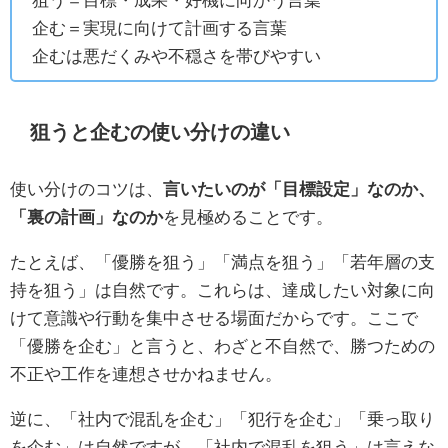
企む＝実現に向けて計画する言葉
企むは悪だくみや不穏さを帯びやすい
狙うと企むの使い分けの違い
使い分けのコツは、
言いたいのが「目標設定」なのか、
「裏の計画」なのか
を見極めることです。
たとえば、「優勝を狙う」「満点を狙う」「若年層の支
持を狙う」は自然です。これらは、達成したい対象に向
けて意識や行動を集中させる場面だからです。ここで
「優勝を企む」と言うと、わざと不自然で、勝つための
不正や工作を連想させかねません。
逆に、「社内で混乱を企む」「犯行を企む」「乗っ取り
を企む」は自然ですが、「社内で混乱を狙う」は言えな