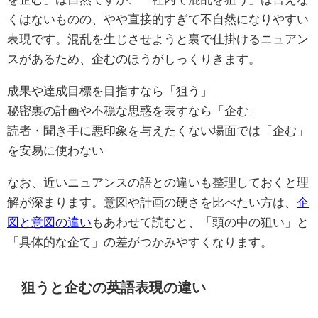
くはないものの、やや直接的すぎて不自然になりやすい
表現です。混乱を生じさせようと裏で仕掛けるニュアン
スがあるため、企むのほうがしっくりきます。
成果や達成目標を目指すなら「狙う」
秘密裏の計画や不穏な思惑を表すなら「企む」
読者・聞き手に悪印象を与えたくない場面では「企む」
を安易に使わない
なお、近いニュアンスの語との違いも整理しておくと理
解が深まります。意図や計画の硬さを比べたい方は、
企
図と意図の違い
もあわせて読むと、「頭の中の狙い」と
「具体的な企て」の差がつかみやすくなります。
狙うと企むの英語表現の違い