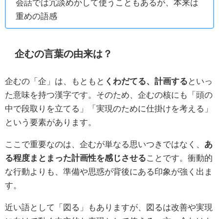
会話では冗談めかして使うこともあるが、本来は
重めの語感
企むの言葉の由来は？
企むの「企」は、もともと
くわだてる、計画する
といっ
た意味を持つ漢字です。そのため、企むの核にも「頭の
中で段取りを立てる」「実現のために仕掛けを考える」
という要素があります。
ここで重要なのは、企むが単なる思いつきではなく、
あ
る程度まとまった計画性を感じさせる
ことです。衝動的
な行動よりも、準備や思惑が背後にある印象が強く出ま
す。
近い語として「図る」もありますが、図るは改善や実現