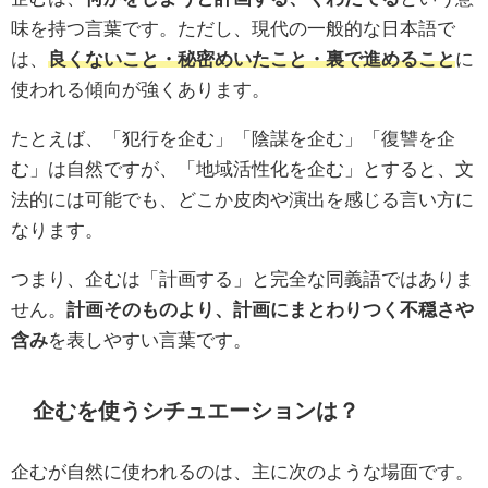
味を持つ言葉です。ただし、現代の一般的な日本語で
は、
良くないこと・秘密めいたこと・裏で進めること
に
使われる傾向が強くあります。
たとえば、「犯行を企む」「陰謀を企む」「復讐を企
む」は自然ですが、「地域活性化を企む」とすると、文
法的には可能でも、どこか皮肉や演出を感じる言い方に
なります。
つまり、企むは「計画する」と完全な同義語ではありま
せん。
計画そのものより、計画にまとわりつく不穏さや
含み
を表しやすい言葉です。
企むを使うシチュエーションは？
企むが自然に使われるのは、主に次のような場面です。