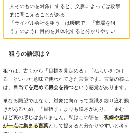
人そのものを対象にすると、文脈によっては攻撃
的に聞こえることがある
「ライバル会社を狙う」は曖昧で、「市場を狙
う」のように目的を具体化すると分かりやすい
狙うの語源は？
狙うは、古くから「目標を見定める」「ねらいをつけ
る」といった意味で使われてきた言葉です。言葉の核に
は、
目当てを定めて機会を待つ
という感覚があります。
単なる願望ではなく、対象に向かって意識を絞り込む動
きがあるため、「目指す」よりも鋭さがあり、「企む」
ほど裏の感じはありません。私はこの語を、
視線や意識
が一点に集まる言葉
として捉えると分かりやすいと考え