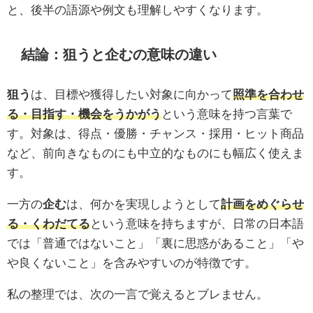
と、後半の語源や例文も理解しやすくなります。
結論：狙うと企むの意味の違い
狙う
は、目標や獲得したい対象に向かって
照準を合わせ
る・目指す・機会をうかがう
という意味を持つ言葉で
す。対象は、得点・優勝・チャンス・採用・ヒット商品
など、前向きなものにも中立的なものにも幅広く使えま
す。
一方の
企む
は、何かを実現しようとして
計画をめぐらせ
る・くわだてる
という意味を持ちますが、日常の日本語
では「普通ではないこと」「裏に思惑があること」「や
や良くないこと」を含みやすいのが特徴です。
私の整理では、次の一言で覚えるとブレません。