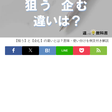
【狙う】と【企む】の違いとは？意味・使い分けを例文付き解説
LINE