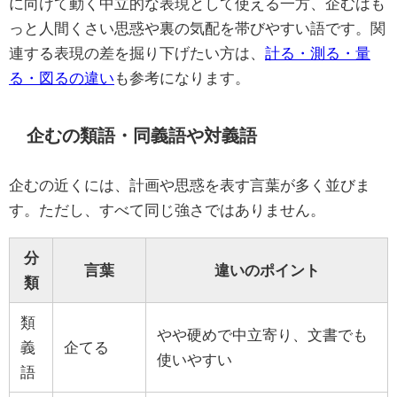
に向けて動く中立的な表現として使える一方、企むはも
っと人間くさい思惑や裏の気配を帯びやすい語です。関
連する表現の差を掘り下げたい方は、
計る・測る・量
る・図るの違い
も参考になります。
企むの類語・同義語や対義語
企むの近くには、計画や思惑を表す言葉が多く並びま
す。ただし、すべて同じ強さではありません。
分
言葉
違いのポイント
類
類
やや硬めで中立寄り、文書でも
義
企てる
使いやすい
語