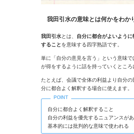
我田引水の意味とは何かをわか
我田引水
とは、
自分に都合がよいように
すること
を意味する四字熟語です。
単に「自分の意見を言う」という意味で
が得をするように話を持っていくところ
たとえば、会議で全体の利益より自分の
分に都合よく解釈する場合に使えます。
自分に都合よく解釈すること
自分の利益を優先するニュアンスがあ
基本的には批判的な意味で使われる