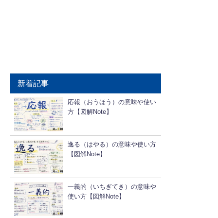
新着記事
応報（おうほう）の意味や使い
方【図解Note】
逸る（はやる）の意味や使い方
【図解Note】
一義的（いちぎてき）の意味や
使い方【図解Note】