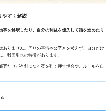
りやすく解説
物事を解釈したり、自分の利益を優先して話を進めたり
はありません。周りの事情や公平さを考えず、自分だけ
に、我田引水の特徴があります。
部署だけが有利になる案を強く押す場合や、ルールを自
る