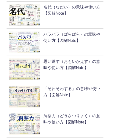
名代（なだい）の意味や使い方
【図解Note】
バラバラ（ばらばら）の意味や
使い方【図解Note】
思い返す（おもいかえす）の意
味や使い方【図解Note】
「そわそわする」の意味や使い
方【図解Note】
洞察力（どうさつりょく）の意
味や使い方【図解Note】