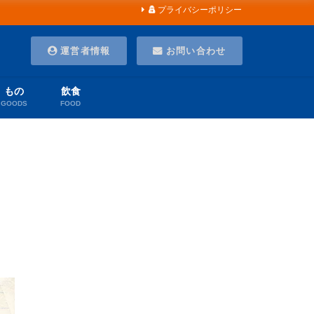
プライバシーポリシー
運営者情報
お問い合わせ
もの
飲食
GOODS
FOOD