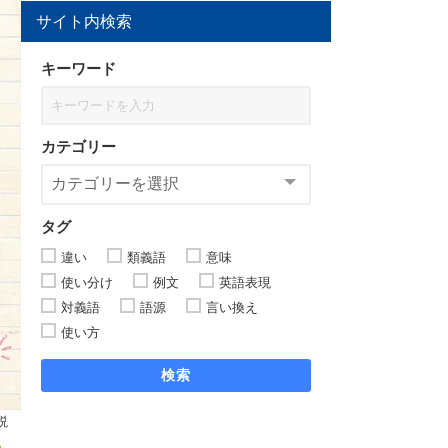
サイト内検索
キーワード
カテゴリー
タグ
違い
類義語
意味
使い分け
例文
英語表現
対義語
語源
言い換え
使い方
検索
説