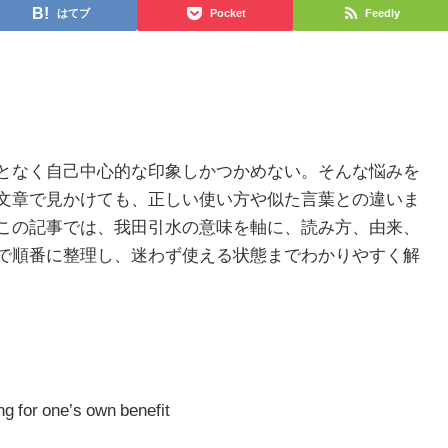
はてブ
Pocket
Feedly
となく自己中心的な印象しかつかめない。そんな悩みを
文章で見かけても、正しい使い方や似た言葉との違いま
この記事では、我田引水の意味を軸に、読み方、由来、
で順番に整理し、迷わず使える状態までわかりやすく解
g for one’s own benefit