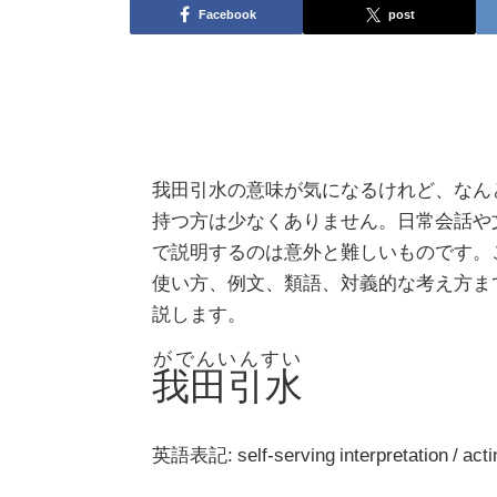
Facebook
post
我田引水の意味が気になるけれど、なん
持つ方は少なくありません。日常会話や
で説明するのは意外と難しいものです。
使い方、例文、類語、対義的な考え方ま
説します。
がでんいんすい
我田引水
英語表記: self-serving interpretation / actin