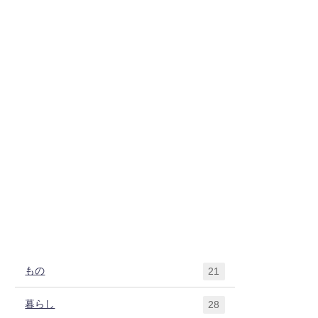
もの
21
暮らし
28