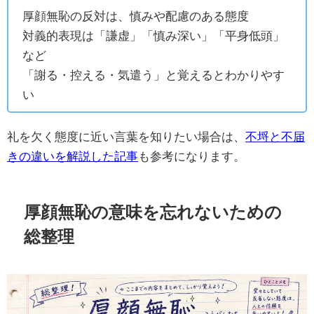
厚顔無恥の反対は、慎みや配慮のある態度
対義的表現は「謙虚」「慎み深い」「平身低頭」
など
「謝る・控える・気遣う」と覚えるとわかりやす
い
礼を欠く態度に近い言葉を知りたい場合は、
不埒と不届
きの違いを解説した記事
も参考になります。
厚顔無恥の意味を忘れないための
総整理