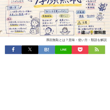
厚顔無恥とは？意味・使い方・類語を解説
LINE