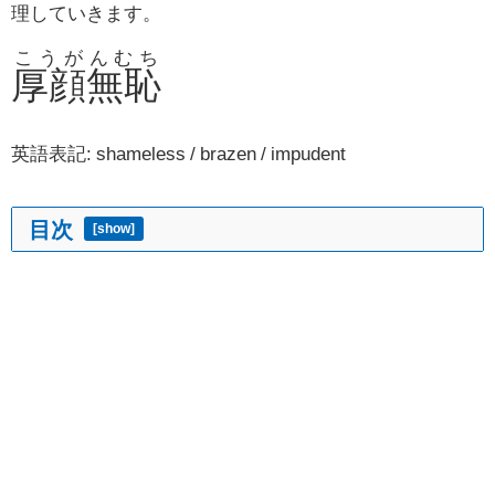
理していきます。
こうがんむち
厚顔無恥
英語表記: shameless / brazen / impudent
目次
[
show
]