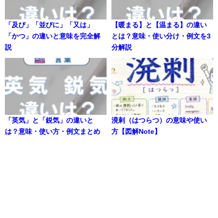
「及び」「並びに」「又は」
【暖まる】と【温まる】の違い
「かつ」の違いと意味を完全解
とは？意味・使い分け・例文を3
説
分解説
「英気」と「鋭気」の違いと
溌剌（はつらつ）の意味や使い
は？意味・使い方・例文まとめ
方【図解Note】