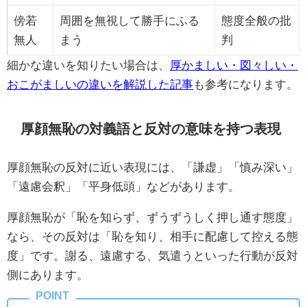
傍若
周囲を無視して勝手にふる
態度全般の批
無人
まう
判
細かな違いを知りたい場合は、
厚かましい・図々しい・
おこがましいの違いを解説した記事
も参考になります。
厚顔無恥の対義語と反対の意味を持つ表現
厚顔無恥の反対に近い表現には、「謙虚」「慎み深い」
「遠慮会釈」「平身低頭」などがあります。
厚顔無恥が「恥を知らず、ずうずうしく押し通す態度」
なら、その反対は「恥を知り、相手に配慮して控える態
度」です。謝る、遠慮する、気遣うといった行動が反対
側にあります。