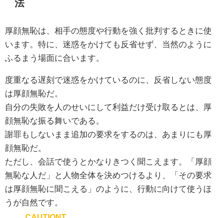
法
厚顔無恥は、相手の態度や行動を強く批判するときに使
います。特に、迷惑をかけても反省せず、当然のように
ふるまう場面に合います。
度重なる遅刻で迷惑をかけているのに、反省しない態度
は厚顔無恥だ。
自分の失敗を人のせいにして利益だけ受け取るとは、厚
顔無恥な振る舞いである。
謝罪もしないまま追加の要求をするのは、あまりにも厚
顔無恥だ。
ただし、会話で使うとかなりきつく聞こえます。「厚顔
無恥な人だ」と人物全体を決めつけるより、「その要求
は厚顔無恥に聞こえる」のように、行動に向けて使うほ
うが自然です。