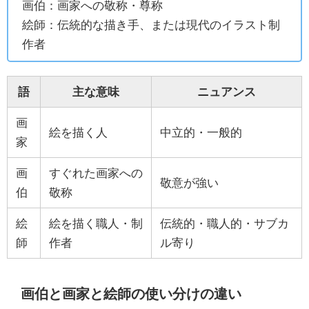
画伯：画家への敬称・尊称
絵師：伝統的な描き手、または現代のイラスト制
作者
語
主な意味
ニュアンス
画
絵を描く人
中立的・一般的
家
画
すぐれた画家への
敬意が強い
伯
敬称
絵
絵を描く職人・制
伝統的・職人的・サブカ
師
作者
ル寄り
画伯と画家と絵師の使い分けの違い