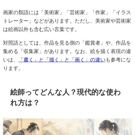
画家の類語には「美術家」「芸術家」「作家」「イラス
トレーター」などがあります。ただし、美術家や芸術家
は絵画以外も含む広い言葉です。
対照語としては、作品を見る側の「鑑賞者」や、作品を
集める「収集家」があります。なお、絵を描く表現の違
いは、
「書く」と「描く」と「画く」の違い
も参考にな
ります。
絵師ってどんな人？現代的な使わ
れ方は？