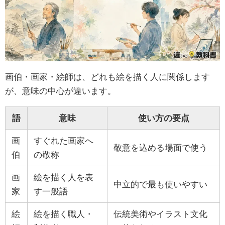
画伯・画家・絵師は、どれも絵を描く人に関係します
が、意味の中心が違います。
語
意味
使い方の要点
画
すぐれた画家へ
敬意を込める場面で使う
伯
の敬称
画
絵を描く人を表
中立的で最も使いやすい
家
す一般語
絵
絵を描く職人・
伝統美術やイラスト文化