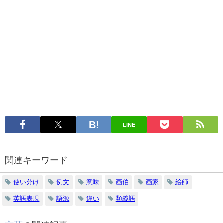
LINE
関連キーワード
使い分け
例文
意味
画伯
画家
絵師
英語表現
語源
違い
類義語