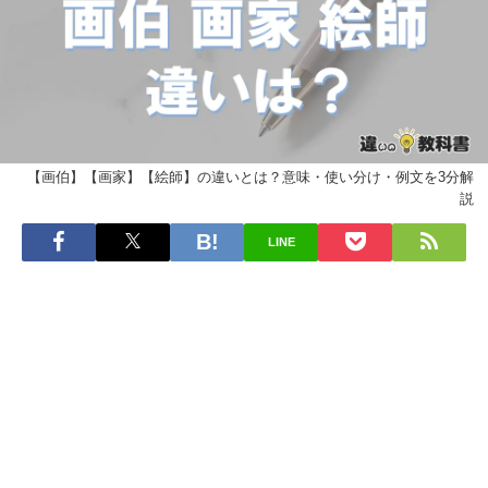
【画伯】【画家】【絵師】の違いとは？意味・使い分け・例文を3分解
説
LINE