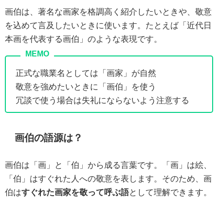
画伯は、著名な画家を格調高く紹介したいときや、敬意
を込めて言及したいときに使います。たとえば「近代日
本画を代表する画伯」のような表現です。
正式な職業名としては「画家」が自然
敬意を強めたいときに「画伯」を使う
冗談で使う場合は失礼にならないよう注意する
画伯の語源は？
画伯は「画」と「伯」から成る言葉です。「画」は絵、
「伯」はすぐれた人への敬意を表します。そのため、画
伯は
すぐれた画家を敬って呼ぶ語
として理解できます。