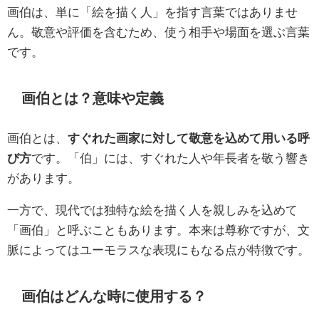
画伯は、単に「絵を描く人」を指す言葉ではありませ
ん。敬意や評価を含むため、使う相手や場面を選ぶ言葉
です。
画伯とは？意味や定義
画伯とは、
すぐれた画家に対して敬意を込めて用いる呼
び方
です。「伯」には、すぐれた人や年長者を敬う響き
があります。
一方で、現代では独特な絵を描く人を親しみを込めて
「画伯」と呼ぶこともあります。本来は尊称ですが、文
脈によってはユーモラスな表現にもなる点が特徴です。
画伯はどんな時に使用する？