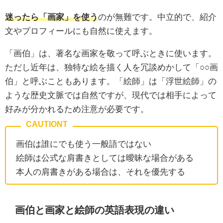
迷ったら「画家」を使う
のが無難です。中立的で、紹介
文やプロフィールにも自然に使えます。
「画伯」は、著名な画家を敬って呼ぶときに使います。
ただし近年は、独特な絵を描く人を冗談めかして「○○画
伯」と呼ぶこともあります。「絵師」は「浮世絵師」の
ような歴史文脈では自然ですが、現代では相手によって
好みが分かれるため注意が必要です。
画伯は誰にでも使う一般語ではない
絵師は公式な肩書きとしては曖昧な場合がある
本人の肩書きがある場合は、それを優先する
画伯と画家と絵師の英語表現の違い