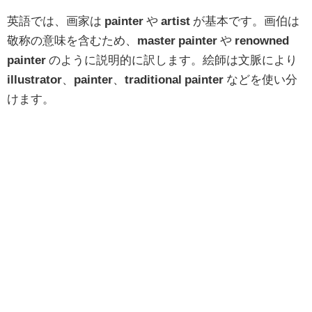
英語では、画家は
painter
や
artist
が基本です。画伯は
敬称の意味を含むため、
master painter
や
renowned
painter
のように説明的に訳します。絵師は文脈により
illustrator
、
painter
、
traditional painter
などを使い分
けます。