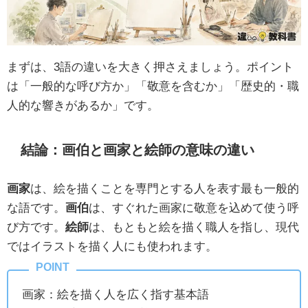
まずは、3語の違いを大きく押さえましょう。ポイント
は「一般的な呼び方か」「敬意を含むか」「歴史的・職
人的な響きがあるか」です。
結論：画伯と画家と絵師の意味の違い
画家
は、絵を描くことを専門とする人を表す最も一般的
な語です。
画伯
は、すぐれた画家に敬意を込めて使う呼
び方です。
絵師
は、もともと絵を描く職人を指し、現代
ではイラストを描く人にも使われます。
画家：絵を描く人を広く指す基本語