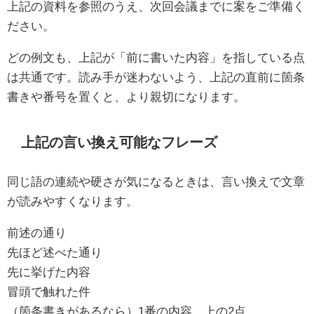
上記の資料を参照のうえ、次回会議までに案をご準備く
ださい。
どの例文も、上記が「前に書いた内容」を指している点
は共通です。読み手が迷わないよう、上記の直前に箇条
書きや番号を置くと、より親切になります。
上記の言い換え可能なフレーズ
同じ語の連続や硬さが気になるときは、言い換えで文章
が読みやすくなります。
前述の通り
先ほど述べた通り
先に挙げた内容
冒頭で触れた件
（箇条書きがあるなら）1番の内容、上の2点