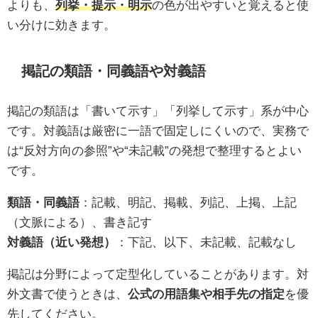
よりも、
列挙・提示・明示
の色が出やすいと覚えると使
い分けに効きます。
掲記の類語・同義語や対義語
掲記の類語は「書いて示す」「列挙して示す」系が中心
です。対義語は厳密に一語で固定しにくいので、実務で
は“反対方向の参照”や“未記載”の発想で整理するとよい
です。
類語・同義語
：記載、明記、掲載、列記、上掲、上記
（文脈による）、書き記す
対義語（近い発想）
：下記、以下、未記載、記載なし
掲記は分野によって定型化していることがあります。対
外文書で使うときは、
公式の用語集や相手先の指定
を優
先してください。