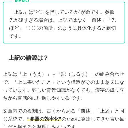
「上記」は“どこを指しているか”が命です。参照
先が遠すぎる場合は、上記ではなく「前述」「先
ほど」「〇〇の箇所」のように具体化すると親切
です。
上記の語源は？
上記は「上（うえ）」＋「記（しるす）」の組み合わせ
で、「上に書いたこと」という構造がそのまま意味にな
っています。難しい背景知識がなくても、漢字の成り立
ちから直感的に理解しやすい語です。
文章内での役割は、古くからある「前述」「上述」と同
じ系統で、
“参照の効率化”
のために発達してきた言い回
しだと捉えると整理しやすいです。