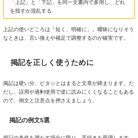
「上記」と「下記」を同一文書内で多用し、どれ
を指すか混乱する
上記の使いどころは「短く、明確に」。曖昧になりそう
なときは、言い換えや補足で調整するのが確実です。
掲記を正しく使うために
掲記は硬い分、ピタッとはまると文章が締まります。た
だし、誤用や過剰使用で逆に読みにくくなることもある
ので、例文と注意点を押さえましょう。
掲記の例文5選
掲記の条件を満たす場合に限り、手続きを受理します。