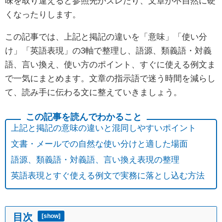
味を取り違えると参照先がズレたり、文章が不自然に硬
くなったりします。
この記事では、上記と掲記の違いを「意味」「使い分
け」「英語表現」の3軸で整理し、語源、類義語・対義
語、言い換え、使い方のポイント、すぐに使える例文ま
で一気にまとめます。文章の指示語で迷う時間を減らし
て、読み手に伝わる文に整えていきましょう。
上記と掲記の意味の違いと混同しやすいポイント
文書・メールでの自然な使い分けと適した場面
語源、類義語・対義語、言い換え表現の整理
英語表現とすぐ使える例文で実務に落とし込む方法
目次
[
show
]