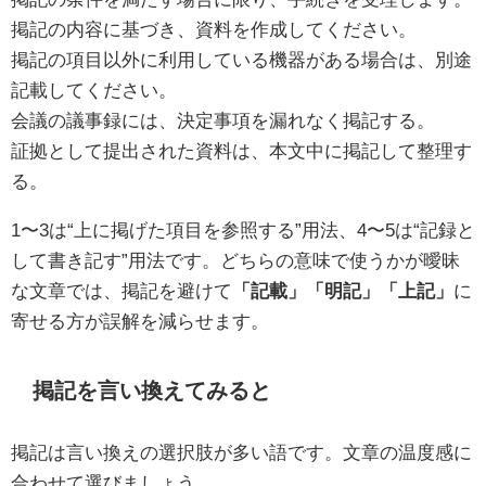
掲記の内容に基づき、資料を作成してください。
掲記の項目以外に利用している機器がある場合は、別途
記載してください。
会議の議事録には、決定事項を漏れなく掲記する。
証拠として提出された資料は、本文中に掲記して整理す
る。
1〜3は“上に掲げた項目を参照する”用法、4〜5は“記録と
して書き記す”用法です。どちらの意味で使うかが曖昧
な文章では、掲記を避けて
「記載」「明記」「上記」
に
寄せる方が誤解を減らせます。
掲記を言い換えてみると
掲記は言い換えの選択肢が多い語です。文章の温度感に
合わせて選びましょう。