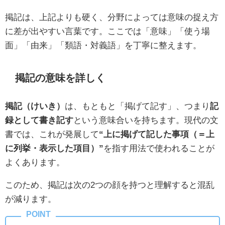
掲記は、上記よりも硬く、分野によっては意味の捉え方
に差が出やすい言葉です。ここでは「意味」「使う場
面」「由来」「類語・対義語」を丁寧に整えます。
掲記の意味を詳しく
掲記（けいき）
は、もともと「掲げて記す」、つまり
記
録として書き記す
という意味合いを持ちます。現代の文
書では、これが発展して
“上に掲げて記した事項（＝上
に列挙・表示した項目）”
を指す用法で使われることが
よくあります。
このため、掲記は次の2つの顔を持つと理解すると混乱
が減ります。