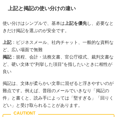
上記と掲記の使い分けの違い
使い分けはシンプルで、基本は
上記を優先
し、必要なと
きだけ掲記を選ぶのが安全です。
上記
：ビジネスメール、社内チャット、一般的な資料な
ど、広い場面で無難
掲記
：規程、会計・法務文書、官公庁様式、裁判文書な
ど、硬い文体で“列挙した項目”を指したいときに相性が
良い
掲記は、文体が柔らかい文章に混ぜると浮きやすいのが
難点です。例えば、普段のメールでいきなり「掲記の
件」と書くと、読み手によっては「堅すぎる」「回りく
どい」と受け取られることがあります。