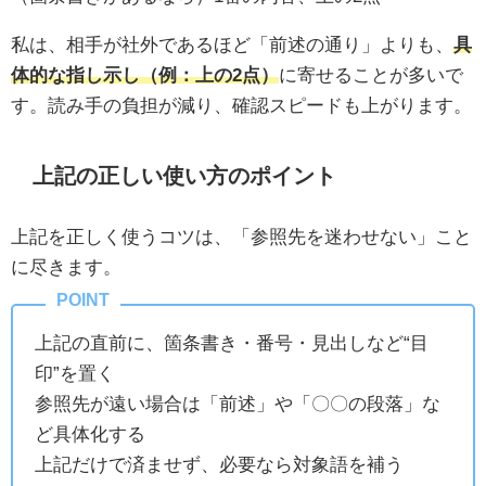
私は、相手が社外であるほど「前述の通り」よりも、
具
体的な指し示し（例：上の2点）
に寄せることが多いで
す。読み手の負担が減り、確認スピードも上がります。
上記の正しい使い方のポイント
上記を正しく使うコツは、「参照先を迷わせない」こと
に尽きます。
上記の直前に、箇条書き・番号・見出しなど“目
印”を置く
参照先が遠い場合は「前述」や「〇〇の段落」な
ど具体化する
上記だけで済ませず、必要なら対象語を補う