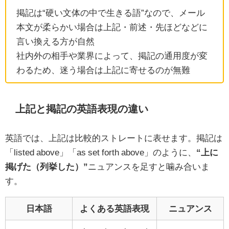
掲記は“硬い文体の中で生きる語”なので、メール
本文が柔らかい場合は上記・前述・先ほどなどに
言い換える方が自然
社内外の相手や業界によって、掲記の通用度が変
わるため、迷う場合は上記に寄せるのが無難
上記と掲記の英語表現の違い
英語では、上記は比較的ストレートに表せます。掲記は
「listed above」「as set forth above」のように、
“上に
掲げた（列挙した）”
ニュアンスを足すと噛み合いま
す。
日本語
よくある英語表現
ニュアンス