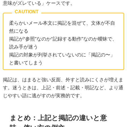
意味がズレている」ケースです。
柔らかいメール本文に掲記を混ぜて、文体が不自
然になる
掲記が“参照”なのか“記録する動作”なのか曖昧で、
読み手が迷う
掲記の対象が列挙されていないのに「掲記の〜」
と書いてしまう
掲記は、はまると強い反面、外すと読みにくさが増えま
す。迷うときは、上記・前述・記載・明記など、より通
じやすい語に逃がすのが実務的です。
まとめ：上記と掲記の違いと意