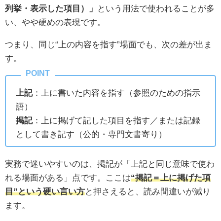
列挙・表示した項目）」
という用法で使われることが多
い、やや硬めの表現です。
つまり、同じ“上の内容を指す”場面でも、次の差が出ま
す。
上記
：上に書いた内容を指す（参照のための指示
語）
掲記
：上に掲げて記した項目を指す／または記録
として書き記す（公的・専門文書寄り）
実務で迷いやすいのは、掲記が「上記と同じ意味で使わ
れる場面がある」点です。ここは
“掲記＝上に掲げた項
目”という硬い言い方
と押さえると、読み間違いが減り
ます。