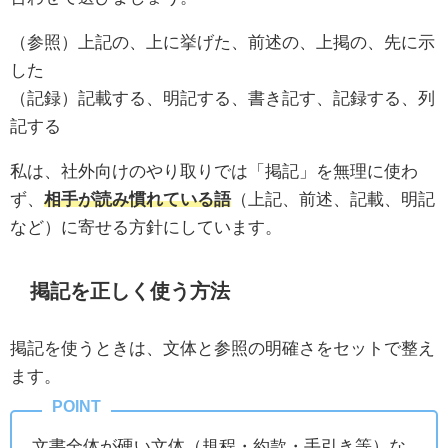
（参照）上記の、上に挙げた、前述の、上掲の、先に示
した
（記録）記載する、明記する、書き記す、記録する、列
記する
私は、社外向けのやり取りでは「掲記」を無理に使わ
ず、
相手が読み慣れている語
（上記、前述、記載、明記
など）に寄せる方針にしています。
掲記を正しく使う方法
掲記を使うときは、文体と参照の明確さをセットで整え
ます。
文書全体が硬い文体（規程・約款・手引き等）な