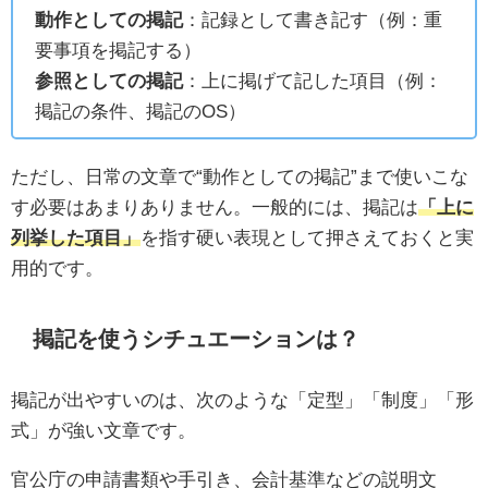
動作としての掲記
：記録として書き記す（例：重
要事項を掲記する）
参照としての掲記
：上に掲げて記した項目（例：
掲記の条件、掲記のOS）
ただし、日常の文章で“動作としての掲記”まで使いこな
す必要はあまりありません。一般的には、掲記は
「上に
列挙した項目」
を指す硬い表現として押さえておくと実
用的です。
掲記を使うシチュエーションは？
掲記が出やすいのは、次のような「定型」「制度」「形
式」が強い文章です。
官公庁の申請書類や手引き、会計基準などの説明文