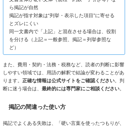
ら掲記が自然
掲記が指す対象は“列挙・表示した項目”に寄せる
とズレにくい
同一文書内で「上記」と混在させる場合は、役割
を分ける（上記＝一般参照、掲記＝列挙参照な
ど）
また、費用・契約・法務・税務など、読者の判断に影響
しやすい領域では、用語の解釈で結論が変わることがあ
ります。
正確な情報は公式サイトをご確認ください
。判
断に迷う場合は、
最終的には専門家にご相談ください
。
掲記の間違った使い方
掲記でよくある失敗は、「硬い言葉を使ったつもりが、