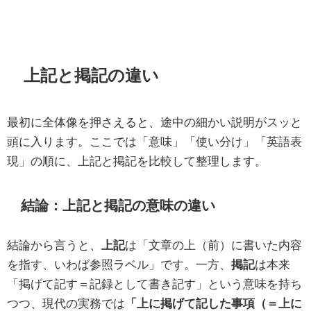
上記と掲記の違い
最初に全体像を押さえると、途中の細かい説明がスッと
頭に入ります。ここでは「意味」「使い分け」「英語表
現」の順に、上記と掲記を比較して整理します。
結論：上記と掲記の意味の違い
結論から言うと、
上記
は「文章の上（前）に書いた内容
を指す、いわば参照ラベル」です。一方、
掲記
は本来
「掲げて記す＝記録として書き記す」という意味を持ち
つつ、現代の実務では
「上に掲げて記した事項（＝上に