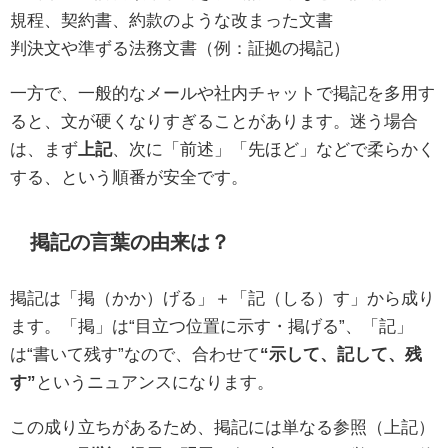
規程、契約書、約款のような改まった文書
判決文や準ずる法務文書（例：証拠の掲記）
一方で、一般的なメールや社内チャットで掲記を多用す
ると、文が硬くなりすぎることがあります。迷う場合
は、まず
上記
、次に「前述」「先ほど」などで柔らかく
する、という順番が安全です。
掲記の言葉の由来は？
掲記は「掲（かか）げる」＋「記（しる）す」から成り
ます。「掲」は“目立つ位置に示す・掲げる”、「記」
は“書いて残す”なので、合わせて
“示して、記して、残
す”
というニュアンスになります。
この成り立ちがあるため、掲記には単なる参照（上記）