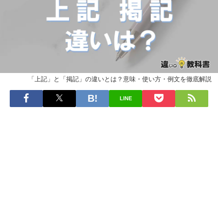
「上記」と「掲記」の違いとは？意味・使い方・例文を徹底解説
LINE