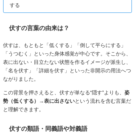
する
伏すの言葉の由来は？
伏すは、もともと「低くする」「倒して平らにする」
「うつむく」といった身体感覚が中心です。そこから、
表に出ない・目立たない状態を作るイメージが派生し、
「名を伏す」「詳細を伏す」といった非開示の用法へつ
ながりました。
この背景を押さえると、伏すが単なる“隠す”よりも、
姿
勢（低くする）→表に出さない
という流れを含む言葉だ
と理解できます。
伏すの類語・同義語や対義語