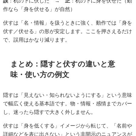
誤
：机の下に伏した →
正
：机の下に身を伏せた（動
作なら「身を伏せる」が自然）
伏すは「名・情報」を扱うときに強く、動作では「身を
伏す／伏せる」の形が安定します。ここを押さえるだけ
で、誤用はかなり減ります。
まとめ：隠すと伏すの違いと意
味・使い方の例文
隠すは「見えない・知られないようにする」という意味
で幅広く使える基本語です。物・情報・感情までカバー
し、迷ったら隠すで大きく外しません。
伏すは「身を低くする」イメージから転じて、「名前や
詳細などを表に出さない」という非開示のニュアンスが