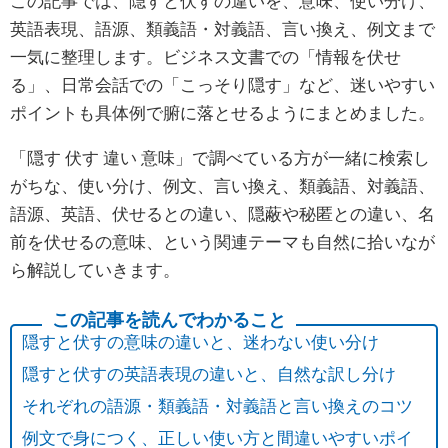
この記事では、隠すと伏すの違いを、意味、使い分け、
英語表現、語源、類義語・対義語、言い換え、例文まで
一気に整理します。ビジネス文書での「情報を伏せ
る」、日常会話での「こっそり隠す」など、迷いやすい
ポイントも具体例で腑に落とせるようにまとめました。
「隠す 伏す 違い 意味」で調べている方が一緒に検索し
がちな、使い分け、例文、言い換え、類義語、対義語、
語源、英語、伏せるとの違い、隠蔽や秘匿との違い、名
前を伏せるの意味、という関連テーマも自然に拾いなが
ら解説していきます。
隠すと伏すの意味の違いと、迷わない使い分け
隠すと伏すの英語表現の違いと、自然な訳し分け
それぞれの語源・類義語・対義語と言い換えのコツ
例文で身につく、正しい使い方と間違いやすいポイ