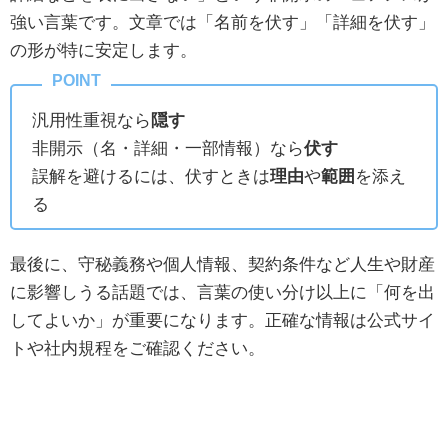
強い言葉です。文章では「名前を伏す」「詳細を伏す」
の形が特に安定します。
汎用性重視なら
隠す
非開示（名・詳細・一部情報）なら
伏す
誤解を避けるには、伏すときは
理由
や
範囲
を添え
る
最後に、守秘義務や個人情報、契約条件など人生や財産
に影響しうる話題では、言葉の使い分け以上に「何を出
してよいか」が重要になります。正確な情報は公式サイ
トや社内規程をご確認ください。