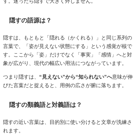
す。迷ったら隠すで大きく外しません。
隠すの語源は？
隠すは、もともと「隠れる（かくれる）」と同じ系列の
言葉で、「姿が見えない状態にする」という感覚が核で
す。ここから「姿」だけでなく「事実」「感情」へと対
象が広がり、現代の幅広い用法につながっています。
つまり隠すは、
“見えない”から“知られない”へ
意味が伸
びた言葉だと捉えると、用例の広さが腑に落ちます。
隠すの類義語と対義語は？
隠すの近い言葉は、目的別に使い分けると文章が洗練さ
れます。