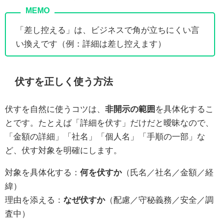
「差し控える」は、ビジネスで角が立ちにくい言
い換えです（例：詳細は差し控えます）
伏すを正しく使う方法
伏すを自然に使うコツは、
非開示の範囲
を具体化するこ
とです。たとえば「詳細を伏す」だけだと曖昧なので、
「金額の詳細」「社名」「個人名」「手順の一部」な
ど、伏す対象を明確にします。
対象を具体化する：
何を伏すか
（氏名／社名／金額／経
緯）
理由を添える：
なぜ伏すか
（配慮／守秘義務／安全／調
査中）