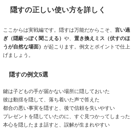
隠すの正しい使い方を詳しく
ここからは実戦編です。隠すは万能だからこそ、
言い過
ぎ（隠蔽っぽく聞こえる）
や、
置き換えミス（伏すのほ
うが自然な場面）
が起こります。例文とポイントで仕上
げましょう。
隠すの例文5選
鍵は子どもの手が届かない場所に隠しておいた
彼は動揺を隠して、落ち着いた声で答えた
都合の悪い事実を隠すと、後で信頼を失いやすい
プレゼントを隠していたのに、すぐ見つかってしまった
本心を隠したまま話すと、誤解が生まれやすい