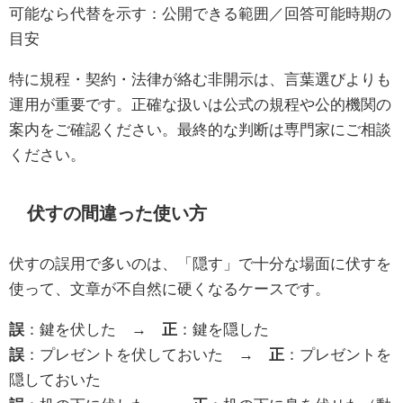
可能なら代替を示す：公開できる範囲／回答可能時期の
目安
特に規程・契約・法律が絡む非開示は、言葉選びよりも
運用が重要です。正確な扱いは公式の規程や公的機関の
案内をご確認ください。最終的な判断は専門家にご相談
ください。
伏すの間違った使い方
伏すの誤用で多いのは、「隠す」で十分な場面に伏すを
使って、文章が不自然に硬くなるケースです。
誤
：鍵を伏した →
正
：鍵を隠した
誤
：プレゼントを伏しておいた →
正
：プレゼントを
隠しておいた