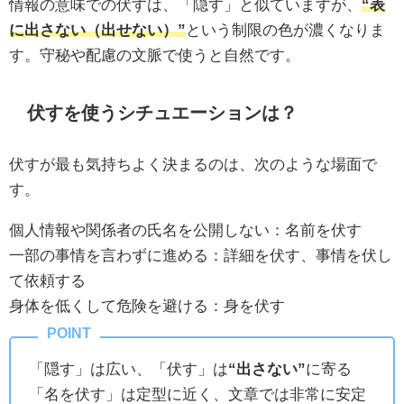
情報の意味での伏すは、「隠す」と似ていますが、
“表
に出さない（出せない）”
という制限の色が濃くなりま
す。守秘や配慮の文脈で使うと自然です。
伏すを使うシチュエーションは？
伏すが最も気持ちよく決まるのは、次のような場面で
す。
個人情報や関係者の氏名を公開しない：名前を伏す
一部の事情を言わずに進める：詳細を伏す、事情を伏し
て依頼する
身体を低くして危険を避ける：身を伏す
「隠す」は広い、「伏す」は
“出さない”
に寄る
「名を伏す」は定型に近く、文章では非常に安定