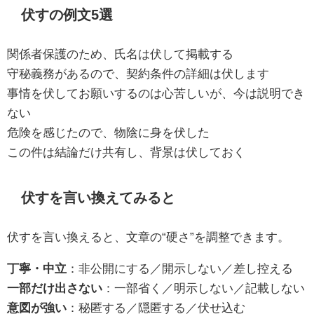
伏すの例文5選
関係者保護のため、氏名は伏して掲載する
守秘義務があるので、契約条件の詳細は伏します
事情を伏してお願いするのは心苦しいが、今は説明でき
ない
危険を感じたので、物陰に身を伏した
この件は結論だけ共有し、背景は伏しておく
伏すを言い換えてみると
伏すを言い換えると、文章の“硬さ”を調整できます。
丁寧・中立
：非公開にする／開示しない／差し控える
一部だけ出さない
：一部省く／明示しない／記載しない
意図が強い
：秘匿する／隠匿する／伏せ込む