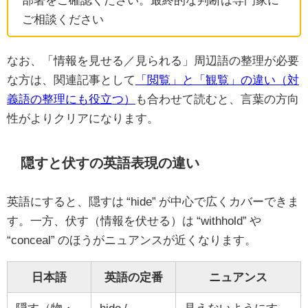
ご相談ください
なお、「情報を見せる／見られる」周辺語の整理が必要
な方は、関連記事として
「閲覧」と「観覧」の違い（対
義語の整理にも役立つ）
も合わせて読むと、言葉の方向
性がよりクリアになります。
隠すと伏すの英語表現の違い
英語にすると、隠すは “hide” が中心で広くカバーできま
す。一方、伏す（情報を伏せる）は “withhold” や
“conceal” のほうがニュアンスが近くなります。
日本語
英語の定番
ニュアンス
隠す（物・
hide /
見えないようにす