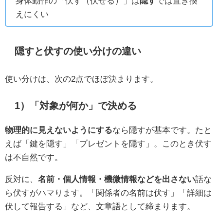
身体動作の「伏す（伏せる）」は
隠す
では置き換
えにくい
隠すと伏すの使い分けの違い
使い分けは、次の2点でほぼ決まります。
1）「対象が何か」で決める
物理的に見えないようにする
なら隠すが基本です。たと
えば「鍵を隠す」「プレゼントを隠す」。このとき伏す
は不自然です。
反対に、
名前・個人情報・機微情報などを出さない
話な
ら伏すがハマります。「関係者の名前は伏す」「詳細は
伏して報告する」など、文章語として締まります。