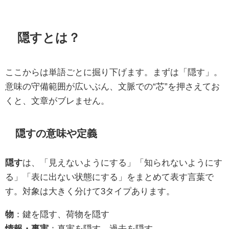
隠すとは？
ここからは単語ごとに掘り下げます。まずは「隠す」。
意味の守備範囲が広いぶん、文脈での“芯”を押さえてお
くと、文章がブレません。
隠すの意味や定義
隠す
は、「見えないようにする」「知られないようにす
る」「表に出ない状態にする」をまとめて表す言葉で
す。対象は大きく分けて3タイプあります。
物
：鍵を隠す、荷物を隠す
情報・事実
：真実を隠す、過去を隠す