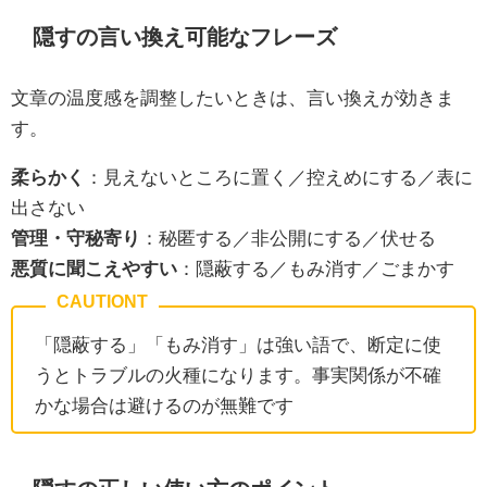
隠すの言い換え可能なフレーズ
文章の温度感を調整したいときは、言い換えが効きま
す。
柔らかく
：見えないところに置く／控えめにする／表に
出さない
管理・守秘寄り
：秘匿する／非公開にする／伏せる
悪質に聞こえやすい
：隠蔽する／もみ消す／ごまかす
「隠蔽する」「もみ消す」は強い語で、断定に使
うとトラブルの火種になります。事実関係が不確
かな場合は避けるのが無難です