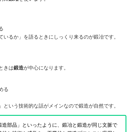
る
ているか」を語るときにしっくり来るのが鍛冶です。
ときは
鍛造
が中心になります。
める
」という技術的な話がメインなので鍛造が自然です。
鍛造部品」といったように、鍛冶と鍛造が同じ文脈で