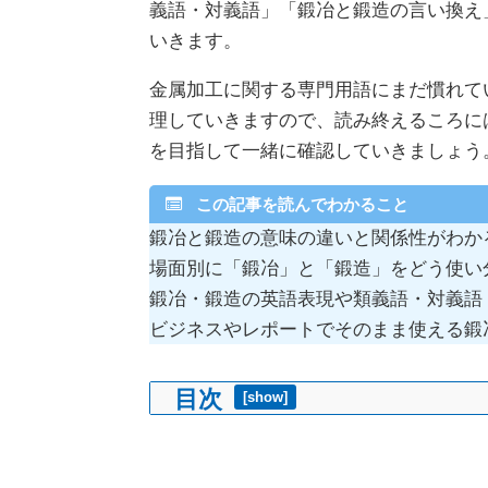
義語・対義語」「鍛冶と鍛造の言い換え
いきます。
金属加工に関する専門用語にまだ慣れて
理していきますので、読み終えるころに
を目指して一緒に確認していきましょう
この記事を読んでわかること
鍛冶と鍛造の意味の違いと関係性がわか
場面別に「鍛冶」と「鍛造」をどう使い
鍛冶・鍛造の英語表現や類義語・対義語
ビジネスやレポートでそのまま使える鍛
目次
[
show
]