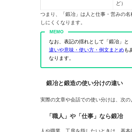
ど）
つまり、「鍛冶」は人と仕事・営みの名
しにくくなります。
MEMO
なお、表記の揺れとして「鍛冶」と
違いや意味・使い方・例文まとめ
も
なります。
鍛冶と鍛造の使い分けの違い
実際の文章や会話での使い分けは、次の
「職人」や「仕事」なら鍛冶
人や職業、工房を指したいときは、基本