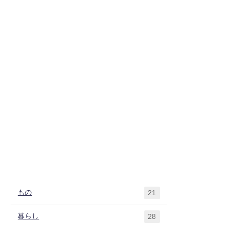
もの
21
暮らし
28