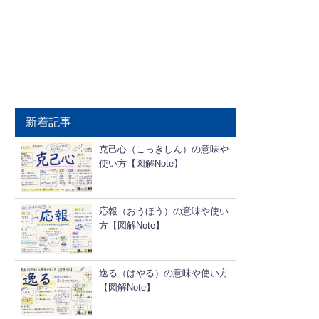
新着記事
克己心（こっきしん）の意味や
使い方【図解Note】
応報（おうほう）の意味や使い
方【図解Note】
逸る（はやる）の意味や使い方
【図解Note】