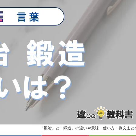
「鍛冶」と「鍛造」の違いや意味・使い方・例文まと