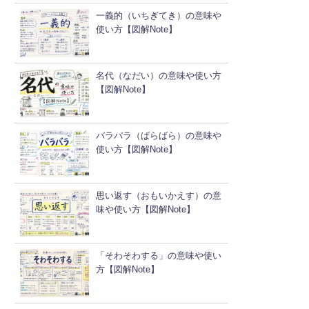
一義的（いちぎてき）の意味や
使い方【図解Note】
名代（なだい）の意味や使い方
【図解Note】
バラバラ（ばらばら）の意味や
使い方【図解Note】
思い返す（おもいかえす）の意
味や使い方【図解Note】
「そわそわする」の意味や使い
方【図解Note】