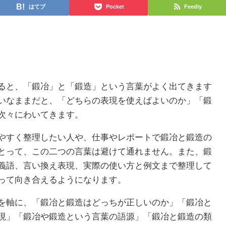
はてブ
Pocket
Feedly
ると、「鍛冶」と「鍛造」という言葉がよく出てきます
いなままだと、「どちらの表現を使えばよいのか」「鍛
次々にわいてきます。
やすく整理したい人や、仕事やレポートで鍛冶と鍛造の
とって、この二つの言葉は避けて通れません。また、鍛
義語、言い換え表現、実際の使い方と例文まで整理して
って向き合えるようになります。
を軸に、「鍛冶と鍛造はどっちが正しいのか」「鍛冶と
現」「鍛冶や鍛造という言葉の語源」「鍛冶と鍛造の類