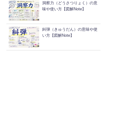
洞察力（どうさつりょく）の意
味や使い方【図解Note】
糾弾（きゅうだん）の意味や使
い方【図解Note】