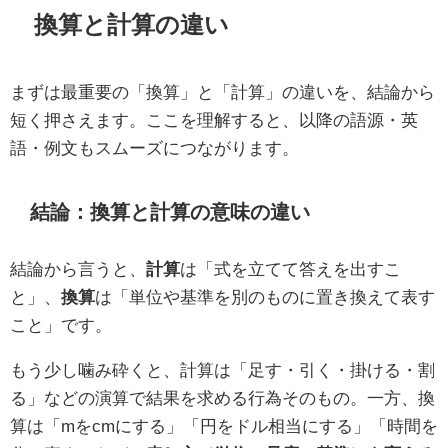
換算と計算の違い
まずは最重要の「換算」と「計算」の違いを、結論から
短く押さえます。ここを理解すると、以降の語源・英
語・例文もスムーズにつながります。
結論：換算と計算の意味の違い
結論から言うと、
計算
は「式を立てて答えを出すこ
と」、
換算
は「単位や基準を別のものに置き換えて表す
こと」です。
もう少し噛み砕くと、計算は「足す・引く・掛ける・割
る」などの演算で結果を求める行為そのもの。一方、換
算は「mをcmにする」「円をドル相当にする」「時間を