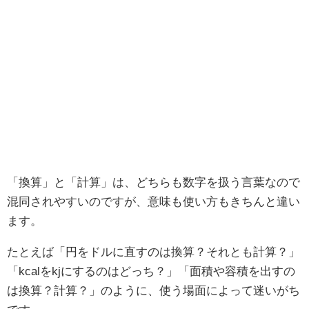
「換算」と「計算」は、どちらも数字を扱う言葉なので
混同されやすいのですが、意味も使い方もきちんと違い
ます。
たとえば「円をドルに直すのは換算？それとも計算？」
「kcalをkjにするのはどっち？」「面積や容積を出すの
は換算？計算？」のように、使う場面によって迷いがち