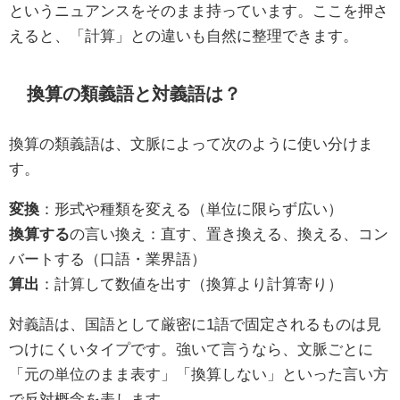
というニュアンスをそのまま持っています。ここを押さ
えると、「計算」との違いも自然に整理できます。
換算の類義語と対義語は？
換算の類義語は、文脈によって次のように使い分けま
す。
変換
：形式や種類を変える（単位に限らず広い）
換算する
の言い換え：直す、置き換える、換える、コン
バートする（口語・業界語）
算出
：計算して数値を出す（換算より計算寄り）
対義語は、国語として厳密に1語で固定されるものは見
つけにくいタイプです。強いて言うなら、文脈ごとに
「元の単位のまま表す」「換算しない」といった言い方
で反対概念を表します。