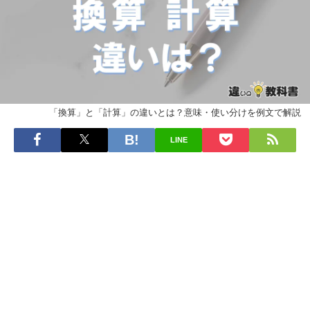
「換算」と「計算」の違いとは？意味・使い分けを例文で解説
LINE