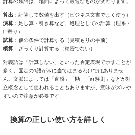
計算の類語は、場面によって最適なものが変わります。
算出
：計算して数値を出す（ビジネス文書でよく使う）
演算
：足し算・引き算など、処理としての計算（理系・
IT寄り）
試算
：仮の条件で計算する（見積もりの手前）
概算
：ざっくり計算する（精密でない）
対義語は「計算しない」といった否定表現で示すことが
多く、固定の1語が常に当てはまるわけではありませ
ん。文脈によっては「直感」「勘」「経験則」などが対
立概念として使われることもありますが、意味がズレや
すいので注意が必要です。
換算の正しい使い方を詳しく