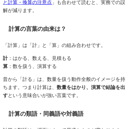
と計算・換算の注意点
」も合わせて読むと、実務での誤
解が減ります。
計算の言葉の由来は？
「計算」は「計」と「算」の組み合わせです。
計
：はかる、数える、見積もる
算
：数を扱う、演算する
昔から「計る」は、数量を扱う動作全般のイメージを持
ちます。つまり計算は、
数量をはかり、演算で結論を出
す
という意味合いが強い言葉です。
計算の類語・同義語や対義語