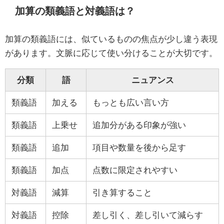
加算の類義語と対義語は？
加算の類義語には、似ているものの焦点が少し違う表現
があります。文脈に応じて使い分けることが大切です。
分類
語
ニュアンス
類義語
加える
もっとも広い言い方
類義語
上乗せ
追加分がある印象が強い
類義語
追加
項目や数量を後から足す
類義語
加点
点数に限定されやすい
対義語
減算
引き算すること
対義語
控除
差し引く、差し引いて減らす