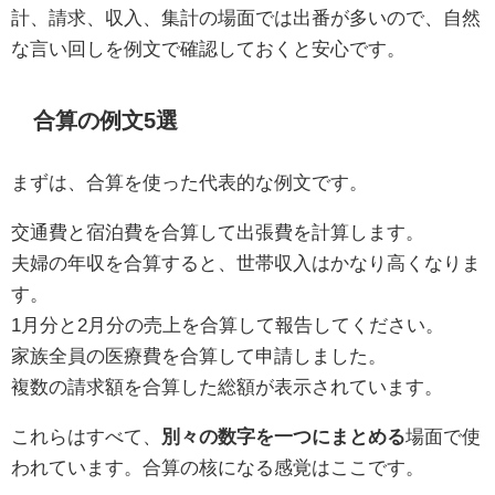
計、請求、収入、集計の場面では出番が多いので、自然
な言い回しを例文で確認しておくと安心です。
合算の例文5選
まずは、合算を使った代表的な例文です。
交通費と宿泊費を合算して出張費を計算します。
夫婦の年収を合算すると、世帯収入はかなり高くなりま
す。
1月分と2月分の売上を合算して報告してください。
家族全員の医療費を合算して申請しました。
複数の請求額を合算した総額が表示されています。
これらはすべて、
別々の数字を一つにまとめる
場面で使
われています。合算の核になる感覚はここです。