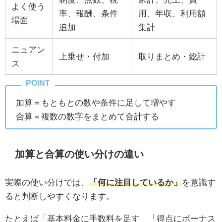
よく使う
率、報酬、条件
用、年収、利用額
場面
追加
集計
ニュアン
上乗せ・付加
取りまとめ・総計
ス
加算＝もともとの数や条件に足して増やす
合算＝複数の数字をまとめて合計する
加算と合算の使い分けの違い
実際の使い分けでは、
「何に注目しているか」
を意識す
ると判断しやすくなります。
たとえば「基本料金に手数料を足す」「得点にボーナス