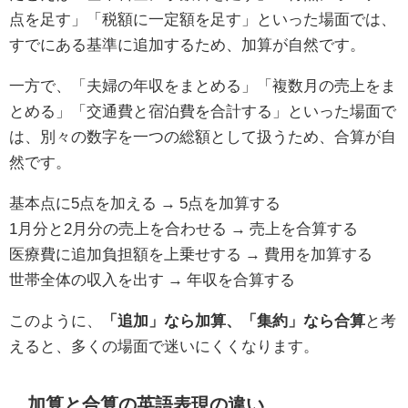
点を足す」「税額に一定額を足す」といった場面では、
すでにある基準に追加するため、加算が自然です。
一方で、「夫婦の年収をまとめる」「複数月の売上をま
とめる」「交通費と宿泊費を合計する」といった場面で
は、別々の数字を一つの総額として扱うため、合算が自
然です。
基本点に5点を加える → 5点を加算する
1月分と2月分の売上を合わせる → 売上を合算する
医療費に追加負担額を上乗せする → 費用を加算する
世帯全体の収入を出す → 年収を合算する
このように、
「追加」なら加算、「集約」なら合算
と考
えると、多くの場面で迷いにくくなります。
加算と合算の英語表現の違い