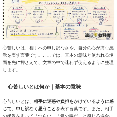
心苦しいは、相手への申し訳なさや、自分の心が痛む感
覚を表す言葉です。ここでは、基本の意味と使われる場
面を先に押さえて、文章の中で迷わず使えるように整理
します。
心苦しいとは何か｜基本の意味
心苦しいとは、
相手に迷惑や負担をかけているように感
じて、申し訳なく思うこと
を表す言葉です。また、相手
の状況を思って「つらい」「気の毒だ」と感じる場合に