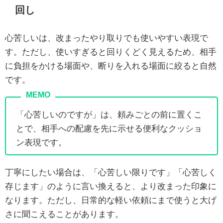
回し
心苦しいは、改まったやり取りでも使いやすい表現で
す。ただし、使いすぎると回りくどく見えるため、相手
に負担をかける場面や、断りを入れる場面に絞ると自然
です。
「心苦しいのですが」は、頼みごとの前に置くこ
とで、相手への配慮を先に示せる便利なクッショ
ン表現です。
丁寧にしたい場合は、「心苦しい限りです」「心苦しく
存じます」のように言い換えると、より改まった印象に
なります。ただし、日常的な軽い依頼にまで使うと大げ
さに聞こえることがあります。