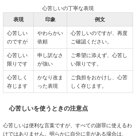
心苦しいの丁寧な表現
表現
印象
例文
心苦しい
やわらかい
心苦しいのですが、再度
のですが
依頼
ご確認ください。
心苦しい
申し訳なさ
ご希望に添えず、心苦し
限りです
が強い
い限りです。
心苦しく
かなり改ま
ご負担をおかけし、心苦
存じます
った表現
しく存じます。
心苦しいを使うときの注意点
心苦しいは便利な言葉ですが、すべての謝罪に使えるわ
けではありません。明らかに自分に非がある場合は、