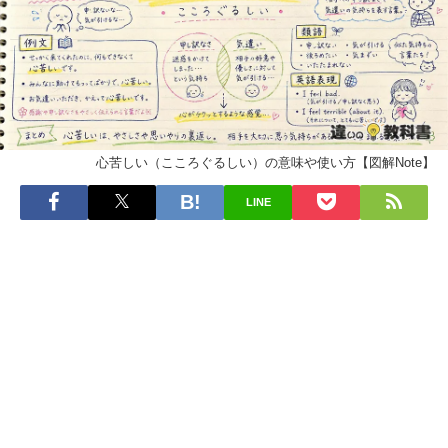
心苦しい（こころぐるしい）の意味や使い方【図解Note】
LINE