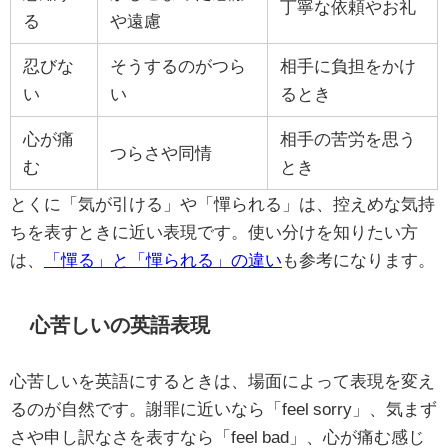
丁寧な依頼やお礼
る
や遠慮
忍びな
そうするのがつら
相手に負担をかけ
い
い
るとき
心が痛
相手の苦労を思う
つらさや同情
む
とき
とくに「気が引ける」や「憚られる」は、控えめな気持
ちを表すときに近い表現です。使い分けを知りたい方
は、
「憚る」と「憚られる」の違い
も参考になります。
心苦しいの英語表現
心苦しいを英語にするときは、場面によって表現を変え
るのが自然です。謝罪に近いなら「feel sorry」、気まず
さや申し訳なさを表すなら「feel bad」、心が痛む感じ