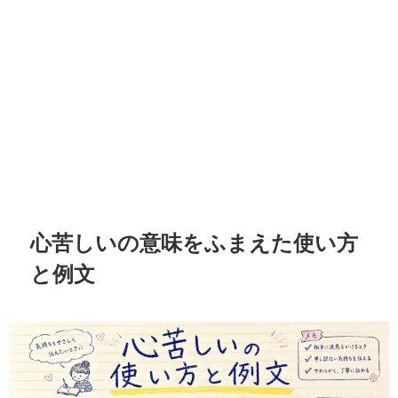
心苦しいの意味をふまえた使い方
と例文