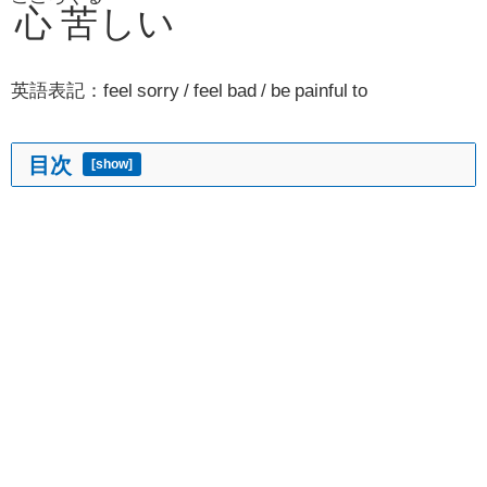
心苦
しい
英語表記：feel sorry / feel bad / be painful to
目次
[
show
]