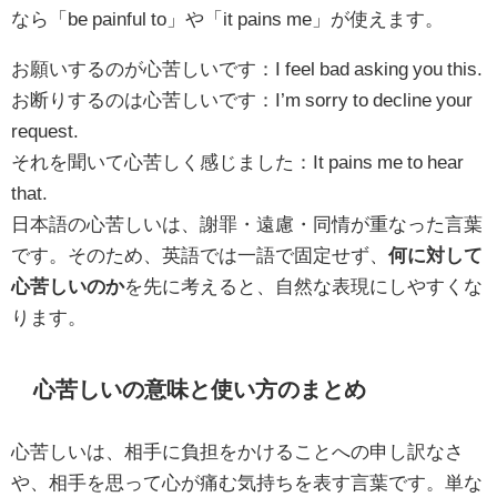
なら「be painful to」や「it pains me」が使えます。
お願いするのが心苦しいです：I feel bad asking you this.
お断りするのは心苦しいです：I’m sorry to decline your
request.
それを聞いて心苦しく感じました：It pains me to hear
that.
日本語の心苦しいは、謝罪・遠慮・同情が重なった言葉
です。そのため、英語では一語で固定せず、
何に対して
心苦しいのか
を先に考えると、自然な表現にしやすくな
ります。
心苦しいの意味と使い方のまとめ
心苦しいは、相手に負担をかけることへの申し訳なさ
や、相手を思って心が痛む気持ちを表す言葉です。単な