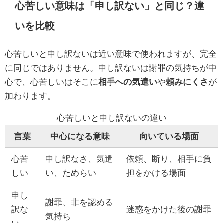
心苦しい意味は「申し訳ない」と同じ？違
いを比較
心苦しいと申し訳ないは近い意味で使われますが、完全
に同じではありません。申し訳ないは謝罪の気持ちが中
心で、心苦しいはそこに
相手への気遣い
や
頼みにくさ
が
加わります。
心苦しいと申し訳ないの違い
言葉
中心になる意味
向いている場面
心苦
申し訳なさ、気遣
依頼、断り、相手に負
しい
い、ためらい
担をかける場面
申し
謝罪、非を認める
訳な
迷惑をかけた後の謝罪
気持ち
い