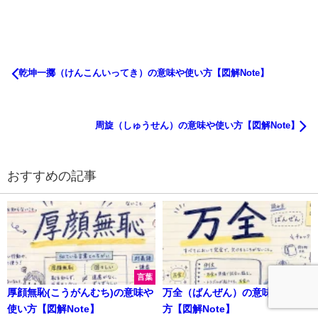
乾坤一擲（けんこんいってき）の意味や使い方【図解Note】
周旋（しゅうせん）の意味や使い方【図解Note】
おすすめの記事
言葉
言葉
厚顔無恥(こうがんむち)の意味や
万全（ばんぜん）の意味や使い
使い方【図解Note】
方【図解Note】