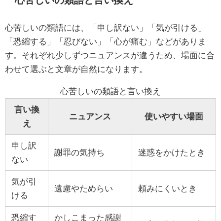
心苦しいの類語には、「申し訳ない」「気が引ける」
「恐縮する」「忍びない」「心が痛む」などがありま
す。それぞれ少しずつニュアンスが違うため、場面に合
わせて選ぶと文章が自然になります。
心苦しいの類語と言い換え
言い換
ニュアンス
使いやすい場面
え
申し訳
謝罪の気持ち
迷惑をかけたとき
ない
気が引
遠慮やためらい
頼みにくいとき
ける
恐縮す
かしこまった感謝