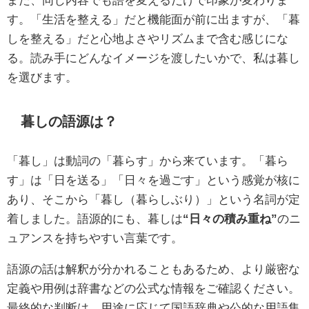
す。「生活を整える」だと機能面が前に出ますが、「暮
しを整える」だと心地よさやリズムまで含む感じにな
る。読み手にどんなイメージを渡したいかで、私は暮し
を選びます。
暮しの語源は？
「暮し」は動詞の「暮らす」から来ています。「暮ら
す」は「日を送る」「日々を過ごす」という感覚が核に
あり、そこから「暮し（暮らしぶり）」という名詞が定
着しました。語源的にも、暮しは
“日々の積み重ね”
のニ
ュアンスを持ちやすい言葉です。
語源の話は解釈が分かれることもあるため、より厳密な
定義や用例は辞書などの公式な情報をご確認ください。
最終的な判断は、用途に応じて国語辞典や公的な用語集