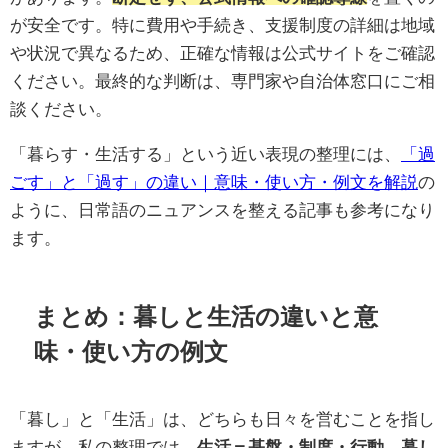
が安全です。特に費用や手続き、支援制度の詳細は地域
や状況で異なるため、正確な情報は公式サイトをご確認
ください。最終的な判断は、専門家や自治体窓口にご相
談ください。
「暮らす・生活する」という近い表現の整理には、
「過
ごす」と「過す」の違い｜意味・使い方・例文を解説
の
ように、日常語のニュアンスを整える記事も参考になり
ます。
まとめ：暮しと生活の違いと意
味・使い方の例文
「暮し」と「生活」は、どちらも日々を営むことを指し
ますが、私の整理では、
生活＝基盤・制度・行動
、
暮し