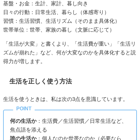
基盤・お金：生計、家計、暮し向き
日々の行動：日常生活、暮らし（体感寄り）
習慣：生活習慣、生活リズム（そのまま具体化）
世帯単位：世帯、家族の暮し（文脈に応じて）
「生活が大変」と書くより、「生活費が重い」「生活リ
ズムが崩れた」など、何が大変なのかを具体化すると説
得力が増します。
生活を正しく使う方法
生活を使うときは、私は次の3点を意識しています。
何の生活か
：生活費／生活習慣／日常生活など、
焦点語を添える
誰の生活か
：個人なのか世帯なのか（必要なら