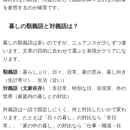
を参照するのが確実です。
暮しの類義語と対義語は？
暮しの類義語は多いのですが、ニュアンスが少しずつ違
います。文章の目的に合わせて選ぶと表現がクリアにな
ります。
類義語
：暮らしぶり、日々、日常、家の営み、暮し向き
（生計寄り）、生活（近い）
対義語（文脈依存）
：非日常、特別な日、非現実、外の
世界（家庭内の暮しとの対比）
対義語は一語で固定しにくく、何と対比したいかで変わ
ります。たとえば「日々の暮し」の対比なら「非日
常」、「家の中の暮し」の対比なら「仕事・職場・社