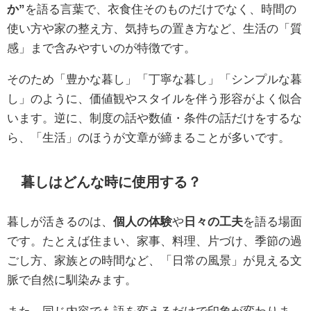
か”
を語る言葉で、衣食住そのものだけでなく、時間の
使い方や家の整え方、気持ちの置き方など、生活の「質
感」まで含みやすいのが特徴です。
そのため「豊かな暮し」「丁寧な暮し」「シンプルな暮
し」のように、価値観やスタイルを伴う形容がよく似合
います。逆に、制度の話や数値・条件の話だけをするな
ら、「生活」のほうが文章が締まることが多いです。
暮しはどんな時に使用する？
暮しが活きるのは、
個人の体験
や
日々の工夫
を語る場面
です。たとえば住まい、家事、料理、片づけ、季節の過
ごし方、家族との時間など、「日常の風景」が見える文
脈で自然に馴染みます。
また、同じ内容でも語を変えるだけで印象が変わりま