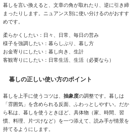
暮しを言い換えると、文章の角が取れたり、逆に引き締
まったりします。ニュアンス別に使い分けるのがおすす
めです。
柔らかくしたい：日々、日常、毎日の営み
様子を強調したい：暮らしぶり、暮し方
お金寄りにしたい：暮し向き、生計
客観寄りにしたい：日常生活、生活（必要なら）
暮しの正しい使い方のポイント
暮しを上手に使うコツは、
抽象度
の調整です。暮しは
「雰囲気」を含められる反面、ふわっとしやすい。だか
ら私は、暮しを使うときほど、具体物（家、時間、習
慣、料理、片づけなど）を一つ添えて、読み手が情景を
持てるようにします。