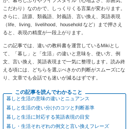
か、暮らしぶりやライフスタイル（心地よさ、雰囲気、
こだわり）なのかで、しっくりくる言葉が変わります。
さらに、語源、類義語、対義語、言い換え、英語表現
（life、living、livelihood、household など）まで押さえ
ると、表現の精度が一段上がります。
この記事では、違いの教科書を運営しているMikiとし
て、「暮し」と「生活」の違いと意味を、使い方、例
文、言い換え、英語表現まで一気に整理します。読み終
える頃には、どちらを選ぶべきかの判断がスムーズにな
り、文章でも会話でも迷いが減るはずです。
暮しと生活の意味の違いとニュアンス
暮しと生活の使い分けのコツと判断基準
暮しと生活に対応する英語表現の目安
暮し・生活それぞれの例文と言い換えフレーズ