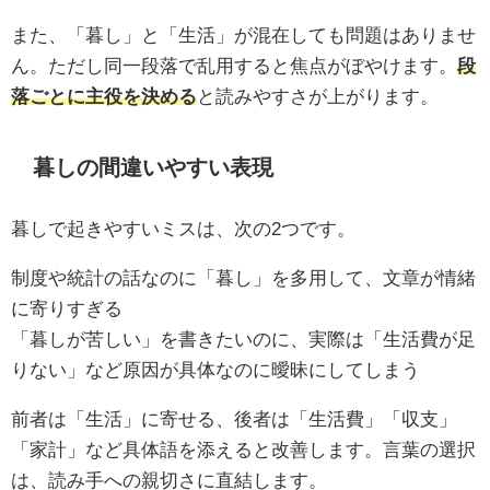
また、「暮し」と「生活」が混在しても問題はありませ
ん。ただし同一段落で乱用すると焦点がぼやけます。
段
落ごとに主役を決める
と読みやすさが上がります。
暮しの間違いやすい表現
暮しで起きやすいミスは、次の2つです。
制度や統計の話なのに「暮し」を多用して、文章が情緒
に寄りすぎる
「暮しが苦しい」を書きたいのに、実際は「生活費が足
りない」など原因が具体なのに曖昧にしてしまう
前者は「生活」に寄せる、後者は「生活費」「収支」
「家計」など具体語を添えると改善します。言葉の選択
は、読み手への親切さに直結します。