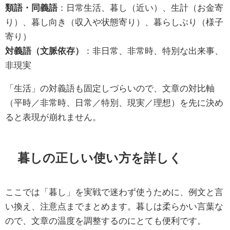
類語・同義語
：日常生活、暮し（近い）、生計（お金寄
り）、暮し向き（収入や状態寄り）、暮らしぶり（様子
寄り）
対義語（文脈依存）
：非日常、非常時、特別な出来事、
非現実
「生活」の対義語も固定しづらいので、文章の対比軸
（平時／非常時、日常／特別、現実／理想）を先に決め
ると表現が崩れません。
暮しの正しい使い方を詳しく
ここでは「暮し」を実戦で迷わず使うために、例文と言
い換え、注意点までまとめます。暮しは柔らかい言葉な
ので、文章の温度を調整するのにとても便利です。