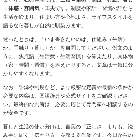
＝体感・雰囲気・工夫
です。制度や家計、習慣の話なら
生活が締まり、住まい方や心地よさ、ライフスタイルを
語るなら暮しが自然に馴染みます。
迷ったときは、「いま書きたいのは、仕組み（生活）
か、手触り（暮し）か」を自問してください。例文のよ
うに、焦点語（生活費・生活習慣）を添えたり、具体物
（家・時間・習慣）を添えたりすると、文章は一気に分
かりやすくなります。
なお、語源や制度など、より厳密な定義や最新の条件が
必要な内容は、国語辞典や公式サイトをご確認くださ
い。最終的な判断は、必要に応じて専門家へ相談するの
が安全です。
暮しと生活の使い分けは、言葉の「正しさ」よりも、読
み手に届く「伝わり方」を整える作業です。今日からの