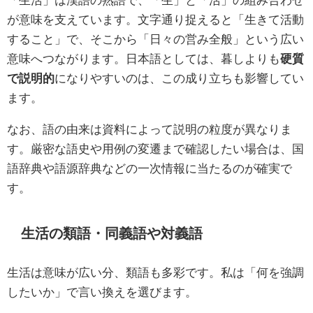
が意味を支えています。文字通り捉えると「生きて活動
すること」で、そこから「日々の営み全般」という広い
意味へつながります。日本語としては、暮しよりも
硬質
で説明的
になりやすいのは、この成り立ちも影響してい
ます。
なお、語の由来は資料によって説明の粒度が異なりま
す。厳密な語史や用例の変遷まで確認したい場合は、国
語辞典や語源辞典などの一次情報に当たるのが確実で
す。
生活の類語・同義語や対義語
生活は意味が広い分、類語も多彩です。私は「何を強調
したいか」で言い換えを選びます。