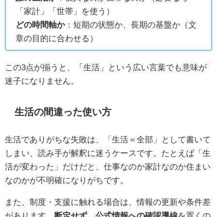
「家計」「世帯」を使う）
どの時間軸か
：短期の状態か、長期の基盤か（文
章の目的に合わせる）
この3点が揃うと、「生活」という広い言葉でも意味が
迷子になりません。
生活の間違った使い方
生活でありがちな失敗は、「生活＝全部」として書いて
しまい、読み手が解釈に迷うケースです。たとえば「生
活が変わった」だけだと、仕事なのか家計なのか住まい
なのかが不明確になりがちです。
また、制度・支援に触れる場合は、情報の更新や条件差
があります。
断定せず、公式情報への確認導線
を置くの