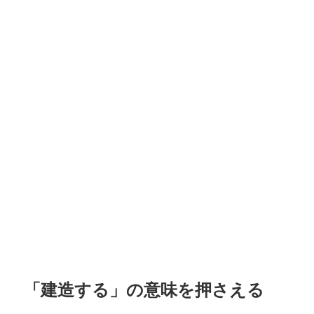
「建造する」の意味を押さえる