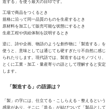
造する」を使う最大の目印です。
工場で商品をつくるとき
規格に沿って同一品質のものを生産するとき
原材料を加工して販売可能な状態にするとき
生産工程や供給体制を説明するとき
逆に、詩や企画、物語のような創作物に「製造する」を
使うと、意味としては通じても硬すぎたり不自然に感じ
られたりします。現代語では、製造するはモノづくり、
とくに工業・加工・量産寄りの語として理解すると安定
します。
「製造する」の語源は？
「製」の字には、仕立てる・こしらえる・整えるという
感覚があり、そこに「造る」が結びついて「製品として