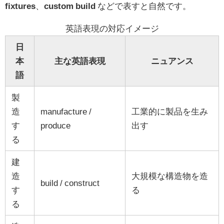
fixtures
、
custom build
などで表すと自然です。
英語表現の対応イメージ
日
本
主な英語表現
ニュアンス
語
製
造
manufacture /
工業的に製品を生み
す
produce
出す
る
建
造
大規模な構造物を造
build / construct
す
る
る