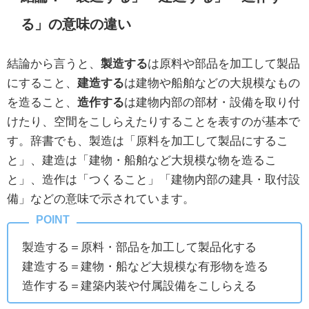
る」の意味の違い
結論から言うと、
製造する
は原料や部品を加工して製品
にすること、
建造する
は建物や船舶などの大規模なもの
を造ること、
造作する
は建物内部の部材・設備を取り付
けたり、空間をこしらえたりすることを表すのが基本で
す。辞書でも、製造は「原料を加工して製品にするこ
と」、建造は「建物・船舶など大規模な物を造るこ
と」、造作は「つくること」「建物内部の建具・取付設
備」などの意味で示されています。
製造する＝原料・部品を加工して製品化する
建造する＝建物・船など大規模な有形物を造る
造作する＝建築内装や付属設備をこしらえる