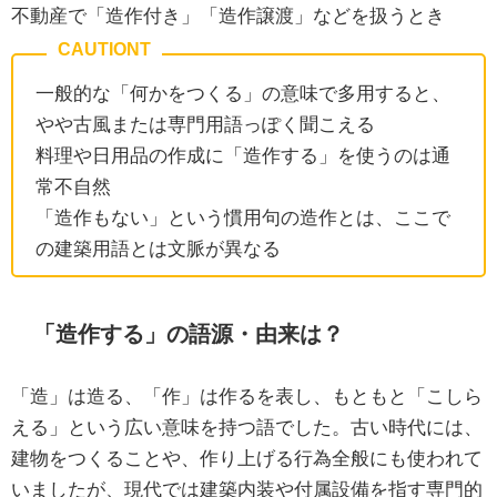
不動産で「造作付き」「造作譲渡」などを扱うとき
一般的な「何かをつくる」の意味で多用すると、
やや古風または専門用語っぽく聞こえる
料理や日用品の作成に「造作する」を使うのは通
常不自然
「造作もない」という慣用句の造作とは、ここで
の建築用語とは文脈が異なる
「造作する」の語源・由来は？
「造」は造る、「作」は作るを表し、もともと「こしら
える」という広い意味を持つ語でした。古い時代には、
建物をつくることや、作り上げる行為全般にも使われて
いましたが、現代では建築内装や付属設備を指す専門的