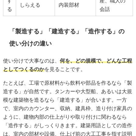
す
産、職人の
しらえる
内装部材
る
会話
「製造する」「建造する」「造作する」の
使い分けの違い
使い分けで大事なのは、
何を、どの規模で、どんな工程
としてつくるのか
を見ることです。
たとえば、工場で原材料から飲料や部品を作るなら「製
造する」が自然です。タンカーや大型船、あるいは大規
模な建築物を造るなら「建造する」が合います。一方
で、室内のカウンター、収納、建具枠、造り付け家具の
ように、建物内部の仕上がりや取り付けに関わるなら
「造作する」がしっくりきます。建築用語としての造作
は、室内の部材や設備、仕上げ前の大工工事を指す説明