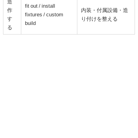
造
fit out / install
作
内装・付属設備・造
fixtures / custom
す
り付けを整える
build
る