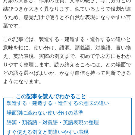
対象の大きさ、作業の性質、文章の硬さ、専門分野との
結びつきが大きく異なります。似ているようで役割が違
うため、感覚だけで使うと不自然な表現になりやすい言
葉です。
この記事では、製造する・建造する・造作するの違いと
意味を軸に、使い分け、語源、類義語、対義語、言い換
え、英語表現、実際の例文まで、初めて学ぶ方にもわか
りやすく整理します。読み終えるころには、どの場面で
どの語を選べばよいか、かなり自信を持って判断できる
ようになります。
製造する・建造する・造作するの意味の違い
場面別に迷わない使い分けの基準
語源・類義語・対義語・英語表現の整理
すぐ使える例文と間違いやすい表現