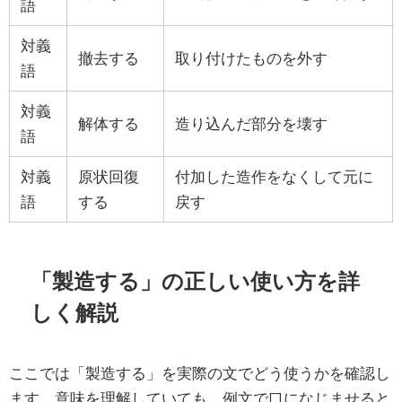
語
対義
撤去する
取り付けたものを外す
語
対義
解体する
造り込んだ部分を壊す
語
対義
原状回復
付加した造作をなくして元に
語
する
戻す
「製造する」の正しい使い方を詳
しく解説
ここでは「製造する」を実際の文でどう使うかを確認し
ます。意味を理解していても、例文で口になじませると