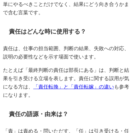
単にやるべきことだけでなく、結果にどう向き合うかま
で含む言葉です。
責任はどんな時に使用する？
責任は、仕事の担当範囲、判断の結果、失敗への対応、
説明の必要性などを示す場面で使います。
たとえば「最終判断の責任は部長にある」は、判断と結
果を引き受ける立場を表します。責任に関する誤用が気
になる方は、
「責任転換」と「責任転嫁」の違い
も参考
になります。
責任の語源・由来は？
「責」は責める・問いただす、「任」は引き受ける・任