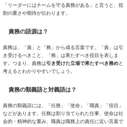
「リーダーにはチームを守る責務がある」と言うと、役
割の重さや期待が伝わります。
責務の語源は？
責務は、「責」と「務」から成る言葉です。「責」は引
き受けるべきこと、「務」は果たすべき役目を表しま
す。つまり、責務は
引き受けた立場で果たすべき務め
と
考えるとわかりやすいでしょう。
責務の類義語と対義語は？
責務の類義語には、「任務」「使命」「職責」「役目」
などがあります。任務は割り当てられた仕事、使命は社
会的・精神的な重み、職責は職務上の責任に近い言葉で