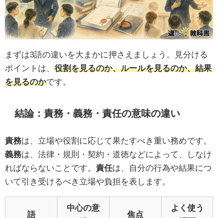
まずは3語の違いを大まかに押さえましょう。見分ける
ポイントは、
役割を見るのか、ルールを見るのか、結果
を見るのか
です。
結論：責務・義務・責任の意味の違い
責務
は、立場や役割に応じて果たすべき重い務めです。
義務
は、法律・規則・契約・道徳などによって、しなけ
ればならないことです。
責任
は、自分の行為や結果につ
いて引き受けるべき立場や負担を表します。
中心の意
よく使う
語
焦点