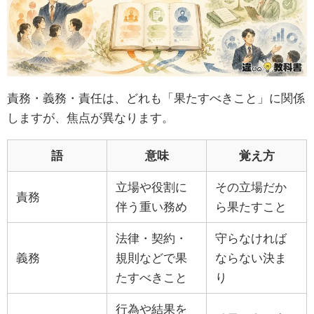
責務・義務・責任は、どれも「果たすべきこと」に関係
しますが、焦点が異なります。
語
意味
覚え方
立場や役割に
その立場だか
責務
伴う重い務め
ら果たすこと
法律・契約・
守らなければ
義務
規則などで果
ならない決ま
たすべきこと
り
行為や結果を