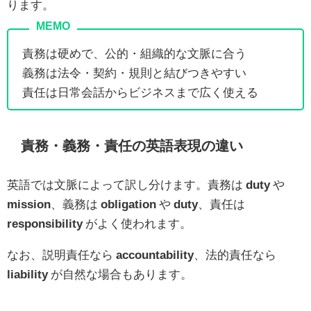
ります。
責務は硬めで、公的・組織的な文脈に合う
義務は法令・契約・規則と結びつきやすい
責任は日常会話からビジネスまで広く使える
責務・義務・責任の英語表現の違い
英語では文脈によって訳し分けます。責務は
duty
や
mission
、義務は
obligation
や
duty
、責任は
responsibility
がよく使われます。
なお、説明責任なら
accountability
、法的責任なら
liability
が自然な場合もあります。