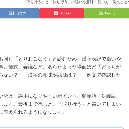
「取り行う」と「執り行う」の違いや意味・使い方・例文まと
はてブ
Pocket
Feedly
も同じ「とりおこなう」と読むため、漢字表記で迷いや
事、儀式、会議など、あらたまった場面ほど「どっちが
らない？」「漢字の意味や語源は？」「例文で確認した
い分け、誤用になりやすいポイント、類義語・対義語、
します。最後まで読むと、「取り行う」と書いてしまい
に整えられるようになります。