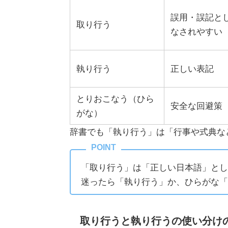
誤用・誤記と
取り行う
なされやすい
執り行う
正しい表記
とりおこなう（ひら
安全な回避策
がな）
辞書でも「執り行う」は「行事や式典な
「取り行う」は「正しい日本語」とし
迷ったら「執り行う」か、ひらがな「
取り行うと執り行うの使い分け