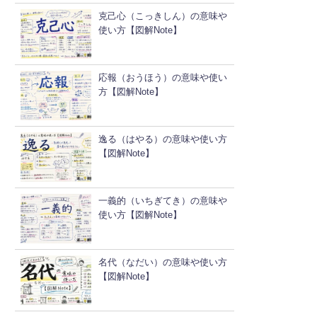
克己心（こっきしん）の意味や
使い方【図解Note】
応報（おうほう）の意味や使い
方【図解Note】
逸る（はやる）の意味や使い方
【図解Note】
一義的（いちぎてき）の意味や
使い方【図解Note】
名代（なだい）の意味や使い方
【図解Note】