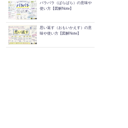
バラバラ（ばらばら）の意味や
使い方【図解Note】
思い返す（おもいかえす）の意
味や使い方【図解Note】