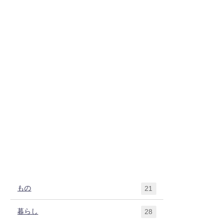
もの
21
暮らし
28