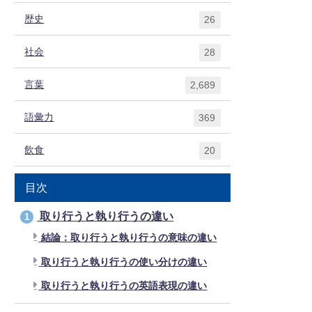
歴史
26
社会
28
言葉
2,689
語彙力
369
飲食
20
目次
取り行うと執り行うの違い
1
結論：取り行うと執り行うの意味の違い
取り行うと執り行うの使い分けの違い
取り行うと執り行うの英語表現の違い