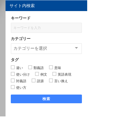
サイト内検索
キーワード
カテゴリー
タグ
違い
類義語
意味
使い分け
例文
英語表現
対義語
語源
言い換え
使い方
検索