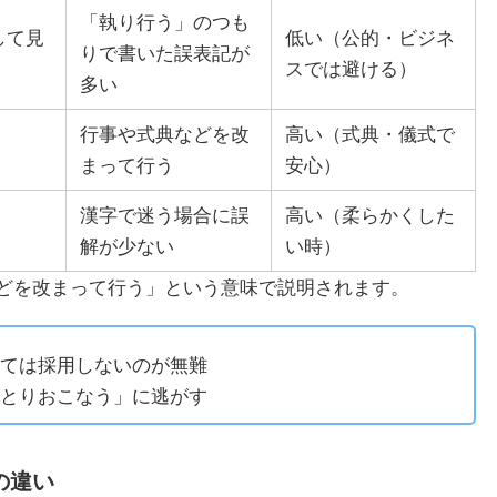
「執り行う」のつも
して見
低い（公的・ビジネ
りで書いた誤表記が
スでは避ける）
多い
行事や式典などを改
高い（式典・儀式で
まって行う
安心）
漢字で迷う場合に誤
高い（柔らかくした
解が少ない
い時）
どを改まって行う」という意味で説明されます。
ては採用しないのが無難
とりおこなう」に逃がす
の違い