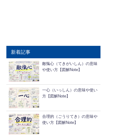
新着記事
敵愾心（てきがいしん）の意味
や使い方【図解Note】
一心（いっしん）の意味や使い
方【図解Note】
合理的（ごうりてき）の意味や
使い方【図解Note】