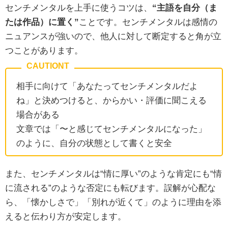
センチメンタルを上手に使うコツは、
“主語を自分（ま
たは作品）に置く”
ことです。センチメンタルは感情の
ニュアンスが強いので、他人に対して断定すると角が立
つことがあります。
相手に向けて「あなたってセンチメンタルだよ
ね」と決めつけると、からかい・評価に聞こえる
場合がある
文章では「〜と感じてセンチメンタルになった」
のように、自分の状態として書くと安全
また、センチメンタルは“情に厚い”のような肯定にも“情
に流される”のような否定にも転びます。誤解が心配な
ら、「懐かしさで」「別れが近くて」のように理由を添
えると伝わり方が安定します。