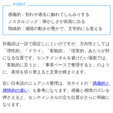
感傷的：別れや過去に触れてしんみりする
ノスタルジック：懐かしさが前面に出る
情緒的：感情の動きが豊かで、文学的にも使える
対義語は一語で固定しにくいのですが、方向性としては
「理性的」「ドライ」「客観的」「現実的」あたりが対
になる位置です。センチメンタルを避けたい場面では、
「客観的に言うと」「事実ベースで整理すると」のよう
に、表現を切り替えると文章が締まります。
近い日本語のニュアンス整理は、当サイトの「
感傷的と
感情的の違い
」も参考になります。感傷と感情のズレを
押さえると、センチメンタルの立ち位置がさらに明確に
なります。