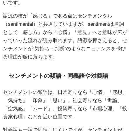
いです。
語源の核が「感じる」である点はセンチメンタル
（sentimental）と共通していますが、sentimentは名詞
として「感じ方」から「心情」「意見」へと意味が広が
っていった流れが読み取れます。語源を押さえると、セ
ンチメントが“気持ち＋判断”のようなニュアンスを帯び
る理由が腑に落ちます。
センチメントの類語・同義語や対義語
センチメントの類語は、日常寄りなら「心情」「感想」
「気持ち」「印象」「思い」、社会寄りなら「世論」
「空気感」「ムード」、投資寄りなら「市場心理」「投
資家心理」などが近い位置です。
対義語も一語で固定しにくいですが、センチメントが