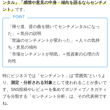
ンタル」「感情や意見の中身・傾向を語るならセンチメ
ント」
です。
「帰り道、昔の曲を聴いてセンチメンタルになっ
た」＝気分の説明
「世論のセンチメントが変わった」＝人々の気持
ち・意見の傾向
「市場センチメントが弱気」＝投資家の心理の方
向性
特にビジネスでは「センチメント」は“雰囲気”というよ
り、
測定・分析される対象
として使われることが多いで
す。SNS投稿やレビューを集めてポジティブ／ネガティ
ブを分類する「センチメント分析」は、その代表例です
ね。