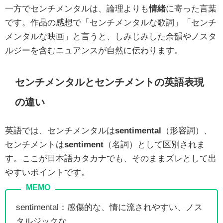
一方でセンチメンタルは、論理よりも
情緒
に寄った言葉
です。作品の感想で「センチメンタルな歌詞」「センチ
メンタルな映画」と言うと、しみじみした余韻やノスタ
ルジーを含むニュアンスが自然に伝わります。
センチメンタルとセンチメントの英語表現
の違い
英語では、センチメンタルは
sentimental
（形容詞）、
センチメントは
sentiment
（名詞）として区別されま
す。ここが日本語カタカナでも、そのままズレとして出
やすいポイントです。
sentimental：感傷的な、情に流されやすい、ノス
タルジックな