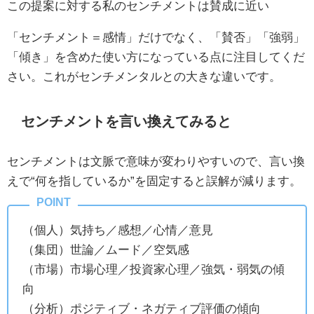
この提案に対する私のセンチメントは賛成に近い
「センチメント＝感情」だけでなく、「賛否」「強弱」
「傾き」を含めた使い方になっている点に注目してくだ
さい。これがセンチメンタルとの大きな違いです。
センチメントを言い換えてみると
センチメントは文脈で意味が変わりやすいので、言い換
えで“何を指しているか”を固定すると誤解が減ります。
（個人）気持ち／感想／心情／意見
（集団）世論／ムード／空気感
（市場）市場心理／投資家心理／強気・弱気の傾
向
（分析）ポジティブ・ネガティブ評価の傾向