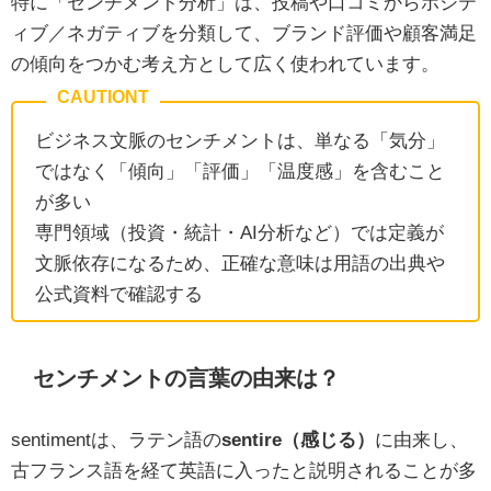
特に「センチメント分析」は、投稿や口コミからポジテ
ィブ／ネガティブを分類して、ブランド評価や顧客満足
の傾向をつかむ考え方として広く使われています。
ビジネス文脈のセンチメントは、単なる「気分」
ではなく「傾向」「評価」「温度感」を含むこと
が多い
専門領域（投資・統計・AI分析など）では定義が
文脈依存になるため、正確な意味は用語の出典や
公式資料で確認する
センチメントの言葉の由来は？
sentimentは、ラテン語の
sentire（感じる）
に由来し、
古フランス語を経て英語に入ったと説明されることが多