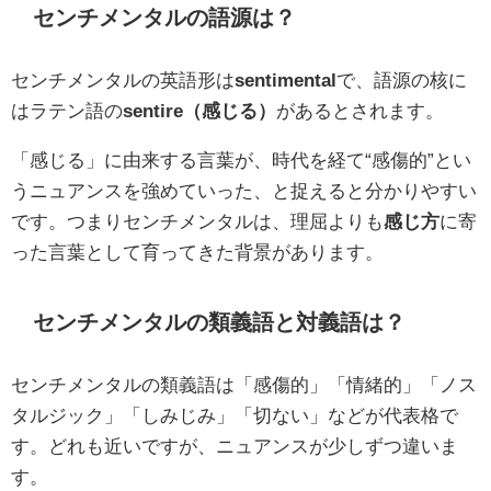
センチメンタルの語源は？
センチメンタルの英語形は
sentimental
で、語源の核に
はラテン語の
sentire（感じる）
があるとされます。
「感じる」に由来する言葉が、時代を経て“感傷的”とい
うニュアンスを強めていった、と捉えると分かりやすい
です。つまりセンチメンタルは、理屈よりも
感じ方
に寄
った言葉として育ってきた背景があります。
センチメンタルの類義語と対義語は？
センチメンタルの類義語は「感傷的」「情緒的」「ノス
タルジック」「しみじみ」「切ない」などが代表格で
す。どれも近いですが、ニュアンスが少しずつ違いま
す。