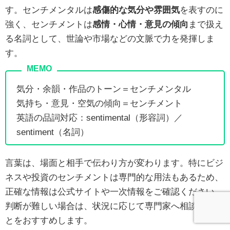
す。センチメンタルは
感傷的な気分や雰囲気
を表すのに
強く、センチメントは
感情・心情・意見の傾向
まで扱え
る名詞として、世論や市場などの文脈で力を発揮しま
す。
気分・余韻・作品のトーン＝センチメンタル
気持ち・意見・空気の傾向＝センチメント
英語の品詞対応：sentimental（形容詞）／
sentiment（名詞）
言葉は、場面と相手で伝わり方が変わります。特にビジ
ネスや投資のセンチメントは専門的な用法もあるため、
正確な情報は公式サイトや一次情報をご確認ください。
判断が難しい場合は、状況に応じて専門家へ相談するこ
とをおすすめします。