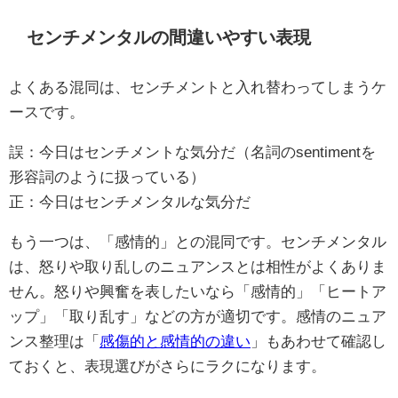
センチメンタルの間違いやすい表現
よくある混同は、センチメントと入れ替わってしまうケ
ースです。
誤：今日はセンチメントな気分だ（名詞のsentimentを
形容詞のように扱っている）
正：今日はセンチメンタルな気分だ
もう一つは、「感情的」との混同です。センチメンタル
は、怒りや取り乱しのニュアンスとは相性がよくありま
せん。怒りや興奮を表したいなら「感情的」「ヒートア
ップ」「取り乱す」などの方が適切です。感情のニュア
ンス整理は「
感傷的と感情的の違い
」もあわせて確認し
ておくと、表現選びがさらにラクになります。