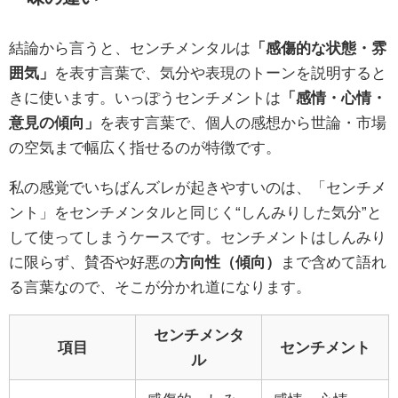
結論から言うと、センチメンタルは
「感傷的な状態・雰
囲気」
を表す言葉で、気分や表現のトーンを説明すると
きに使います。いっぽうセンチメントは
「感情・心情・
意見の傾向」
を表す言葉で、個人の感想から世論・市場
の空気まで幅広く指せるのが特徴です。
私の感覚でいちばんズレが起きやすいのは、「センチメ
ント」をセンチメンタルと同じく“しんみりした気分”と
して使ってしまうケースです。センチメントはしんみり
に限らず、賛否や好悪の
方向性（傾向）
まで含めて語れ
る言葉なので、そこが分かれ道になります。
センチメンタ
項目
センチメント
ル