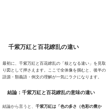
千紫万紅と百花繚乱の違い
最初に、千紫万紅と百花繚乱の「核となる違い」を見取
り図として押さえます。ここで全体像を掴むと、後半の
語源・類義語・例文の理解が一気にラクになります。
結論：千紫万紅と百花繚乱の意味の違い
結論から言うと、
千紫万紅は「色の多さ（色彩の豊か