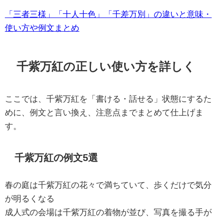
「三者三様」「十人十色」「千差万別」の違いと意味・
使い方や例文まとめ
千紫万紅の正しい使い方を詳しく
ここでは、千紫万紅を「書ける・話せる」状態にするた
めに、例文と言い換え、注意点までまとめて仕上げま
す。
千紫万紅の例文5選
春の庭は千紫万紅の花々で満ちていて、歩くだけで気分
が明るくなる
成人式の会場は千紫万紅の着物が並び、写真を撮る手が