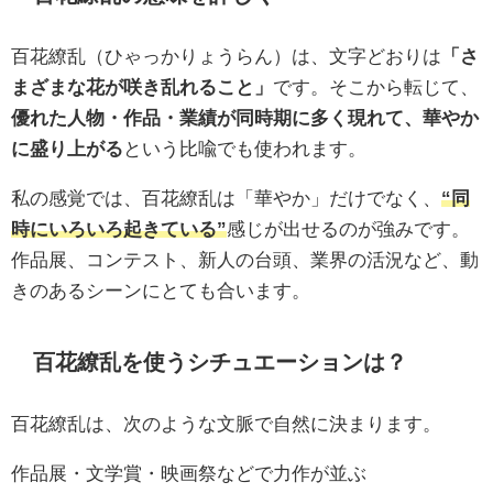
百花繚乱（ひゃっかりょうらん）は、文字どおりは
「さ
まざまな花が咲き乱れること」
です。そこから転じて、
優れた人物・作品・業績が同時期に多く現れて、華やか
に盛り上がる
という比喩でも使われます。
私の感覚では、百花繚乱は「華やか」だけでなく、
“同
時にいろいろ起きている”
感じが出せるのが強みです。
作品展、コンテスト、新人の台頭、業界の活況など、動
きのあるシーンにとても合います。
百花繚乱を使うシチュエーションは？
百花繚乱は、次のような文脈で自然に決まります。
作品展・文学賞・映画祭などで力作が並ぶ