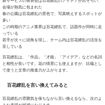
新サービスの発表会は百花繚乱のアイデアが出そろい、
会場が熱気に包まれた
春の公園は百花繚乱の景色で、写真映えするスポットが
多い
この時期のアニメ業界は百花繚乱で、話題作が同時に走
っている
若手が次々に頭角を現し、チーム内は百花繚乱の活況を
呈している
百花繚乱は、「作品」「才能」「アイデア」などの名詞
と相性が良いです。花の情景にも使えますが、比喩とし
て使うと文章の推進力が上がります。
百花繚乱を言い換えてみると
百花繚乱の雰囲気を保ちながら言い換えるなら、次のよ
うな表現が候補になります。