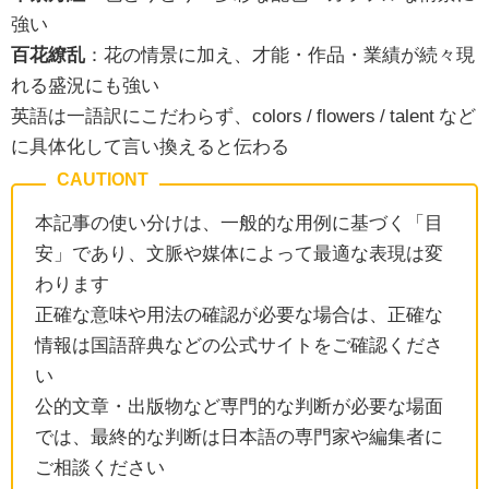
強い
百花繚乱
：花の情景に加え、才能・作品・業績が続々現
れる盛況にも強い
英語は一語訳にこだわらず、colors / flowers / talent など
に具体化して言い換えると伝わる
本記事の使い分けは、一般的な用例に基づく「目
安」であり、文脈や媒体によって最適な表現は変
わります
正確な意味や用法の確認が必要な場合は、正確な
情報は国語辞典などの公式サイトをご確認くださ
い
公的文章・出版物など専門的な判断が必要な場面
では、最終的な判断は日本語の専門家や編集者に
ご相談ください