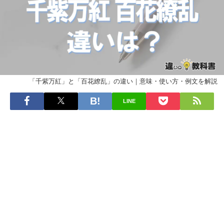
「千紫万紅」と「百花繚乱」の違い｜意味・使い方・例文を解説
LINE