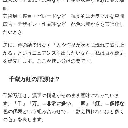
面
美術展・舞台・パレードなど、視覚的にカラフルな空間
広告・デザイン・作品評など、配色の豊かさを言語化し
たいとき
逆に、色の話ではなく「人や作品が次々に現れて盛り上
がる」というニュアンスを出したいなら、私は百花繚乱
を優先します。ここが使い分けの要です。
千紫万紅の語源は？
千紫万紅は、漢字の構造がそのまま意味になっていま
す。
「千」「万」＝非常に多い
、
「紫」「紅」＝多様な
色の代表
という組み合わせで、「数え切れないほど多く
の色」を表します。