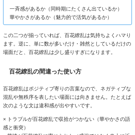
一斉感があるか（同時期にたくさん出ているか）
華やかさがあるか（魅力的で活気があるか）
この二つが揃っていれば、百花繚乱は気持ちよくハマり
ます。逆に、単に数が多いだけ・雑然としているだけの
場面だと、百花繚乱は少し盛りすぎになります。
百花繚乱の間違った使い方
百花繚乱はポジティブ寄りの言葉なので、ネガティブな
混乱や無秩序を表したい場面には向きません。たとえば
次のような文は違和感が出やすいです。
× トラブルが百花繚乱で収拾がつかない（華やかさの語
感と衝突）