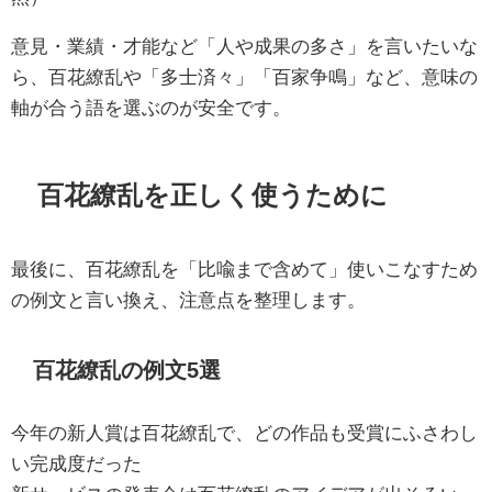
意見・業績・才能など「人や成果の多さ」を言いたいな
ら、百花繚乱や「多士済々」「百家争鳴」など、意味の
軸が合う語を選ぶのが安全です。
百花繚乱を正しく使うために
最後に、百花繚乱を「比喩まで含めて」使いこなすため
の例文と言い換え、注意点を整理します。
百花繚乱の例文5選
今年の新人賞は百花繚乱で、どの作品も受賞にふさわし
い完成度だった