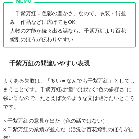
「千紫万紅＝色彩の豊かさ」なので、衣装・街並
み・作品などに広げてもOK
人物の才能が続々出る話なら、千紫万紅より百花
繚乱のほうが伝わりやすい
千紫万紅の間違いやすい表現
よくある失敗は、「多い＝なんでも千紫万紅」としてし
まうことです。千紫万紅は“量”ではなく“色の多様さ”に
強い語なので、たとえば次のような文は避けたいところ
です。
× 千紫万紅の意見が出た（色の話ではない）
× 千紫万紅の業績が並んだ（活況は百花繚乱のほうが自
然）