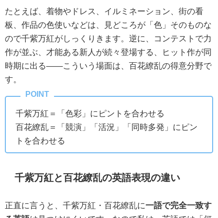
たとえば、着物やドレス、イルミネーション、街の看
板、作品の色使いなどは、見どころが「色」そのものな
ので千紫万紅がしっくりきます。逆に、コンテストで力
作が並ぶ、才能ある新人が続々登場する、ヒット作が同
時期に出る——こういう場面は、百花繚乱の得意分野で
す。
千紫万紅＝「色彩」にピントを合わせる
百花繚乱＝「競演」「活況」「同時多発」にピン
トを合わせる
千紫万紅と百花繚乱の英語表現の違い
正直に言うと、千紫万紅・百花繚乱に
一語で完全一致す