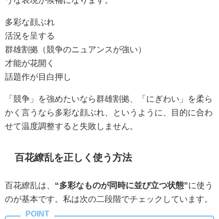
多彩な顔ぶれ
活況を呈する
群雄割拠（競争のニュアンスが強い）
才能が花開く
話題作が目白押し
「競争」を強めたいなら群雄割拠、「にぎわい」を柔ら
かく言うなら多彩な顔ぶれ、というように、目的に合わ
せて温度調整すると失敗しません。
百花繚乱を正しく使う方法
百花繚乱は、
“多彩なものが同時に並び立つ状態”
に使う
のが基本です。私は次の二段階でチェックしています。