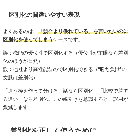
区別化の間違いやすい表現
よくあるのは、
「競合より優れている」を言いたいのに
区別化を使ってしまう
ケースです。
誤：機能の優位性で区別化する（優位性が主眼なら差別
化のほうが自然）
誤：他社より高性能なので区別化できる（“勝ち負け”の
文脈は差別化）
「違う枠を作って分ける」話なら区別化、「比較で勝て
る違い」なら差別化。この線引きを意識すると、誤用が
激減します。
差別化を正しく使うために