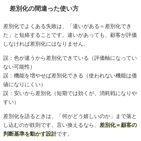
差別化の間違った使い方
差別化でよくある失敗は、「違いがある＝差別化でき
た」と短絡することです。違いがあっても、顧客が評価
しなければ差別化にはなりません。
誤：色が違うから差別化できている（評価軸になってい
ない可能性）
誤：機能を増やせば差別化できる（使われない機能は価
値になりにくい）
誤：安いから差別化（短期では効くが、消耗戦になりや
すい）
差別化を語るときは、「何がどう嬉しいのか」まで落と
し込むのが鉄則です。言い換えるなら、
差別化＝顧客の
判断基準を動かす設計
です。