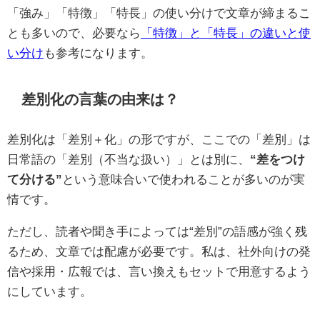
「強み」「特徴」「特長」の使い分けで文章が締まるこ
とも多いので、必要なら
「特徴」と「特長」の違いと使
い分け
も参考になります。
差別化の言葉の由来は？
差別化は「差別＋化」の形ですが、ここでの「差別」は
日常語の「差別（不当な扱い）」とは別に、
“差をつけ
て分ける”
という意味合いで使われることが多いのが実
情です。
ただし、読者や聞き手によっては“差別”の語感が強く残
るため、文章では配慮が必要です。私は、社外向けの発
信や採用・広報では、言い換えもセットで用意するよう
にしています。