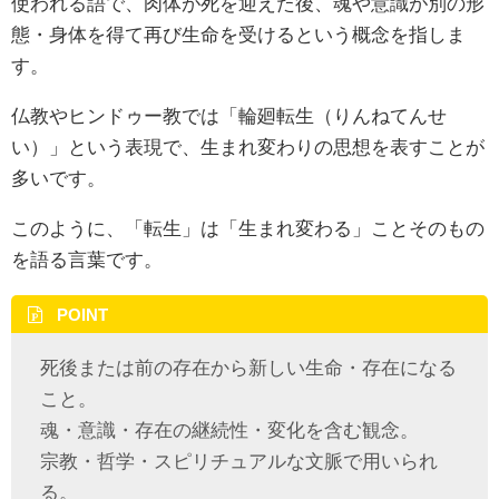
使われる語で、肉体が死を迎えた後、魂や意識が別の形
態・身体を得て再び生命を受けるという概念を指しま
す。
仏教やヒンドゥー教では「輪廻転生（りんねてんせ
い）」という表現で、生まれ変わりの思想を表すことが
多いです。
このように、「転生」は「生まれ変わる」ことそのもの
を語る言葉です。
POINT
死後または前の存在から新しい生命・存在になる
こと。
魂・意識・存在の継続性・変化を含む観念。
宗教・哲学・スピリチュアルな文脈で用いられ
る。