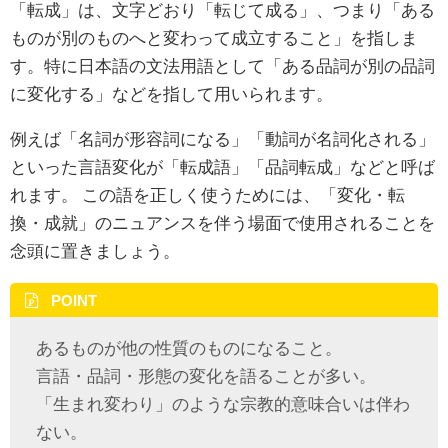
「転成」は、文字どおり「転じて成る」、つまり「ある
ものが別のものへと変わって成立すること」を指しま
す。特に日本語の文法用語として「ある品詞が別の品詞
に変化する」などを指して用いられます。
例えば「名詞が形容詞になる」「動詞が名詞化される」
といった言語変化が「転成語」「品詞転成」などと呼ば
れます。 この語を正しく使うためには、「変化・転
換・成就」のニュアンスを伴う場面で使用されることを
念頭に置きましょう。
POINT
あるものが他の性質のものになること。
言語・品詞・形態の変化を語ることが多い。
「生まれ変わり」のような宗教的意味合いは伴わ
ない。