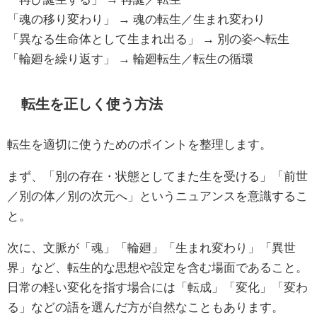
「魂の移り変わり」 → 魂の転生／生まれ変わり
「異なる生命体として生まれ出る」 → 別の姿へ転生
「輪廻を繰り返す」 → 輪廻転生／転生の循環
転生を正しく使う方法
転生を適切に使うためのポイントを整理します。
まず、「別の存在・状態としてまた生を受ける」「前世
／別の体／別の次元へ」というニュアンスを意識するこ
と。
次に、文脈が「魂」「輪廻」「生まれ変わり」「異世
界」など、転生的な思想や設定を含む場面であること。
日常の軽い変化を指す場合には「転成」「変化」「変わ
る」などの語を選んだ方が自然なこともあります。