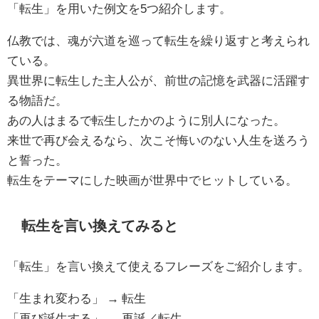
「転生」を用いた例文を5つ紹介します。
仏教では、魂が六道を巡って転生を繰り返すと考えられ
ている。
異世界に転生した主人公が、前世の記憶を武器に活躍す
る物語だ。
あの人はまるで転生したかのように別人になった。
来世で再び会えるなら、次こそ悔いのない人生を送ろう
と誓った。
転生をテーマにした映画が世界中でヒットしている。
転生を言い換えてみると
「転生」を言い換えて使えるフレーズをご紹介します。
「生まれ変わる」 → 転生
「再び誕生する」 → 再誕／転生