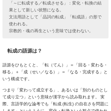
「～に転成する／転成させる」：変化・転換の結
果として新しい状態になる。
文法用語として「品詞の転成」「転成語」の形で
使われる。
宗教的・魂の再生という意味では使わない。
転成の語源は？
語源をひもとくと、「転（てん）」＝「回る・変わる・
移る」＋「成（せい／なる）」＝「なる・完成する」と
いう構成です。
つまり「変わって成立する」、あるいは「別のものとし
て成り立つ」という意味が漢字から読み取れます。 実
際、言語学的な論考でも「転成 (転生) の自在さを問題に
します」というように、変化・転換という観点で使われ