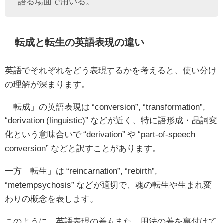
語る場面で用いる。
転成と転生の英語表現の違い
英語でそれぞれをどう表現するかを考えると、使い分け
の理解が深まります。
「転成」の英語表現は “conversion”, “transformation”,
“derivation (linguistic)” などが近く、特に語形成・品詞変
化という意味合いで “derivation” や “part-of-speech
conversion” などと訳すことがあります。
一方「転生」は “reincarnation”, “rebirth”,
“metempsychosis” などが適切で、魂の転生や生まれ変
わりの概念を表します。
このように、英語表現の差もまた、用法の差を裏付けて