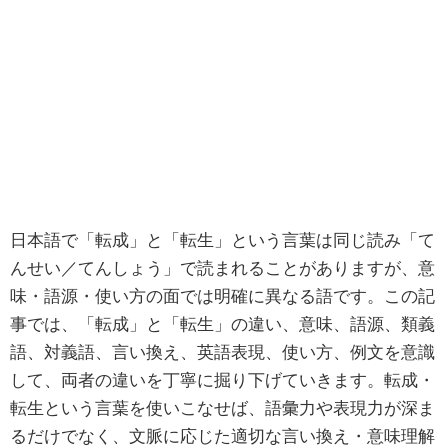
日本語で「転成」と「転生」という言葉は同じ読み「て
んせい／てんしょう」で読まれることがありますが、意
味・語源・使い方の面では明確に異なる語です。この記
事では、「転成」と「転生」の違い、意味、語源、類義
語、対義語、言い換え、英語表現、使い方、例文を意識
して、両者の違いを丁寧に掘り下げていきます。転成・
転生という言葉を使いこなせば、語彙力や表現力が深ま
るだけでなく、文脈に応じた適切な言い換え・意味理解