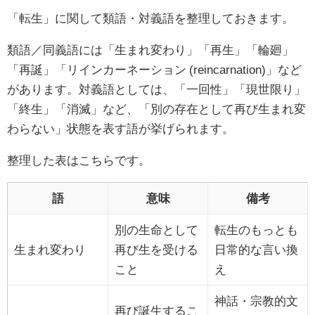
「転生」に関して類語・対義語を整理しておきます。
類語／同義語には「生まれ変わり」「再生」「輪廻」
「再誕」「リインカーネーション (reincarnation)」など
があります。対義語としては、「一回性」「現世限り」
「終生」「消滅」など、「別の存在として再び生まれ変
わらない」状態を表す語が挙げられます。
整理した表はこちらです。
語
意味
備考
別の生命として
転生のもっとも
生まれ変わり
再び生を受ける
日常的な言い換
こと
え
神話・宗教的文
再び誕生するこ