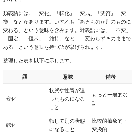
類義語には、「変化」「転化」「変成」「変質」「変
換」などがあります。いずれも「あるものが別のものに
変わる」という意味を含みます。対義語には、「不変」
「固定」「恒常」「維持」など、「変わらずそのままで
ある」という意味を持つ語が挙げられます。
整理した表を以下に示します。
語
意味
備考
状態や性質が違
もっと一般的な
変化
ったものになる
語
こと
転じて別の状態
比較的抽象的・
転化
になること
変換的