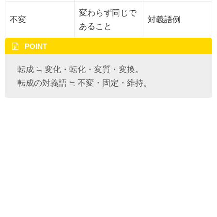
変わらず同じで
不変
対義語例
あること
POINT
転成 ≒ 変化・転化・変質・変換。
転成の対義語 ≒ 不変・固定・維持。