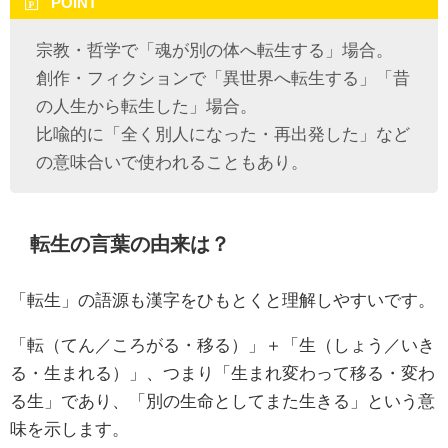
POINT
宗教・哲学で「魂が別の体へ転生する」場合。
創作・フィクションで「異世界へ転生する」「昔
の人生から転生した」場合。
比喩的に「全く別人になった・再出発した」など
の意味合いで使われることもあり。
転生の言葉の由来は？
「転生」の語源も漢字をひもとくと理解しやすいです。
「転（てん／ころがる・移る）」＋「生（しょう／いき
る・生まれる）」、つまり「生まれ変わって移る・変わ
る生」であり、「別の生命としてまた生きる」という意
味を示します。