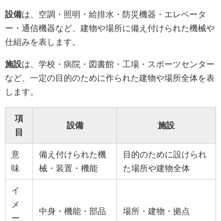
設備
は、空調・照明・給排水・防災機器・エレベータ
ー・通信機器など、建物や場所に備え付けられた機械や
仕組みを表します。
施設
は、学校・病院・図書館・工場・スポーツセンター
など、一定の目的のために作られた建物や場所全体を表
します。
項
設備
施設
目
意
備え付けられた機
目的のために設けられ
味
械・装置・機能
た場所や建物全体
イ
メ
中身・機能・部品
場所・建物・拠点
ー