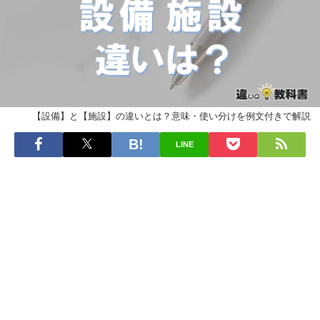
【設備】と【施設】の違いとは？意味・使い分けを例文付きで解説
LINE