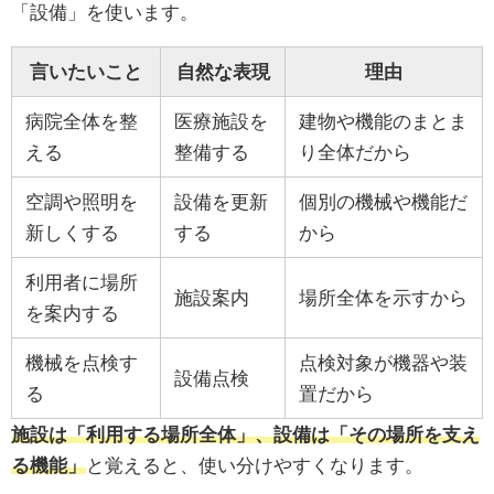
「設備」を使います。
言いたいこと
自然な表現
理由
病院全体を整
医療施設を
建物や機能のまとま
える
整備する
り全体だから
空調や照明を
設備を更新
個別の機械や機能だ
新しくする
する
から
利用者に場所
施設案内
場所全体を示すから
を案内する
機械を点検す
点検対象が機器や装
設備点検
る
置だから
施設は「利用する場所全体」、設備は「その場所を支え
る機能」
と覚えると、使い分けやすくなります。