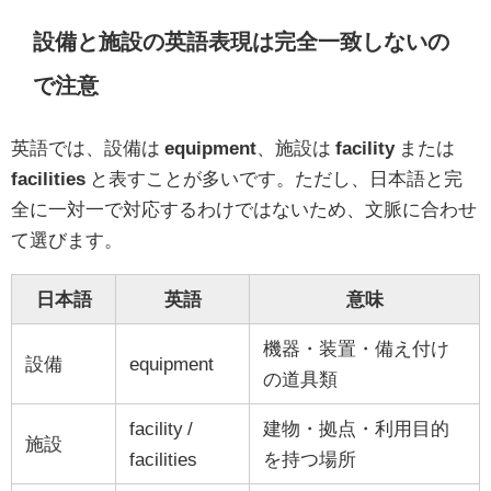
設備と施設の英語表現は完全一致しないの
で注意
英語では、設備は
equipment
、施設は
facility
または
facilities
と表すことが多いです。ただし、日本語と完
全に一対一で対応するわけではないため、文脈に合わせ
て選びます。
日本語
英語
意味
機器・装置・備え付け
設備
equipment
の道具類
facility /
建物・拠点・利用目的
施設
facilities
を持つ場所