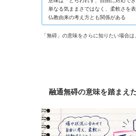
意味は「とらわれず、自由に対応でき
単なる気ままさではなく、柔軟さを表
仏教由来の考え方とも関係がある
「無碍」の意味をさらに知りたい場合は
融通無碍の意味を踏まえ