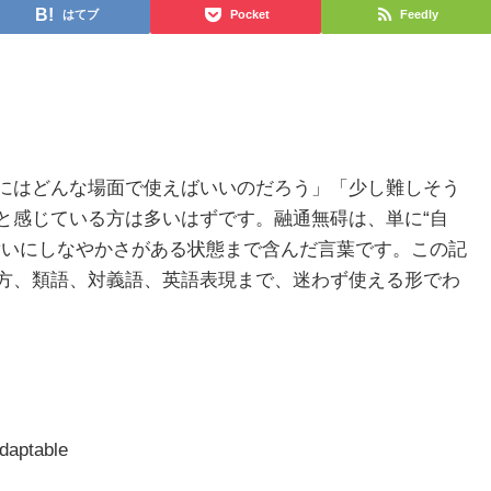
はてブ
Pocket
Feedly
にはどんな場面で使えばいいのだろう」「少し難しそう
と感じている方は多いはずです。融通無碍は、単に“自
舞いにしなやかさがある状態まで含んだ言葉です。この記
方、類語、対義語、英語表現まで、迷わず使える形でわ
daptable