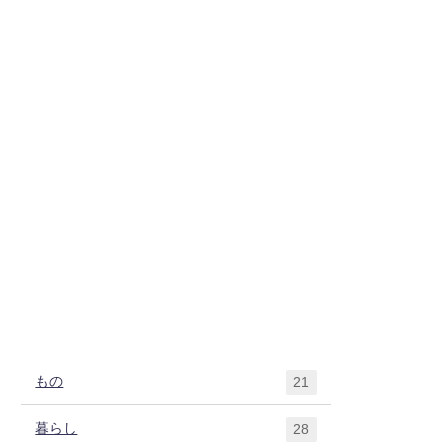
もの
21
暮らし
28