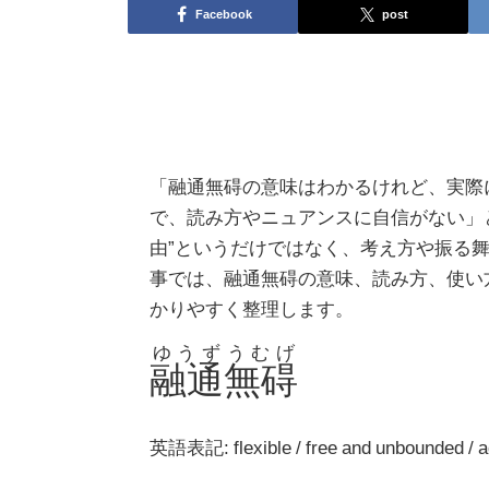
Facebook
post
「融通無碍の意味はわかるけれど、実際
で、読み方やニュアンスに自信がない」
由”というだけではなく、考え方や振る
事では、融通無碍の意味、読み方、使い
かりやすく整理します。
ゆうずうむげ
融通無碍
英語表記: flexible / free and unbounded / a