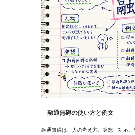
融通無碍の使い方と例文
融通無碍は、人の考え方、発想、対応、