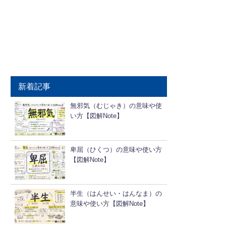
新着記事
無邪気（むじゃき）の意味や使
い方【図解Note】
卑屈（ひくつ）の意味や使い方
【図解Note】
半生（はんせい・はんなま）の
意味や使い方【図解Note】