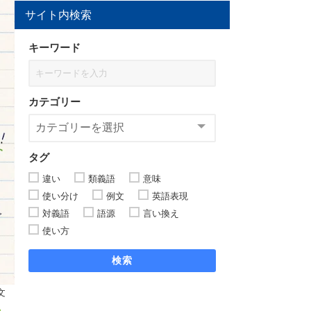
サイト内検索
キーワード
カテゴリー
タグ
違い
類義語
意味
使い分け
例文
英語表現
対義語
語源
言い換え
使い方
検索
文