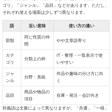
ゴリ」「ジャンル」「品目」などがあります。ただし、
それぞれ使える場面は少しずつ異なります。
語
近い意味
使い方の違い
同じ性質の仲
部類
やや文章語寄り
間
カテ
IT・整理・一覧表示で使
分類上の枠
ゴリ
いやすい
ジャ
作品や趣味の分け方に向
分野・系統
ンル
く
商品や物品の
品目
在庫・発注・会計向き
項目
対義語は文脈によって異なりますが、「共通」「一様」