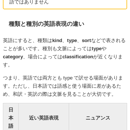
語ではありません
種類と種別の英語表現の違い
英語にすると、種類は
kind
、
type
、
sort
などで表される
ことが多いです。種別も文脈によっては
type
や
category
、場合によっては
classification
が近くなりま
す。
つまり、英語では両方とも type で訳せる場面がありま
す。ただし、日本語では語感と使う場面に差があるた
め、和訳・英訳の際は文脈を見ることが大切です。
日
本
近い英語表現
ニュアンス
語