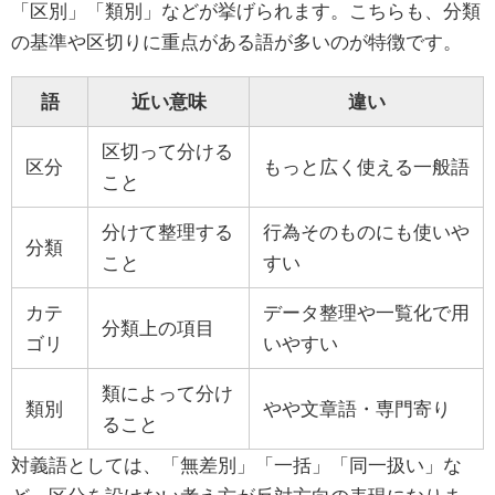
「区別」「類別」などが挙げられます。こちらも、分類
の基準や区切りに重点がある語が多いのが特徴です。
語
近い意味
違い
区切って分ける
区分
もっと広く使える一般語
こと
分けて整理する
行為そのものにも使いや
分類
こと
すい
カテ
データ整理や一覧化で用
分類上の項目
ゴリ
いやすい
類によって分け
類別
やや文章語・専門寄り
ること
対義語としては、「無差別」「一括」「同一扱い」な