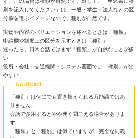
す。この場合は種類が自然です。対して、「申込書に種
別を記入してください」は、一般・学生・法人などの区
分欄を選ぶイメージなので、種別が自然です。
実物や内容のバリエーションを述べるときは「種類」
申請欄や制度上の区分を示すときは「種別」
迷ったら、日常会話ではまず「種類」が自然なことが多
い
役所・会社・交通機関・システム画面では「種別」が出
やすい
「種別」は何にでも置き換えられる万能語ではあ
りません
会話で多用するとやや硬く聞こえる場合がありま
す
「種類」と「種別」は似ていますが、完全な同義