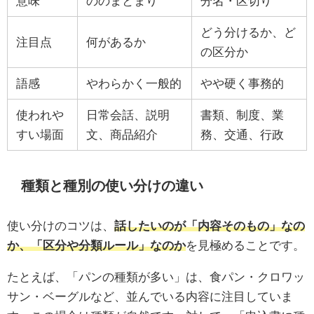
意味
ののまとまり
分名・区切り
どう分けるか、ど
注目点
何があるか
の区分か
語感
やわらかく一般的
やや硬く事務的
使われや
日常会話、説明
書類、制度、業
すい場面
文、商品紹介
務、交通、行政
種類と種別の使い分けの違い
使い分けのコツは、
話したいのが「内容そのもの」なの
か、「区分や分類ルール」なのか
を見極めることです。
たとえば、「パンの種類が多い」は、食パン・クロワッ
サン・ベーグルなど、並んでいる内容に注目していま