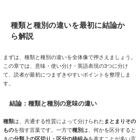
種類と種別の違いを最初に結論か
ら解説
まずは、種類と種別の違いを全体像で押さえましょう。
この章では、意味・使い分け・英語表現の3つに分け
て、読者が最初につまずきやすいポイントを整理しま
す。
結論：種類と種別の意味の違い
種類
は、共通する性質によって分けられた
まとまりその
もの
を指す言葉です。一方で
種別
は、何かを区分すると
きの
分類上の区切り・区分の枠組み
を表すことが多い言