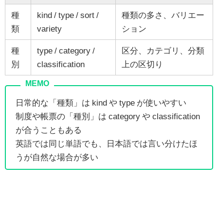
種
kind / type / sort /
種類の多さ、バリエー
類
variety
ション
種
type / category /
区分、カテゴリ、分類
別
classification
上の区切り
日常的な「種類」は kind や type が使いやすい
制度や帳票の「種別」は category や classification
が合うこともある
英語では同じ単語でも、日本語では言い分けたほ
うが自然な場合が多い