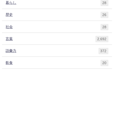
暮らし
28
歴史
26
社会
28
言葉
2,692
語彙力
372
飲食
20