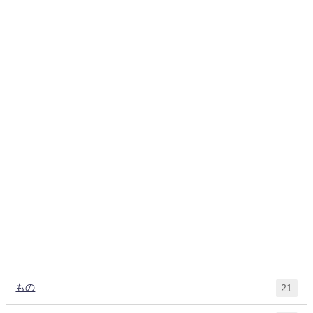
もの
21