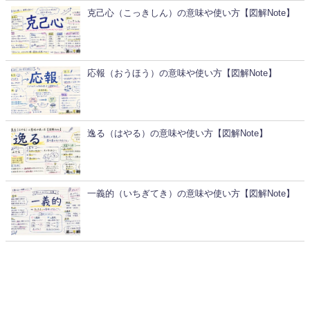
克己心（こっきしん）の意味や使い方【図解Note】
応報（おうほう）の意味や使い方【図解Note】
逸る（はやる）の意味や使い方【図解Note】
一義的（いちぎてき）の意味や使い方【図解Note】