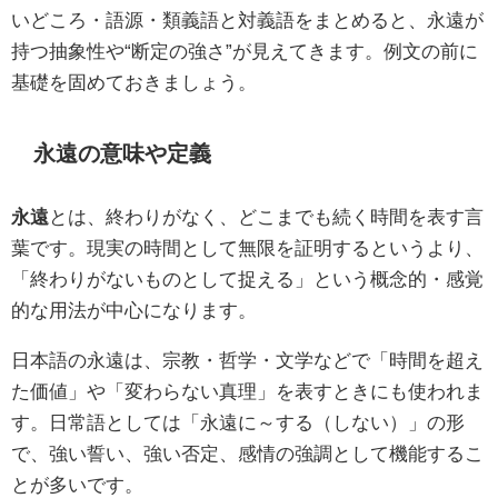
いどころ・語源・類義語と対義語をまとめると、永遠が
持つ抽象性や“断定の強さ”が見えてきます。例文の前に
基礎を固めておきましょう。
永遠の意味や定義
永遠
とは、終わりがなく、どこまでも続く時間を表す言
葉です。現実の時間として無限を証明するというより、
「終わりがないものとして捉える」という概念的・感覚
的な用法が中心になります。
日本語の永遠は、宗教・哲学・文学などで「時間を超え
た価値」や「変わらない真理」を表すときにも使われま
す。日常語としては「永遠に～する（しない）」の形
で、強い誓い、強い否定、感情の強調として機能するこ
とが多いです。