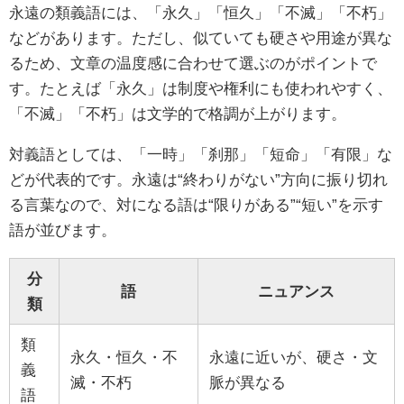
永遠の類義語には、「永久」「恒久」「不滅」「不朽」
などがあります。ただし、似ていても硬さや用途が異な
るため、文章の温度感に合わせて選ぶのがポイントで
す。たとえば「永久」は制度や権利にも使われやすく、
「不滅」「不朽」は文学的で格調が上がります。
対義語としては、「一時」「刹那」「短命」「有限」な
どが代表的です。永遠は“終わりがない”方向に振り切れ
る言葉なので、対になる語は“限りがある”“短い”を示す
語が並びます。
分
語
ニュアンス
類
類
永久・恒久・不
永遠に近いが、硬さ・文
義
滅・不朽
脈が異なる
語