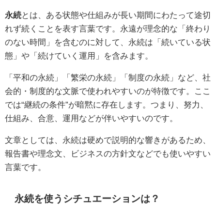
永続
とは、ある状態や仕組みが長い期間にわたって途切
れず続くことを表す言葉です。永遠が理念的な「終わり
のない時間」を含むのに対して、永続は「続いている状
態」や「続けていく運用」を含みます。
「平和の永続」「繁栄の永続」「制度の永続」など、社
会的・制度的な文脈で使われやすいのが特徴です。ここ
では“継続の条件”が暗黙に存在します。つまり、努力、
仕組み、合意、運用などが伴いやすいのです。
文章としては、永続は硬めで説明的な響きがあるため、
報告書や理念文、ビジネスの方針文などでも使いやすい
言葉です。
永続を使うシチュエーションは？