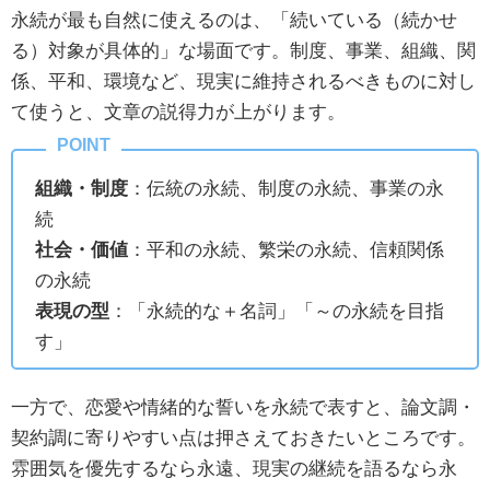
永続が最も自然に使えるのは、「続いている（続かせ
る）対象が具体的」な場面です。制度、事業、組織、関
係、平和、環境など、現実に維持されるべきものに対し
て使うと、文章の説得力が上がります。
組織・制度
：伝統の永続、制度の永続、事業の永
続
社会・価値
：平和の永続、繁栄の永続、信頼関係
の永続
表現の型
：「永続的な＋名詞」「～の永続を目指
す」
一方で、恋愛や情緒的な誓いを永続で表すと、論文調・
契約調に寄りやすい点は押さえておきたいところです。
雰囲気を優先するなら永遠、現実の継続を語るなら永