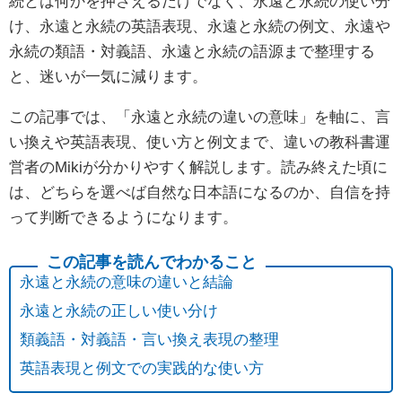
続とは何かを押さえるだけでなく、永遠と永続の使い分
け、永遠と永続の英語表現、永遠と永続の例文、永遠や
永続の類語・対義語、永遠と永続の語源まで整理する
と、迷いが一気に減ります。
この記事では、「永遠と永続の違いの意味」を軸に、言
い換えや英語表現、使い方と例文まで、違いの教科書運
営者のMikiが分かりやすく解説します。読み終えた頃に
は、どちらを選べば自然な日本語になるのか、自信を持
って判断できるようになります。
永遠と永続の意味の違いと結論
永遠と永続の正しい使い分け
類義語・対義語・言い換え表現の整理
英語表現と例文での実践的な使い方