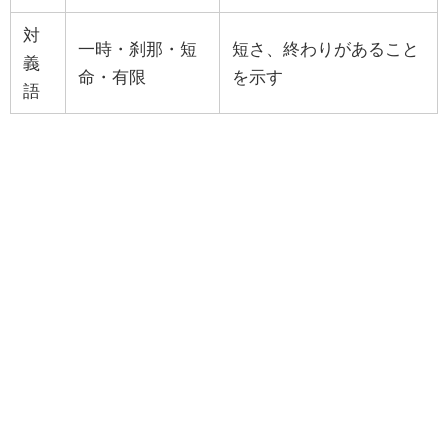
対
一時・刹那・短
短さ、終わりがあること
義
命・有限
を示す
語