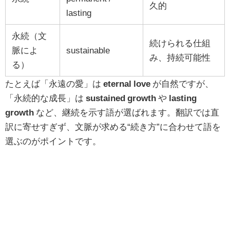
久的
lasting
永続（文
続けられる仕組
脈によ
sustainable
み、持続可能性
る）
たとえば「永遠の愛」は
eternal love
が自然ですが、
「永続的な成長」は
sustained growth
や
lasting
growth
など、継続を示す語が選ばれます。翻訳では直
訳に寄せすぎず、文脈が求める“続き方”に合わせて語を
選ぶのがポイントです。