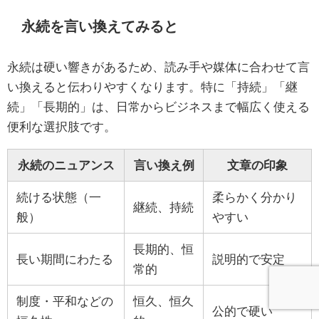
永続を言い換えてみると
永続は硬い響きがあるため、読み手や媒体に合わせて言
い換えると伝わりやすくなります。特に「持続」「継
続」「長期的」は、日常からビジネスまで幅広く使える
便利な選択肢です。
永続のニュアンス
言い換え例
文章の印象
続ける状態（一
柔らかく分かり
継続、持続
般）
やすい
長期的、恒
長い期間にわたる
説明的で安定
常的
制度・平和などの
恒久、恒久
公的で硬い