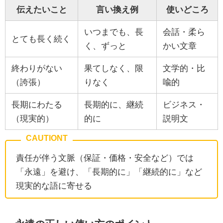
伝えたいこと
言い換え例
使いどころ
いつまでも、長
会話・柔ら
とても長く続く
く、ずっと
かい文章
終わりがない
果てしなく、限
文学的・比
（誇張）
りなく
喩的
長期にわたる
長期的に、継続
ビジネス・
（現実的）
的に
説明文
責任が伴う文脈（保証・価格・安全など）では
「永遠」を避け、「長期的に」「継続的に」など
現実的な語に寄せる