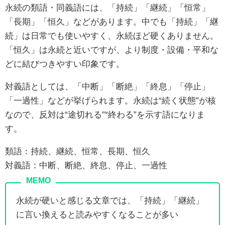
永続の類語・同義語には、「持続」「継続」「恒常」
「長期」「恒久」などがあります。中でも「持続」「継
続」は日常でも使いやすく、永続ほど硬くありません。
「恒久」は永続と近いですが、より制度・設備・平和な
どに結びつきやすい印象です。
対義語としては、「中断」「断絶」「終息」「停止」
「一過性」などが挙げられます。永続は“続く状態”が核
なので、反対は“途切れる”“終わる”を示す語になりま
す。
類語：持続、継続、恒常、長期、恒久
対義語：中断、断絶、終息、停止、一過性
永続が硬いと感じる文章では、「持続」「継続」
に言い換えると読みやすくなることが多い