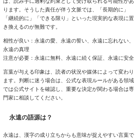
は、読み手に過剰な約束として受け取られる可能性があ
ります。そうした責任が伴う文脈では、「長期的に」
「継続的に」「できる限り」といった現実的な表現に置
き換えるのが無難です。
相性が良い：永遠の愛、永遠の誓い、永遠に忘れない、
永遠の真理
注意が必要：永遠に無料、永遠に続く保証、永遠に安全
言葉が与える印象は、読者の状況や媒体によって変わり
ます。判断に迷う場合は、公式な表現ルールがある領域
では公式サイトを確認し、重要な決定が関わる場合は専
門家に相談してください。
永遠の語源は？
永遠は、漢字の成り立ちからも意味が捉えやすい言葉で