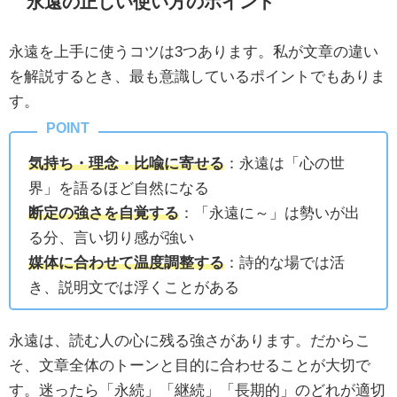
永遠の正しい使い方のポイント
永遠を上手に使うコツは3つあります。私が文章の違い
を解説するとき、最も意識しているポイントでもありま
す。
気持ち・理念・比喩に寄せる
：永遠は「心の世
界」を語るほど自然になる
断定の強さを自覚する
：「永遠に～」は勢いが出
る分、言い切り感が強い
媒体に合わせて温度調整する
：詩的な場では活
き、説明文では浮くことがある
永遠は、読む人の心に残る強さがあります。だからこ
そ、文章全体のトーンと目的に合わせることが大切で
す。迷ったら「永続」「継続」「長期的」のどれが適切