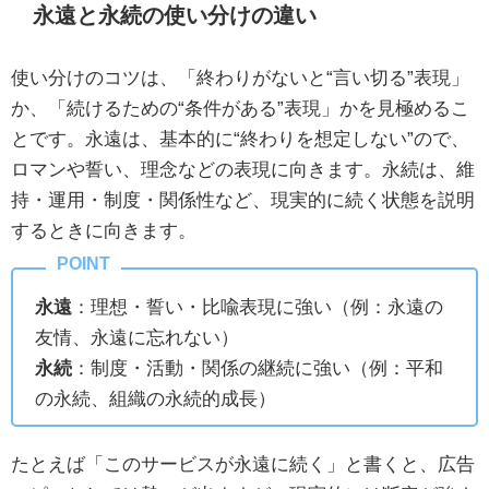
永遠と永続の使い分けの違い
使い分けのコツは、「終わりがないと“言い切る”表現」
か、「続けるための“条件がある”表現」かを見極めるこ
とです。永遠は、基本的に“終わりを想定しない”ので、
ロマンや誓い、理念などの表現に向きます。永続は、維
持・運用・制度・関係性など、現実的に続く状態を説明
するときに向きます。
永遠
：理想・誓い・比喩表現に強い（例：永遠の
友情、永遠に忘れない）
永続
：制度・活動・関係の継続に強い（例：平和
の永続、組織の永続的成長）
たとえば「このサービスが永遠に続く」と書くと、広告