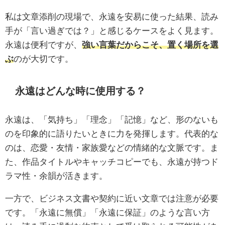
私は文章添削の現場で、永遠を安易に使った結果、読み
手が「言い過ぎでは？」と感じるケースをよく見ます。
永遠は便利ですが、
強い言葉だからこそ、置く場所を選
ぶ
のが大切です。
永遠はどんな時に使用する？
永遠は、「気持ち」「理念」「記憶」など、形のないも
のを印象的に語りたいときに力を発揮します。代表的な
のは、恋愛・友情・家族愛などの情緒的な文脈です。ま
た、作品タイトルやキャッチコピーでも、永遠が持つド
ラマ性・余韻が活きます。
一方で、ビジネス文書や契約に近い文章では注意が必要
です。「永遠に無償」「永遠に保証」のような言い方