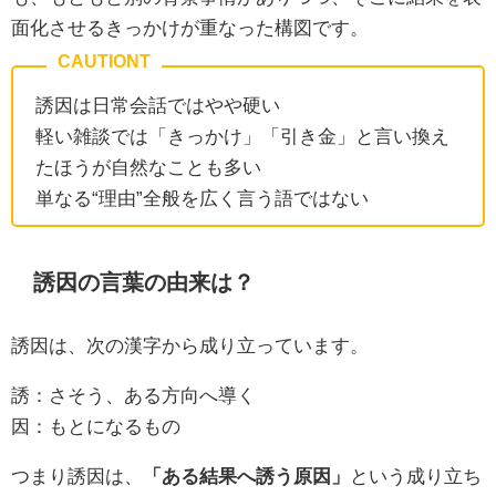
面化させるきっかけが重なった構図です。
誘因は日常会話ではやや硬い
軽い雑談では「きっかけ」「引き金」と言い換え
たほうが自然なことも多い
単なる“理由”全般を広く言う語ではない
誘因の言葉の由来は？
誘因は、次の漢字から成り立っています。
誘：さそう、ある方向へ導く
因：もとになるもの
つまり誘因は、
「ある結果へ誘う原因」
という成り立ち