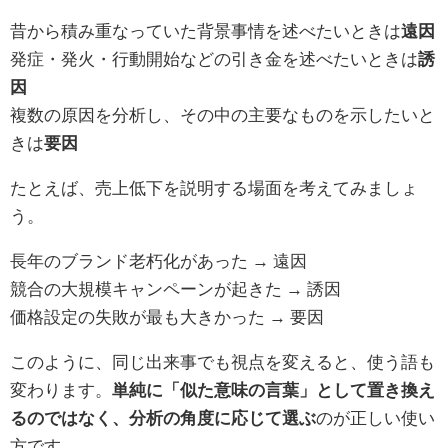
昔から積み重なっていた背景事情を述べたいときは
遠因
発症・発火・行動開始などの引き金を述べたいときは
誘
因
複数の原因を分析し、その中の主要なものを示したいと
きは
要因
たとえば、売上低下を説明する場面を考えてみましょ
う。
長年のブランド老朽化があった → 遠因
競合の大規模キャンペーンが起きた → 誘因
価格設定の失敗が最も大きかった → 要因
このように、同じ出来事でも視点を変えると、使う語も
変わります。
単純に「似た意味の言葉」として置き換え
るのではなく、分析の角度に応じて選ぶ
のが正しい使い
方です。