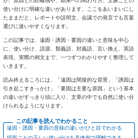
が、原因との距離感や、結果への関わり方、文脈ごとの
使い分けに明確な違いがあります。ここをあいまいにし
たままだと、レポートや説明文、会議での発言でも言葉
選びに迷いやすくなります。
この記事では、遠因・誘因・要因の違いと意味を中心
に、使い分け、語源、類義語、対義語、言い換え、英語
表現、実際の例文まで、一つずつわかりやすく整理して
いきます。
読み終えるころには、「遠因は間接的な背景」「誘因は
引き起こすきっかけ」「要因は主要な原因」という基本
の違いがすっきり頭に入り、文章の中でも自然に使い分
けられるようになります。
遠因・誘因・要因の意味の違いがひと目でわかる
場面ごとの正しい使い分けを具体例で理解できる