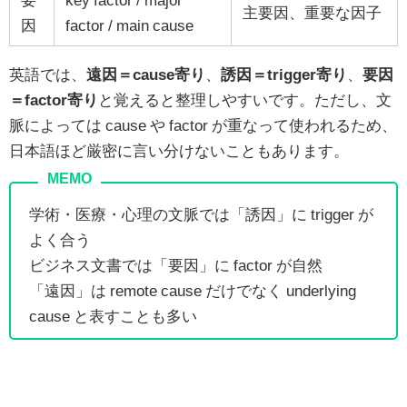
主要因、重要な因子
因
factor / main cause
英語では、
遠因＝cause寄り
、
誘因＝trigger寄り
、
要因
＝factor寄り
と覚えると整理しやすいです。ただし、文
脈によっては cause や factor が重なって使われるため、
日本語ほど厳密に言い分けないこともあります。
学術・医療・心理の文脈では「誘因」に trigger が
よく合う
ビジネス文書では「要因」に factor が自然
「遠因」は remote cause だけでなく underlying
cause と表すことも多い