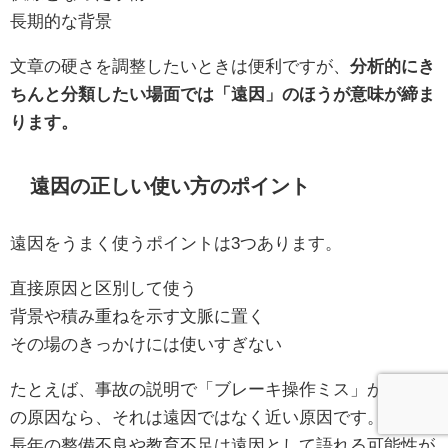
長期的な背景
文章の硬さを調整したいときは便利ですが、
分析的にき
ちんと分類したい場面では「遠因」のほうが意味が締ま
ります。
遠因の正しい使い方のポイント
遠因をうまく使うポイントは3つあります。
直接原因と区別して使う
背景や積み重ねを示す文脈に置く
その場のきっかけには使いすぎない
たとえば、事故の説明で「ブレーキ操作ミス」がその場
の原因なら、それは遠因ではなく近い原因です。一方、
長年の整備不良や教育不足は遠因として語れる可能性が