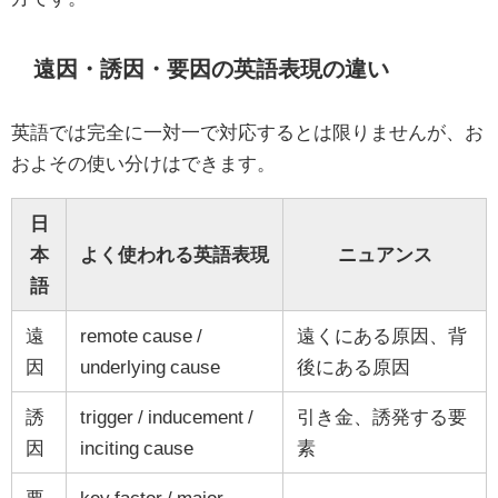
遠因・誘因・要因の英語表現の違い
英語では完全に一対一で対応するとは限りませんが、お
およその使い分けはできます。
日
本
よく使われる英語表現
ニュアンス
語
遠
remote cause /
遠くにある原因、背
因
underlying cause
後にある原因
誘
trigger / inducement /
引き金、誘発する要
因
inciting cause
素
要
key factor / major