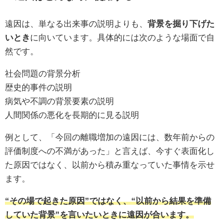
遠因は、単なる出来事の説明よりも、
背景を掘り下げた
いとき
に向いています。具体的には次のような場面で自
然です。
社会問題の背景分析
歴史的事件の説明
病気や不調の背景要素の説明
人間関係の悪化を長期的に見る説明
例として、「今回の離職増加の遠因には、数年前からの
評価制度への不満があった」と言えば、今すぐ表面化し
た原因ではなく、以前から積み重なっていた事情を示せ
ます。
“その場で起きた原因”ではなく、“以前から結果を準備
していた背景”を言いたいときに遠因が合います。