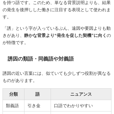
を持つ語です。このため、単なる背景説明よりも、結果
の発生を後押しした働きに注目する表現として使われま
す。
「誘」という字が入っているぶん、遠因や要因よりも動
きがあり、
静かな背景より“発生を促した契機”に向く
の
が特徴です。
誘因の類語・同義語や対義語
誘因の近い言葉には、似ていても少しずつ役割が異なる
ものがあります。
分類
語
ニュアンス
類義語
引き金
口語でわかりやすい