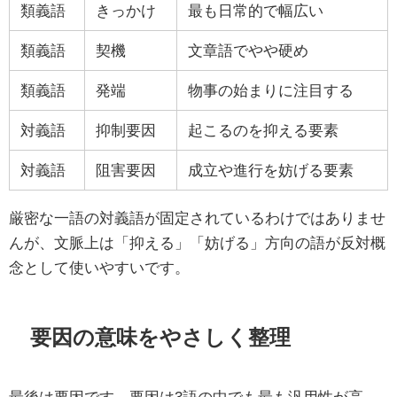
類義語
きっかけ
最も日常的で幅広い
類義語
契機
文章語でやや硬め
類義語
発端
物事の始まりに注目する
対義語
抑制要因
起こるのを抑える要素
対義語
阻害要因
成立や進行を妨げる要素
厳密な一語の対義語が固定されているわけではありませ
んが、文脈上は「抑える」「妨げる」方向の語が反対概
念として使いやすいです。
要因の意味をやさしく整理
最後は要因です。要因は3語の中でも最も汎用性が高