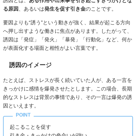
誘因とは、
ある作用や出来事を引き起こすきっかけとな
る原因
、あるいは
発生を促す引き金
のことです。
要因よりも“誘う”という動きが強く、結果が起こる方向
へ押し出すような働きに焦点があります。したがって、
誘因は「発症」「発火」「暴発」「行動化」など、何か
が表面化する場面と相性がよい言葉です。
誘因のイメージ
たとえば、ストレスが長く続いていた人が、ある一言を
きっかけに感情を爆発させたとします。この場合、長期
的なストレスは背景の事情であり、その一言は爆発の誘
因といえます。
起こることを促す
引き金・きっかけの色合いが強い