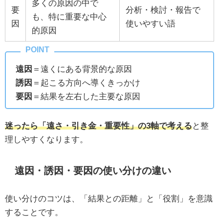
多くの原因の中で
要
分析・検討・報告で
も、特に重要な中心
因
使いやすい語
的原因
遠因
＝遠くにある背景的な原因
誘因
＝起こる方向へ導くきっかけ
要因
＝結果を左右した主要な原因
迷ったら「遠さ・引き金・重要性」の3軸で考える
と整
理しやすくなります。
遠因・誘因・要因の使い分けの違い
使い分けのコツは、「結果との距離」と「役割」を意識
することです。