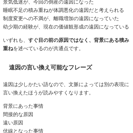
景気低迷が、今回の倒産の遠因になった
睡眠不足の積み重ねが体調悪化の遠因だと考えられる
制度変更への不満が、離職増加の遠因になっていた
幼少期の経験が、現在の価値観形成の遠因になっている
いずれも、
すぐ目の前の原因ではなく、背景にある積み
重ね
を述べているのが共通点です。
遠因の言い換え可能なフレーズ
遠因は少しかたい語なので、文脈によっては別の表現に
言い換えたほうが読みやすくなります。
背景にあった事情
間接的な原因
遠い原因
伏線となった事情