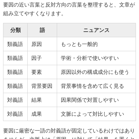
要因の近い言葉と反対方向の言葉を整理すると、文章が
組み立てやすくなります。
分類
語
ニュアンス
類義語
原因
もっとも一般的
類義語
因子
学術・分析で使いやすい
類義語
要素
原因以外の構成成分にも使う
類義語
背景要因
背景事情を含めて広く見る
対義語
結果
因果関係で対置しやすい
対義語
成果
文脈によって対比しやすい
要因に厳密な一語の対義語が固定しているわけではあり