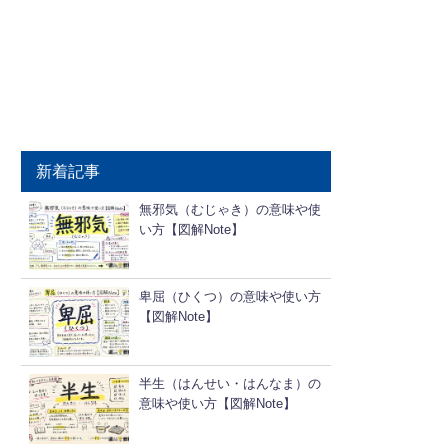
新着記事
無邪気（むじゃき）の意味や使
い方【図解Note】
卑屈（ひくつ）の意味や使い方
【図解Note】
半生（はんせい・はんなま）の
意味や使い方【図解Note】