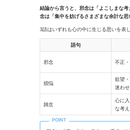
結論から言うと、邪念は「よこしまな考
念は「集中を妨げるさまざまな余計な思
3語はいずれも心の中に生じる思いを表
語句
邪念
不正・
欲望・
煩悩
迷わせ
心に入
雑念
な考え