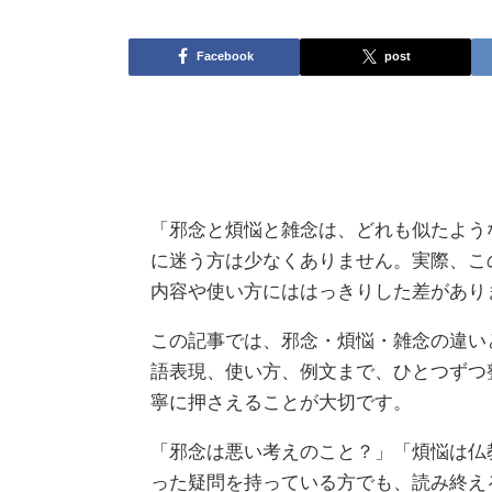
Facebook
post
「邪念と煩悩と雑念は、どれも似たよう
に迷う方は少なくありません。実際、こ
内容や使い方にははっきりした差があり
この記事では、邪念・煩悩・雑念の違い
語表現、使い方、例文まで、ひとつずつ
寧に押さえることが大切です。
「邪念は悪い考えのこと？」「煩悩は仏
った疑問を持っている方でも、読み終え