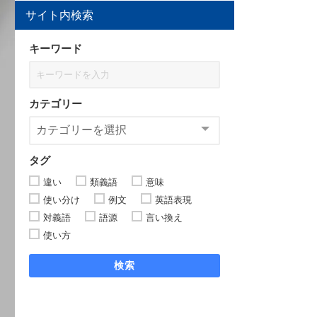
サイト内検索
キーワード
カテゴリー
タグ
違い
類義語
意味
使い分け
例文
英語表現
対義語
語源
言い換え
使い方
検索