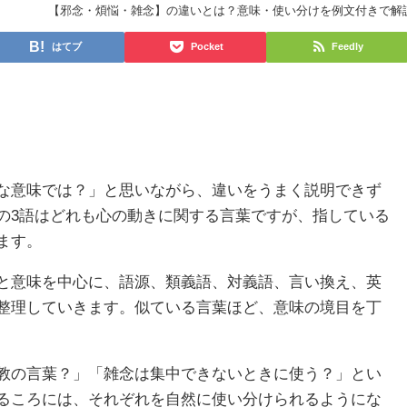
【邪念・煩悩・雑念】の違いとは？意味・使い分けを例文付きで解
はてブ
Pocket
Feedly
な意味では？」と思いながら、違いをうまく説明できず
の3語はどれも心の動きに関する言葉ですが、指している
ます。
と意味を中心に、語源、類義語、対義語、言い換え、英
整理していきます。似ている言葉ほど、意味の境目を丁
教の言葉？」「雑念は集中できないときに使う？」とい
るころには、それぞれを自然に使い分けられるようにな