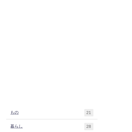
もの
21
暮らし
28