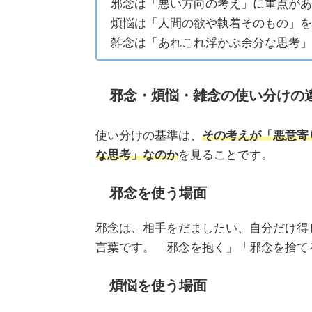
邪念は「悪い方向の考え」に重点があ
煩悩は「人間の欲や執着そのもの」を
雑念は「あれこれ浮かぶ余分な思考」
邪念・煩悩・雑念の使い分けの
使い分けの基準は、
その考えが「悪意寄
な思考」なのか
を見ることです。
邪念を使う場面
邪念は、相手をだましたい、自分だけ得
言葉です。「邪念を抱く」「邪念を捨て
煩悩を使う場面