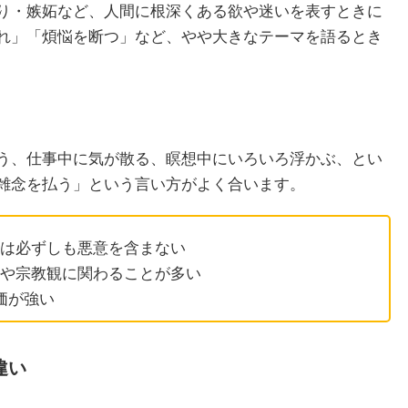
り・嫉妬など、人間に根深くある欲や迷いを表すときに
れ」「煩悩を断つ」など、やや大きなテーマを語るとき
う、仕事中に気が散る、瞑想中にいろいろ浮かぶ、とい
雑念を払う」という言い方がよく合います。
は必ずしも悪意を含まない
や宗教観に関わることが多い
価が強い
違い