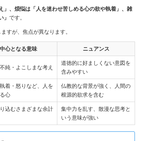
え」、煩悩は「人を迷わせ苦しめる心の欲や執着」、雑
い」
です。
しますが、焦点が異なります。
中心となる意味
ニュアンス
道徳的に好ましくない意図を
不純・よこしまな考え
含みやすい
執着・怒りなど、人を
仏教的な背景が強く、人間の
る心
根源的欲求を含む
り込むさまざまな余計
集中力を乱す、散漫な思考と
いう意味が強い