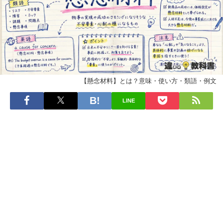
【懸念材料】とは？意味・使い方・類語・例文
LINE