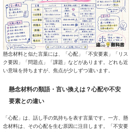
懸念材料と似た言葉には、「心配」「不安要素」「リス
ク要因」「問題点」「課題」などがあります。どれも近
い意味を持ちますが、焦点が少しずつ違います。
懸念材料の類語・言い換えは？心配や不安
要素との違い
「心配」は、話し手の気持ちを表す言葉です。一方、懸
念材料は、その心配を生む原因に注目します。「不安要