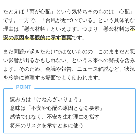
たとえば「雨が心配」という気持ちそのものは「心配」
です。一方で、「台風が近づいている」という具体的な
理由は「懸念材料」といえます。つまり、懸念材料は
不
安の原因を客観的に示す言葉
です。
まだ問題が起きたわけではないものの、このままだと悪
い影響が出るかもしれない、という未来への警戒を含み
ます。そのため、会議や報告、ニュース解説など、状況
を冷静に整理する場面でよく使われます。
読み方は「けねんざいりょう」
意味は「不安や心配の原因となる要素」
感情ではなく、不安を生む理由を指す
将来のリスクを示すときに使う