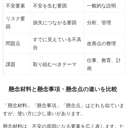
不安要素
不安を生む要因
一般的な説明
リスク要
損失につながる要因
分析、管理
因
すでに見えている不具
問題点
改善点の整理
合
仕事、教育、計
課題
取り組むべきテーマ
画
懸念材料と懸念事項・懸念点の違いを比較
「懸念材料」「懸念事項」「懸念点」はどれも似ていま
すが、使い方に少し違いがあります。
懸念材料は、不安の原因になる要素を広く表します。た