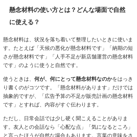
懸念材料の使い方とは？どんな場面で自然
に使える？
懸念材料は、状況を落ち着いて整理したいときに使いま
す。たとえば「天候の悪化が懸念材料です」「納期の短
さが懸念材料です」「人手不足が新店舗運営の懸念材料
です」のように使うと自然です。
使うときは、
何が、何にとって懸念材料なのか
をはっき
り書くのがコツです。「懸念材料があります」だけでは
抽象的ですが、「広告予算の不足が販売計画の懸念材料
です」とすれば、内容がすぐ伝わります。
ただし、日常会話では少し硬く聞こえることがありま
す。友人との会話なら「心配な点」「気になるところ」
と言ったほうが自然な場合もあります。言葉の意味をさ