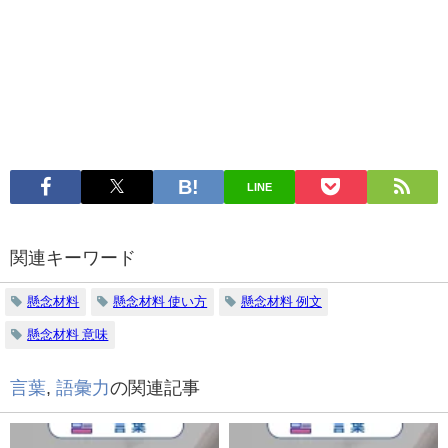
LINE
関連キーワード
懸念材料
懸念材料 使い方
懸念材料 例文
懸念材料 意味
言葉
,
語彙力
の関連記事