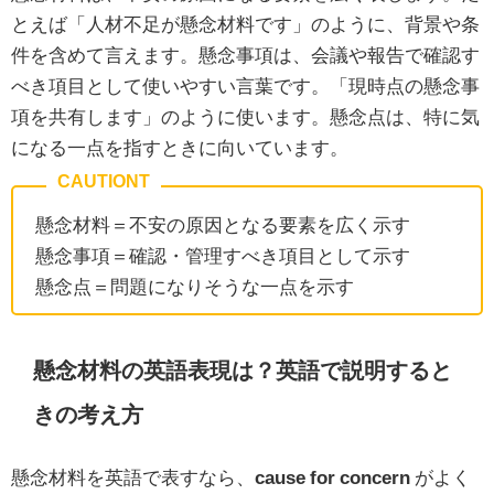
とえば「人材不足が懸念材料です」のように、背景や条
件を含めて言えます。懸念事項は、会議や報告で確認す
べき項目として使いやすい言葉です。「現時点の懸念事
項を共有します」のように使います。懸念点は、特に気
になる一点を指すときに向いています。
懸念材料＝不安の原因となる要素を広く示す
懸念事項＝確認・管理すべき項目として示す
懸念点＝問題になりそうな一点を示す
懸念材料の英語表現は？英語で説明すると
きの考え方
懸念材料を英語で表すなら、
cause for concern
がよく