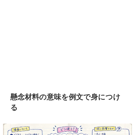
懸念材料の意味を例文で身につけ
る