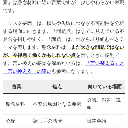
素」は懸念材料に近い言葉ですが、少しやわらかい表現
です。
「リスク要因」は、損失や失敗につながる可能性を分析
する場面に向きます。「問題点」はすでに見えている不
具合を指しやすく、「課題」はこれから取り組むべきテ
ーマを表します。懸念材料は、
まだ大きな問題ではない
が、今後悪く働くかもしれない点
を示すときに便利で
す。言い換えの感覚を深めたい方は、
「言い替える」と
「言い換える」の違い
も参考になります。
言葉
焦点
向いている場面
会議、報告、説
懸念材料
不安の原因となる要素
明
心配
話し手の感情
日常会話