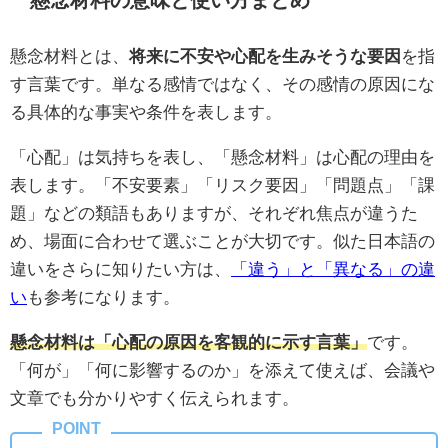
懸念材料とは、
将来に不安や心配を生みそうな要因
を指
す言葉です。単なる感情ではなく、その感情の原因にな
る具体的な事実や条件を表します。
「心配」は気持ちを表し、「懸念材料」は心配の理由を
表します。「不安要素」「リスク要因」「問題点」「課
題」などの類語もありますが、それぞれ焦点が違うた
め、場面に合わせて選ぶことが大切です。似た日本語の
違いをさらに知りたい方は、
「違う」と「異なる」の違
い
も参考になります。
懸念材料は「心配の原因を客観的に示す言葉」
です。
「何が」「何に影響するのか」を添えて使えば、会議や
文章でも分かりやすく伝えられます。