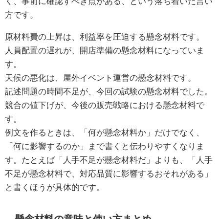
く、事前に確認すべき点がある、という落ち着いた言い
方です。
原材料費の上昇は、利益率を圧迫する懸念材料です。
人員配置の遅れが、開店準備の懸念材料になっていま
す。
天候の悪化は、屋外イベント運営の懸念材料です。
記述問題の時間不足が、今回の試験の懸念材料でした。
競合の値下げが、今後の販売戦略における懸念材料で
す。
例文を作るときは、「何が懸念材料か」だけでなく、
「何に影響するのか」まで書くと伝わりやすくなりま
す。たとえば「人手不足が懸念材料だ」よりも、「人手
不足が懸念材料で、対応品質に影響するおそれがある」
と書くほうが具体的です。
懸念材料の意味と使い方まとめ