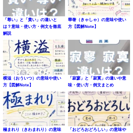
「尊い」と「貴い」の違いと
華奢（きゃしゃ）の意味や使い
は？意味・使い方・例文を徹底
方【図解Note】
解説
横溢（おういつ）の意味や使い
「寂寥」と「寂寞」の違いや意
方【図解Note】
味・使い方・例文まとめ
極まれり（きわまれり）の意味
「おどろおどろしい」の意味や