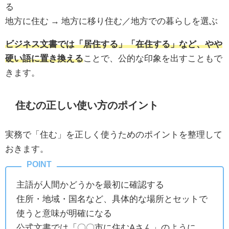
る
地方に住む → 地方に移り住む／地方での暮らしを選ぶ
ビジネス文書では「居住する」「在住する」など、やや
硬い語に置き換える
ことで、公的な印象を出すこともで
きます。
住むの正しい使い方のポイント
実務で「住む」を正しく使うためのポイントを整理して
おきます。
主語が人間かどうかを最初に確認する
住所・地域・国名など、具体的な場所とセットで
使うと意味が明確になる
公式文書では「〇〇市に住むAさん」のように、