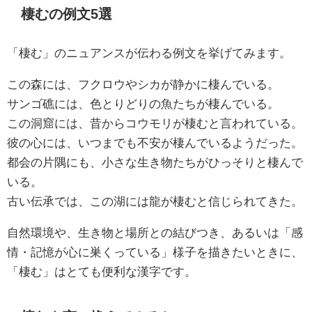
棲むの例文5選
「棲む」のニュアンスが伝わる例文を挙げてみます。
この森には、フクロウやシカが静かに棲んでいる。
サンゴ礁には、色とりどりの魚たちが棲んでいる。
この洞窟には、昔からコウモリが棲むと言われている。
彼の心には、いつまでも不安が棲んでいるようだった。
都会の片隅にも、小さな生き物たちがひっそりと棲んで
いる。
古い伝承では、この湖には龍が棲むと信じられてきた。
自然環境や、生き物と場所との結びつき、あるいは「感
情・記憶が心に巣くっている」様子を描きたいときに、
「棲む」はとても便利な漢字です。