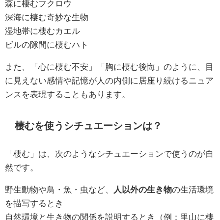
森に棲むフクロウ
深海に棲む奇妙な生物
湿地帯に棲むカエル
ビルの隙間に棲むハト
また、「心に棲む不安」「胸に棲む後悔」のように、目
に見えない感情や記憶が人の内側に居座り続けるニュア
ンスを表現することもあります。
棲むを使うシチュエーションは？
「棲む」は、次のようなシチュエーションで使うのが自
然です。
野生動物や鳥・魚・虫など、
人以外の生き物
の生活環境
を描写するとき
自然環境と生き物の関係を説明するとき（例：里山に棲