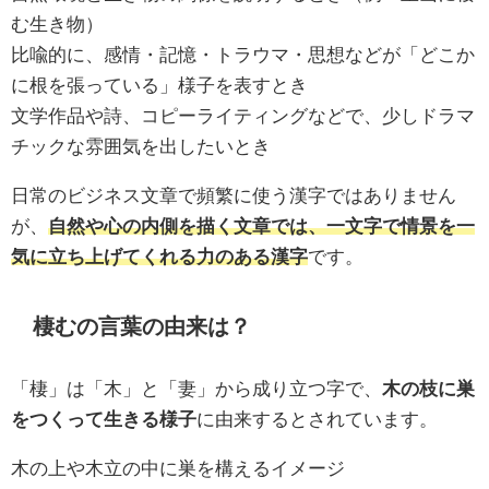
む生き物）
比喩的に、感情・記憶・トラウマ・思想などが「どこか
に根を張っている」様子を表すとき
文学作品や詩、コピーライティングなどで、少しドラマ
チックな雰囲気を出したいとき
日常のビジネス文章で頻繁に使う漢字ではありません
が、
自然や心の内側を描く文章では、一文字で情景を一
気に立ち上げてくれる力のある漢字
です。
棲むの言葉の由来は？
「棲」は「木」と「妻」から成り立つ字で、
木の枝に巣
をつくって生きる様子
に由来するとされています。
木の上や木立の中に巣を構えるイメージ