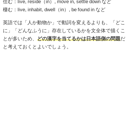
住む：live, reside（in）, move in, settle down など
棲む：live, inhabit, dwell（in）, be found in など
英語では「人か動物か」で動詞を変えるよりも、「どこ
に」「どんなふうに」存在しているかを文全体で描くこ
とが多いため、
どの漢字を当てるかは日本語側の問題
だ
と考えておくとよいでしょう。