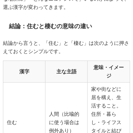
選ぶ漢字が変わってきます。
結論：住むと棲むの意味の違い
結論から言うと、「住む」と「棲む」は次のように押さ
えておくとシンプルです。
意味・イメー
漢字
主な主語
ジ
家や街などに
居を構え、生
活すること。
人間（比喩的
住所・暮ら
住む
に使う場合は
し・ライフス
例外あり）
タイルと結び