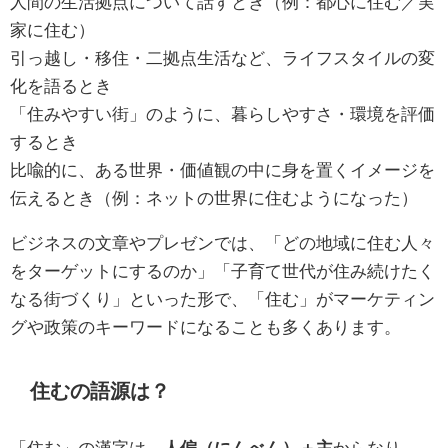
人間の生活拠点について話すとき（例：都心に住む／実
家に住む）
引っ越し・移住・二拠点生活など、ライフスタイルの変
化を語るとき
「住みやすい街」のように、暮らしやすさ・環境を評価
するとき
比喩的に、ある世界・価値観の中に身を置くイメージを
伝えるとき（例：ネットの世界に住むようになった）
ビジネスの文章やプレゼンでは、「どの地域に住む人々
をターゲットにするのか」「子育て世代が住み続けたく
なる街づくり」といった形で、「住む」がマーケティン
グや政策のキーワードになることも多くあります。
住むの語源は？
「住む」の漢字は、
人偏（にんべん）＋主
からなり、