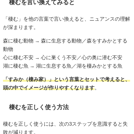
棲むを言い換えてみると
「棲む」を他の言葉で言い換えると、ニュアンスの理解
が深まります。
森に棲む動物 → 森に生息する動物／森をすみかとする
動物
心に棲む不安 → 心に巣くう不安／心の奥に潜む不安
湖に棲む魚 → 湖に生息する魚／湖を棲みかとする魚
「すみか（棲み家）」という言葉とセットで考えると、
頭の中でイメージが作りやすくなります
。
棲むを正しく使う方法
棲むを正しく使うには、次の3ステップを意識すると失
敗が減ります。