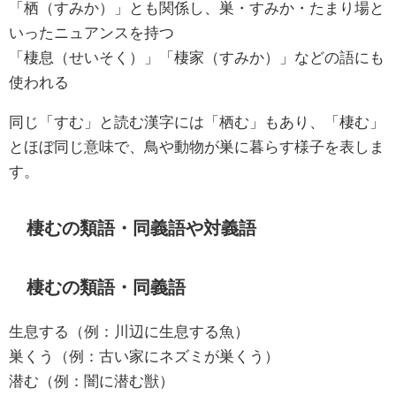
「栖（すみか）」とも関係し、巣・すみか・たまり場と
いったニュアンスを持つ
「棲息（せいそく）」「棲家（すみか）」などの語にも
使われる
同じ「すむ」と読む漢字には「栖む」もあり、「棲む」
とほぼ同じ意味で、鳥や動物が巣に暮らす様子を表しま
す。
棲むの類語・同義語や対義語
棲むの類語・同義語
生息する（例：川辺に生息する魚）
巣くう（例：古い家にネズミが巣くう）
潜む（例：闇に潜む獣）