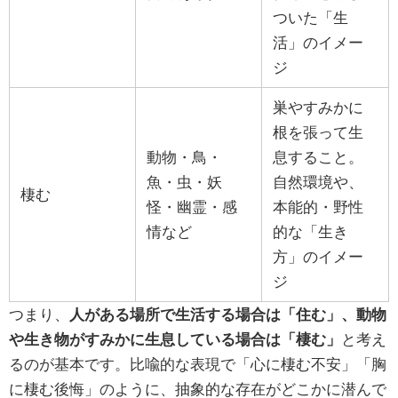
ついた「生
活」のイメー
ジ
巣やすみかに
根を張って生
動物・鳥・
息すること。
魚・虫・妖
自然環境や、
棲む
怪・幽霊・感
本能的・野性
情など
的な「生き
方」のイメー
ジ
つまり、
人がある場所で生活する場合は「住む」、動物
や生き物がすみかに生息している場合は「棲む」
と考え
るのが基本です。比喩的な表現で「心に棲む不安」「胸
に棲む後悔」のように、抽象的な存在がどこかに潜んで