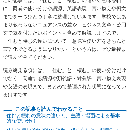
この記事では、「住む」と「棲む」の違いや意味を軸
に、両者の使い分けや語源、英語表現、言い換えや例文
までを一つひとつ丁寧に整理していきます。学校ではあ
まり教わらないニュアンスの差や、ビジネス文章・公用
文で気を付けたいポイントも含めて解説しますので、
「住むと棲むの違いについて、意味や使い方をきちんと
言語化できるようになりたい」という方は、ぜひ最後ま
で読んでみてください。
読み終える頃には、「住む」と「棲む」の使い分けだけ
でなく、関連する語源や類義語・対義語、言い換え表現
や英語の表現まで、まとめて整理された状態になってい
るはずです。
住むと棲むの意味の違いと、主語・場面による基本
的な使い分け
住むと棲むそれぞれの語源・成り立ちと、類義語・