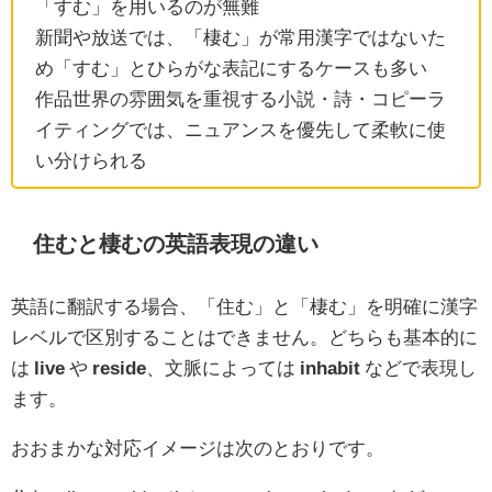
「すむ」を用いるのが無難
新聞や放送では、「棲む」が常用漢字ではないた
め「すむ」とひらがな表記にするケースも多い
作品世界の雰囲気を重視する小説・詩・コピーラ
イティングでは、ニュアンスを優先して柔軟に使
い分けられる
住むと棲むの英語表現の違い
英語に翻訳する場合、「住む」と「棲む」を明確に漢字
レベルで区別することはできません。どちらも基本的に
は
live
や
reside
、文脈によっては
inhabit
などで表現し
ます。
おおまかな対応イメージは次のとおりです。