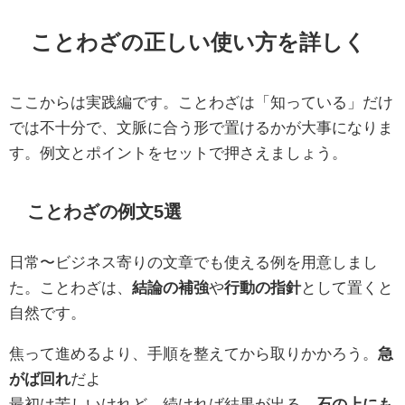
ことわざの正しい使い方を詳しく
ここからは実践編です。ことわざは「知っている」だけ
では不十分で、文脈に合う形で置けるかが大事になりま
す。例文とポイントをセットで押さえましょう。
ことわざの例文5選
日常〜ビジネス寄りの文章でも使える例を用意しまし
た。ことわざは、
結論の補強
や
行動の指針
として置くと
自然です。
焦って進めるより、手順を整えてから取りかかろう。
急
がば回れ
だよ
最初は苦しいけれど、続ければ結果が出る。
石の上にも