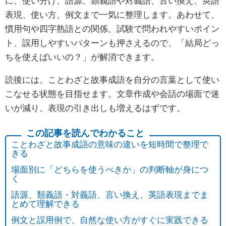
に、使い分け、語源、類義語や対義語、言い換え、英語
表現、使い方、例文まで一気に整理します。あわせて、
慣用句や四字熟語との関係、試験で問われやすいポイン
ト、誤用しやすいパターンも押さえるので、「結局どっ
ちを使えばいいの？」が解消できます。
読後には、ことわざと故事成語を自分の言葉として使い
こなせる状態を目指せます。文章作成や会話の場面で迷
いが減り、表現の引き出しも増えるはずです。
ことわざと故事成語の意味の違いを短時間で整理で
きる
場面別に「どちらを使うべきか」の判断軸が身につ
く
語源、類義語・対義語、言い換え、英語表現までま
とめて理解できる
例文と誤用例で、自然な使い方がすぐに実践できる