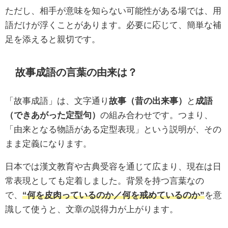
ただし、相手が意味を知らない可能性がある場では、用
語だけが浮くことがあります。必要に応じて、簡単な補
足を添えると親切です。
故事成語の言葉の由来は？
「故事成語」は、文字通り
故事（昔の出来事）
と
成語
（できあがった定型句）
の組み合わせです。つまり、
「由来となる物語がある定型表現」という説明が、その
まま定義になります。
日本では漢文教育や古典受容を通じて広まり、現在は日
常表現としても定着しました。背景を持つ言葉なの
で、
“何を皮肉っているのか／何を戒めているのか”
を意
識して使うと、文章の説得力が上がります。