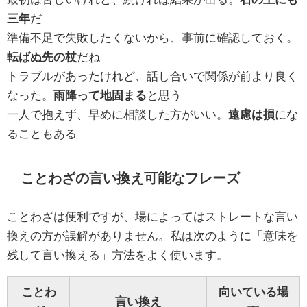
三年
だ
準備不足で失敗したくないから、事前に確認しておく。
転ばぬ先の杖
だね
トラブルがあったけれど、話し合いで関係が前より良く
なった。
雨降って地固まる
と思う
一人で抱えず、早めに相談した方がいい。
遠慮は損
にな
ることもある
ことわざの言い換え可能なフレーズ
ことわざは便利ですが、場によってはストレートな言い
換えの方が誤解がありません。私は次のように「意味を
残して言い換える」方法をよく使います。
ことわ
向いている場
言い換え