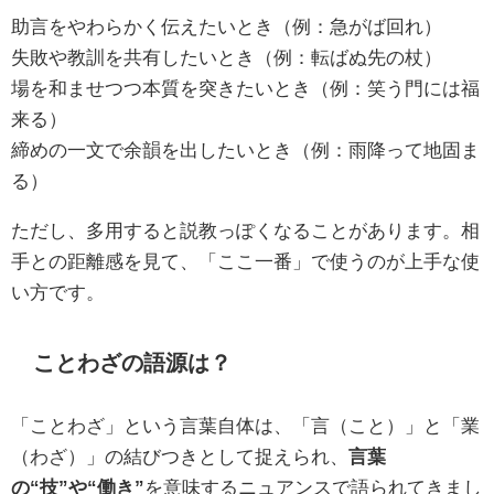
助言をやわらかく伝えたいとき（例：急がば回れ）
失敗や教訓を共有したいとき（例：転ばぬ先の杖）
場を和ませつつ本質を突きたいとき（例：笑う門には福
来る）
締めの一文で余韻を出したいとき（例：雨降って地固ま
る）
ただし、多用すると説教っぽくなることがあります。相
手との距離感を見て、「ここ一番」で使うのが上手な使
い方です。
ことわざの語源は？
「ことわざ」という言葉自体は、「言（こと）」と「業
（わざ）」の結びつきとして捉えられ、
言葉
の“技”や“働き”
を意味するニュアンスで語られてきまし