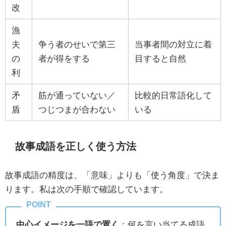
改
漁
夫
争う者のせいで第三
当事者間の対立に着
の
者が得をする
目すると自然
利
矛
筋が通っていない／
比較的日常語化して
盾
つじつまが合わない
いる
故事成語を正しく使う方法
故事成語の精度は、「意味」よりも「使う角度」で決ま
ります。私は次の手順で確認しています。
中心イメージを一語で置く
：何を言い当てる成語