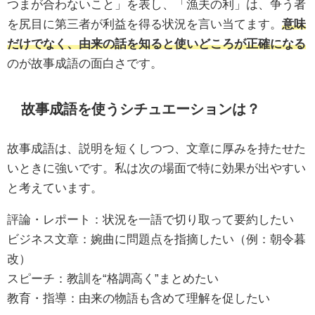
つまが合わないこと」を表し、「漁夫の利」は、争う者
を尻目に第三者が利益を得る状況を言い当てます。
意味
だけでなく、由来の話を知ると使いどころが正確になる
のが故事成語の面白さです。
故事成語を使うシチュエーションは？
故事成語は、説明を短くしつつ、文章に厚みを持たせた
いときに強いです。私は次の場面で特に効果が出やすい
と考えています。
評論・レポート：状況を一語で切り取って要約したい
ビジネス文章：婉曲に問題点を指摘したい（例：朝令暮
改）
スピーチ：教訓を“格調高く”まとめたい
教育・指導：由来の物語も含めて理解を促したい