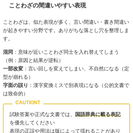
ことわざの間違いやすい表現
ことわざは、似た表現が多く、言い間違い・書き間違い
が起きやすい分野です。ありがちな落とし穴を整理しま
す。
混同
：意味が近いことわざ同士を入れ替えてしまう
（例：原因と結果が逆転）
一部改変
：言い回しを変えてしまい、不自然になる（定
型が崩れる）
字面の誤り
：漢字変換ミスで別表現になる（公的文書で
は致命的）
試験答案や正式な文書では、
国語辞典に載る表記
を優先してください
表現の正誤や用法は版によって揺れることがあり