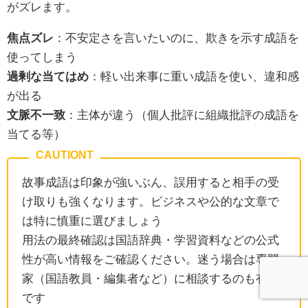
がズレます。
焦点ズレ
：不安定さを言いたいのに、欺きを示す成語を
使ってしまう
過剰な当てはめ
：軽い出来事に重い成語を使い、違和感
が出る
文脈不一致
：主体が違う（個人批評に組織批評の成語を
当てる等）
故事成語は印象が強いぶん、誤用すると相手の受
け取りも強くなります。ビジネスや公的な文章で
は特に慎重に選びましょう
用法の最終確認は国語辞典・学習資料などの公式
性が高い情報をご確認ください。迷う場合は専門
家（国語教員・編集者など）に相談するのも有効
です