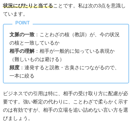
状況にぴたりと当てる
ことです。私は次の3点を意識し
ています。
文脈の一致
：ことわざの核（教訓）が、今の状況
の核と一致しているか
相手の理解
：相手が一般的に知っている表現か
（難しいものは避ける）
頻度
：連発すると説教・古臭さにつながるので、
一本に絞る
ビジネスでの引用は特に、相手の受け取り方に配慮が必
要です。強い断定の代わりに、ことわざで柔らかく示す
のは有効ですが、相手の立場を追い詰めない言い方を選
びましょう。