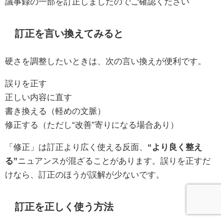
議事録の一部を訂正しましたのでご確認ください
訂正を言い換えてみると
硬さを調整したいときは、次の言い換えが便利です。
誤りを正す
正しい内容に直す
書き換える（軽めの文脈）
修正する（ただし“改善”寄りになる場合あり）
「修正」は訂正より広く使える反面、
“より良く整え
る”
ニュアンスが混ざることがあります。誤りを正すだ
けなら、訂正のほうが誤解が少ないです。
訂正を正しく使う方法