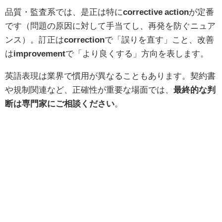
品質・監査系では、是正は特に
corrective action
が定番
です（問題の原因に対して手当てし、再発を防ぐニュア
ンス）。訂正は
correction
で「誤りを直す」こと、改善
は
improvement
で「より良くする」方向を表します。
英語表現は業界で慣用が異なることもあります。契約書
や規制関連など、正確性が重要な場面では、
最終的な判
断は専門家にご相談ください
。