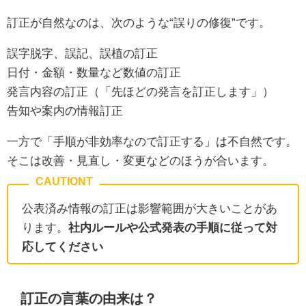
訂正が自然なのは、次のような“誤りの修復”です。
誤字脱字、誤記、誤植の訂正
日付・金額・数量など数値の訂正
発言内容の訂正（「先ほどの発言を訂正します」）
告知や案内の情報訂正
一方で「手順が非効率なので訂正する」は不自然です。
そこは改善・見直し・変更などのほうが合います。
公表済み情報の訂正は影響範囲が大きいことがあ
ります。
社内ルールや公式発表の手順に従って対
応してください
訂正の言葉の由来は？