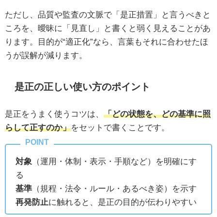
ただし、品質や監査の文脈で「是正措置」と言うべきと
ころを、曖昧に「見直し」と書くと弱く見えることがあ
ります。目的が“適正化”なら、言葉もそれに合わせたほ
うが誤解が減ります。
是正の正しい使い方のポイント
是正をうまく使うコツは、
「どの状態を、どの基準に照
らして正すのか」
をセットで書くことです。
対象
（運用・体制・表示・手順など）を明確にす
る
基準
（規程・法令・ルール・あるべき姿）を示す
再発防止
に触れると、是正の目的が伝わりやすい