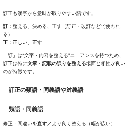
訂正も漢字から意味が取りやすい語です。
訂
：整える、決める、正す（訂正・改訂などで使われ
る）
正
：正しい、正す
「訂」は“文字・内容を整える”ニュアンスを持つため、
訂正は特に
文章・記載の誤りを整える
場面と相性が良い
のが特徴です。
訂正の類語・同義語や対義語
類語・同義語
修正：間違いを直す／より良く整える（幅が広い）