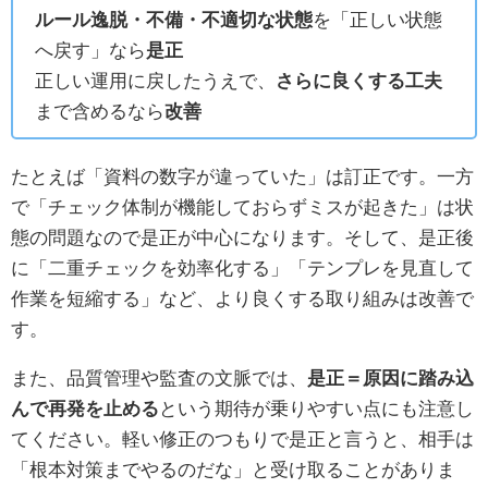
ルール逸脱・不備・不適切な状態
を「正しい状態
へ戻す」なら
是正
正しい運用に戻したうえで、
さらに良くする工夫
まで含めるなら
改善
たとえば「資料の数字が違っていた」は訂正です。一方
で「チェック体制が機能しておらずミスが起きた」は状
態の問題なので是正が中心になります。そして、是正後
に「二重チェックを効率化する」「テンプレを見直して
作業を短縮する」など、より良くする取り組みは改善で
す。
また、品質管理や監査の文脈では、
是正＝原因に踏み込
んで再発を止める
という期待が乗りやすい点にも注意し
てください。軽い修正のつもりで是正と言うと、相手は
「根本対策までやるのだな」と受け取ることがありま