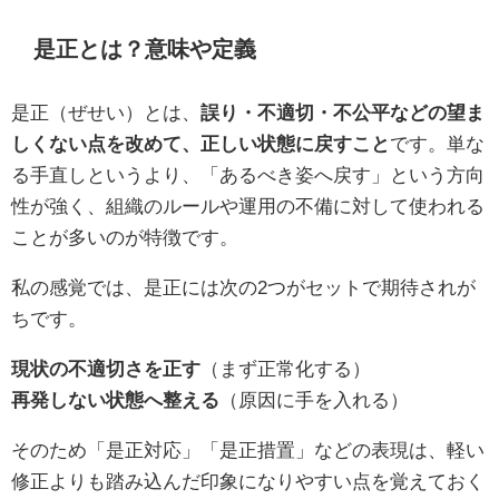
是正とは？意味や定義
是正（ぜせい）とは、
誤り・不適切・不公平などの望ま
しくない点を改めて、正しい状態に戻すこと
です。単な
る手直しというより、「あるべき姿へ戻す」という方向
性が強く、組織のルールや運用の不備に対して使われる
ことが多いのが特徴です。
私の感覚では、是正には次の2つがセットで期待されが
ちです。
現状の不適切さを正す
（まず正常化する）
再発しない状態へ整える
（原因に手を入れる）
そのため「是正対応」「是正措置」などの表現は、軽い
修正よりも踏み込んだ印象になりやすい点を覚えておく