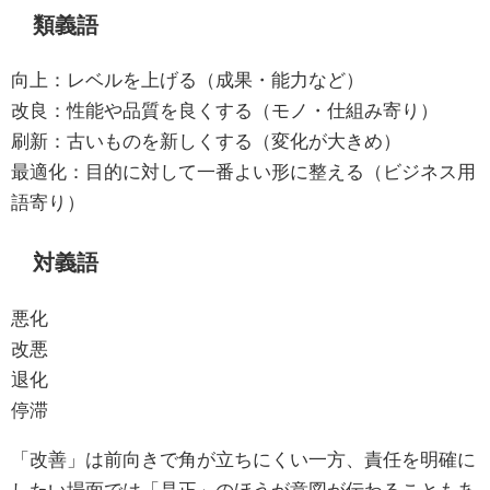
類義語
向上：レベルを上げる（成果・能力など）
改良：性能や品質を良くする（モノ・仕組み寄り）
刷新：古いものを新しくする（変化が大きめ）
最適化：目的に対して一番よい形に整える（ビジネス用
語寄り）
対義語
悪化
改悪
退化
停滞
「改善」は前向きで角が立ちにくい一方、責任を明確に
したい場面では「是正」のほうが意図が伝わることもあ