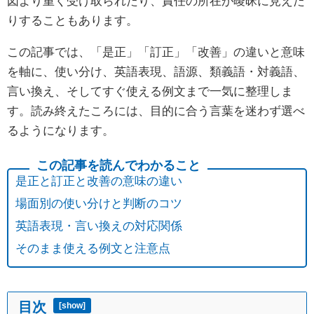
図より重く受け取られたり、責任の所在が曖昧に見えた
りすることもあります。
この記事では、「是正」「訂正」「改善」の違いと意味
を軸に、使い分け、英語表現、語源、類義語・対義語、
言い換え、そしてすぐ使える例文まで一気に整理しま
す。読み終えたころには、目的に合う言葉を迷わず選べ
るようになります。
是正と訂正と改善の意味の違い
場面別の使い分けと判断のコツ
英語表現・言い換えの対応関係
そのまま使える例文と注意点
目次
[
show
]