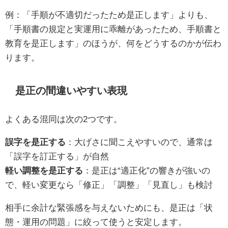
例：「手順が不適切だったため是正します」よりも、
「手順書の規定と実運用に乖離があったため、手順書と
教育を是正します」のほうが、何をどうするのかが伝わ
ります。
是正の間違いやすい表現
よくある混同は次の2つです。
誤字を是正する
：大げさに聞こえやすいので、通常は
「誤字を訂正する」が自然
軽い調整を是正する
：是正は“適正化”の響きが強いの
で、軽い変更なら「修正」「調整」「見直し」も検討
相手に余計な緊張感を与えないためにも、是正は「状
態・運用の問題」に絞って使うと安定します。