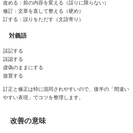
改める：前の内容を変える（誤りに限らない）
修訂：文章を直して整える（硬め）
訂する：誤りをただす（文語寄り）
対義語
誤記する
誤認する
虚偽のままにする
放置する
訂正と修正は特に混同されやすいので、後半の「間違い
やすい表現」でコツを整理します。
改善の意味