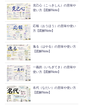
克己心（こっきしん）の意味や
使い方【図解Note】
応報（おうほう）の意味や使い
方【図解Note】
逸る（はやる）の意味や使い方
【図解Note】
一義的（いちぎてき）の意味や
使い方【図解Note】
名代（なだい）の意味や使い方
【図解Note】