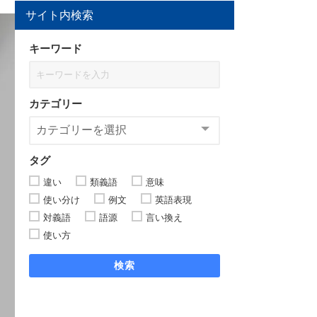
サイト内検索
キーワード
カテゴリー
タグ
違い
類義語
意味
使い分け
例文
英語表現
対義語
語源
言い換え
使い方
検索