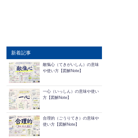
新着記事
敵愾心（てきがいしん）の意味
や使い方【図解Note】
一心（いっしん）の意味や使い
方【図解Note】
合理的（ごうりてき）の意味や
使い方【図解Note】