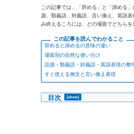
この記事では、「辞める」と「諦める」
源、類義語、対義語、言い換え、英語表
み終えるころには、どの場面でどちらを
辞めると諦めるの意味の違い
場面別の自然な使い分け
語源・類義語・対義語・英語表現の整
すぐ使える例文と言い換え表現
目次
[
show
]