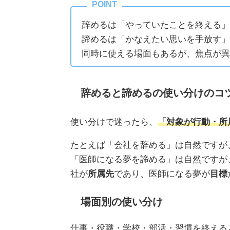
辞めるは「やっていたことを終える」
諦めるは「かなえたい思いを手放す」
同時に使える場面もあるが、焦点が異
辞めると諦めるの使い分けのコ
使い分けで迷ったら、
「対象が行動・所
たとえば「会社を辞める」は自然ですが
「医師になる夢を諦める」は自然ですが
社が
所属先
であり、医師になる夢が
目標
場面別の使い分け
仕事・役職・学校・部活・習慣を終える