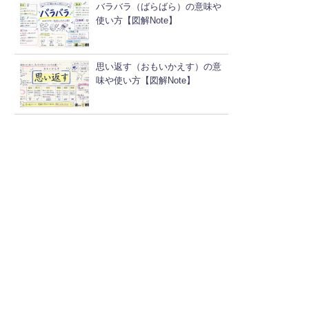
バラバラ（ばらばら）の意味や
使い方【図解Note】
思い返す（おもいかえす）の意
味や使い方【図解Note】