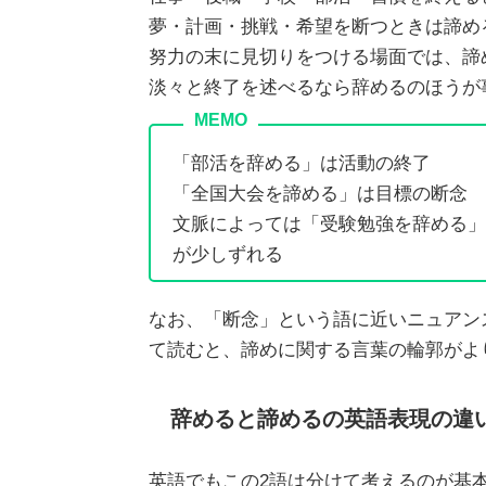
夢・計画・挑戦・希望を断つときは諦め
努力の末に見切りをつける場面では、諦
淡々と終了を述べるなら辞めるのほうが
「部活を辞める」は活動の終了
「全国大会を諦める」は目標の断念
文脈によっては「受験勉強を辞める」
が少しずれる
なお、「断念」という語に近いニュアン
て読むと、諦めに関する言葉の輪郭がよ
辞めると諦めるの英語表現の違
英語でもこの2語は分けて考えるのが基