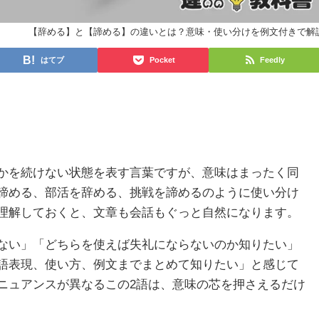
【辞める】と【諦める】の違いとは？意味・使い分けを例文付きで解
はてブ
Pocket
Feedly
かを続けない状態を表す言葉ですが、意味はまったく同
諦める、部活を辞める、挑戦を諦めるのように使い分け
理解しておくと、文章も会話もぐっと自然になります。
ない」「どちらを使えば失礼にならないのか知りたい」
語表現、使い方、例文までまとめて知りたい」と感じて
ニュアンスが異なるこの2語は、意味の芯を押さえるだけ