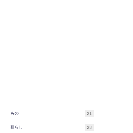
もの
21
暮らし
28