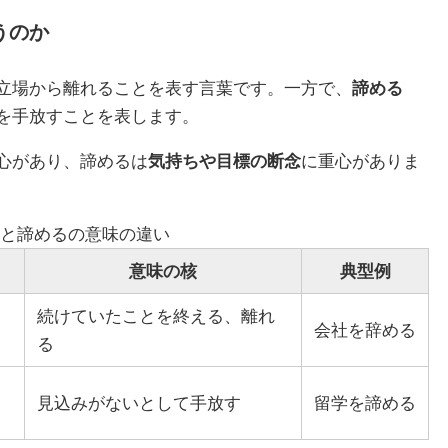
うのか
立場から離れることを表す言葉です。一方で、
諦める
を手放すことを表します。
心があり、諦めるは
気持ちや目標の断念
に重心がありま
と諦めるの意味の違い
意味の核
典型例
続けていたことを終える、離れ
会社を辞める
る
見込みがないとして手放す
留学を諦める