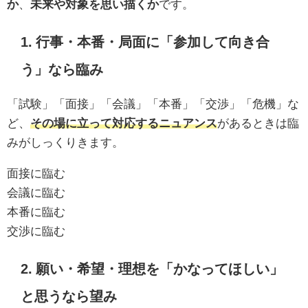
か
、
未来や対象を思い描くか
です。
1. 行事・本番・局面に「参加して向き合
う」なら臨み
「試験」「面接」「会議」「本番」「交渉」「危機」な
ど、
その場に立って対応するニュアンス
があるときは臨
みがしっくりきます。
面接に臨む
会議に臨む
本番に臨む
交渉に臨む
2. 願い・希望・理想を「かなってほしい」
と思うなら望み