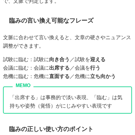
で、文脈で判定します。
臨みの言い換え可能なフレーズ
文脈に合わせて言い換えると、文章の硬さやニュアンス
調整ができます。
試験に臨む：試験に
向き合う
／試験を
迎える
会議に臨む：会議に
出席する
／会議を
行う
危機に臨む：危機に
直面する
／危機に
立ち向かう
「出席する」は事務的で淡い表現、「臨む」は気
持ちや姿勢（覚悟）がにじみやすい表現です
臨みの正しい使い方のポイント