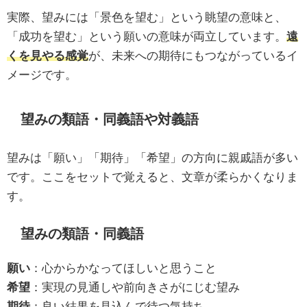
実際、望みには「景色を望む」という眺望の意味と、
「成功を望む」という願いの意味が両立しています。
遠
くを見やる感覚
が、未来への期待にもつながっているイ
メージです。
望みの類語・同義語や対義語
望みは「願い」「期待」「希望」の方向に親戚語が多い
です。ここをセットで覚えると、文章が柔らかくなりま
す。
望みの類語・同義語
願い
：心からかなってほしいと思うこと
希望
：実現の見通しや前向きさがにじむ望み
期待
：良い結果を見込んで待つ気持ち