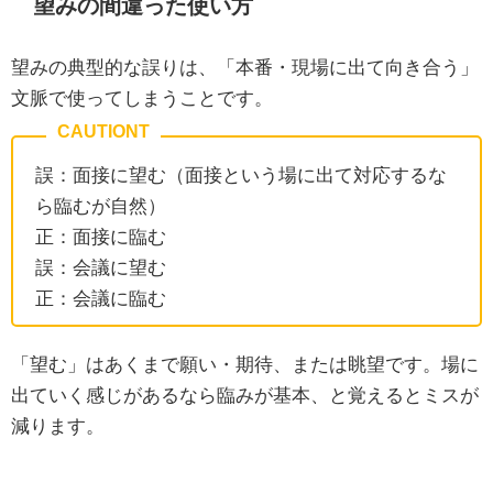
望みの間違った使い方
望みの典型的な誤りは、「本番・現場に出て向き合う」
文脈で使ってしまうことです。
誤：面接に望む（面接という場に出て対応するな
ら臨むが自然）
正：面接に臨む
誤：会議に望む
正：会議に臨む
「望む」はあくまで願い・期待、または眺望です。場に
出ていく感じがあるなら臨みが基本、と覚えるとミスが
減ります。