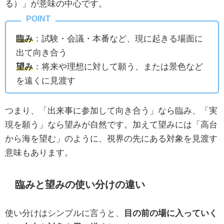
る）」が意味の中心です。
臨み
：試験・会議・本番など、現に起きる場面に
出て向き合う
望み
：将来や理想に対して願う、または景色など
を遠くに見渡す
つまり、「出来事に参加して向き合う」なら臨み、「実
現を願う」なら望みが自然です。加えて望みには「高台
から海を望む」のように、視界の先にある対象を見渡す
意味もあります。
臨みと望みの使い分けの違い
使い分けはシンプルに言うと、
目の前の場に入っていく