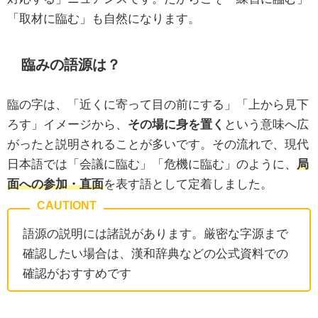
「取材に臨む」も自然になります。
臨みの語源は？
臨の字は、「近くに寄って目の前にする」「上から見下
ろす」イメージから、
その場に身を置く
という意味へ広
がったと説明されることが多いです。その流れで、現代
日本語では「会議に臨む」「危機に臨む」のように、
局
面への参加・直面
を表す語として定着しました。
語源の説明には諸説があります。厳密な字源まで
確認したい場合は、漢和辞典などの公式資料での
確認がおすすめです