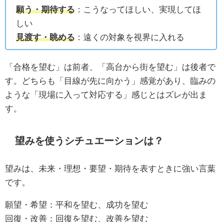
願う・期待する
：こうなってほしい、実現してほ
しい
見渡す・眺める
：遠くの対象を視界に入れる
「合格を望む」は前者、「高台から街を望む」は後者で
す。どちらも「目線が先に向かう」感覚があり、臨みの
ような「現場に入って対応する」感じとはズレが出ま
す。
望みを使うシチュエーションは？
望みは、未来・理想・要望・期待を表すときに強い言葉
です。
願望・希望：平和を望む、成功を望む
回復・改善：回復を望む、改善を望む