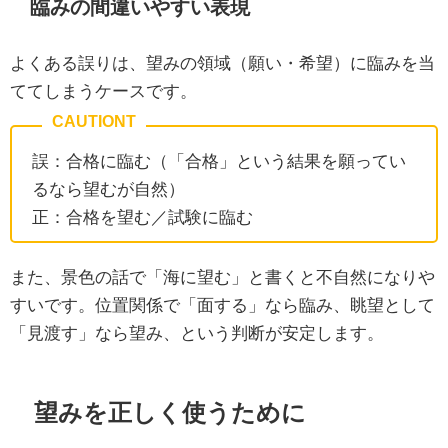
臨みの間違いやすい表現
よくある誤りは、望みの領域（願い・希望）に臨みを当
ててしまうケースです。
誤：合格に臨む（「合格」という結果を願ってい
るなら望むが自然）
正：合格を望む／試験に臨む
また、景色の話で「海に望む」と書くと不自然になりや
すいです。位置関係で「面する」なら臨み、眺望として
「見渡す」なら望み、という判断が安定します。
望みを正しく使うために