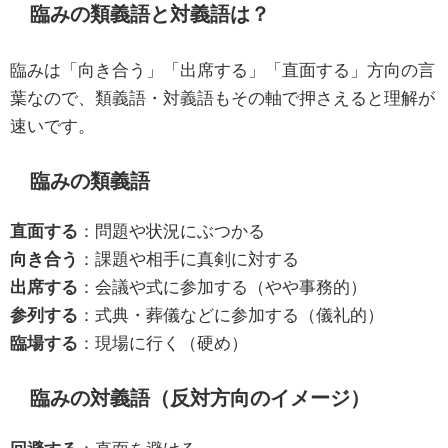
臨みの類義語と対義語は？
臨みは「向き合う」「出席する」「直面する」方向の言
葉なので、類義語・対義語もその軸で押さえると理解が
速いです。
臨みの類義語
直面する
：問題や状況にぶつかる
向き合う
：課題や相手に真剣に対する
出席する
：会議や式に参加する（やや事務的）
参列する
：式典・葬儀などに参加する（儀礼的）
臨場する
：現場に行く（硬め）
臨みの対義語（反対方向のイメージ）