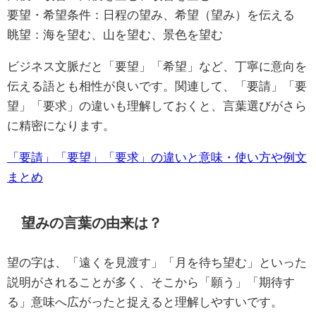
要望・希望条件：日程の望み、希望（望み）を伝える
眺望：海を望む、山を望む、景色を望む
ビジネス文脈だと「要望」「希望」など、丁寧に意向を
伝える語とも相性が良いです。関連して、「要請」「要
望」「要求」の違いも理解しておくと、言葉選びがさら
に精密になります。
「要請」「要望」「要求」の違いと意味・使い方や例文
まとめ
望みの言葉の由来は？
望の字は、「遠くを見渡す」「月を待ち望む」といった
説明がされることが多く、そこから「願う」「期待す
る」意味へ広がったと捉えると理解しやすいです。