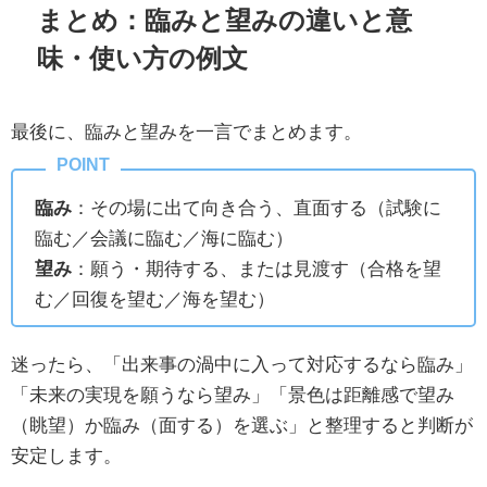
まとめ：臨みと望みの違いと意
味・使い方の例文
最後に、臨みと望みを一言でまとめます。
臨み
：その場に出て向き合う、直面する（試験に
臨む／会議に臨む／海に臨む）
望み
：願う・期待する、または見渡す（合格を望
む／回復を望む／海を望む）
迷ったら、「出来事の渦中に入って対応するなら臨み」
「未来の実現を願うなら望み」「景色は距離感で望み
（眺望）か臨み（面する）を選ぶ」と整理すると判断が
安定します。