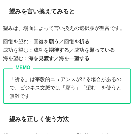
望みを言い換えてみると
望みは、場面によって言い換えの選択肢が豊富です。
回復を望む：回復を
願う
／回復を
祈る
成功を望む：成功を
期待する
／成功を
願っている
海を望む：海を
見渡す
／海を
一望する
「祈る」は宗教的ニュアンスが出る場合があるの
で、ビジネス文脈では「願う」「望む」を使うと
無難です
望みを正しく使う方法