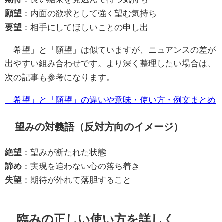
願望
：内面の欲求として強く望む気持ち
要望
：相手にしてほしいことの申し出
「希望」と「願望」は似ていますが、ニュアンスの差が
出やすい組み合わせです。より深く整理したい場合は、
次の記事も参考になります。
「希望」と「願望」の違いや意味・使い方・例文まとめ
望みの対義語（反対方向のイメージ）
絶望
：望みが断たれた状態
諦め
：実現を追わない心の落ち着き
失望
：期待が外れて落胆すること
臨みの正しい使い方を詳しく