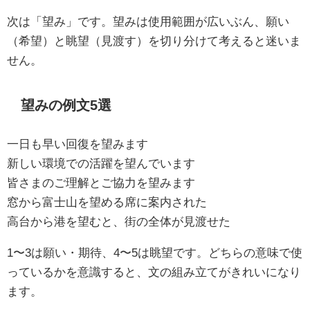
次は「望み」です。望みは使用範囲が広いぶん、願い
（希望）と眺望（見渡す）を切り分けて考えると迷いま
せん。
望みの例文5選
一日も早い回復を望みます
新しい環境での活躍を望んでいます
皆さまのご理解とご協力を望みます
窓から富士山を望める席に案内された
高台から港を望むと、街の全体が見渡せた
1〜3は願い・期待、4〜5は眺望です。どちらの意味で使
っているかを意識すると、文の組み立てがきれいになり
ます。