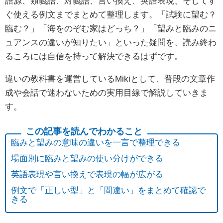
語源、類義語、対義語、言い換え、英語表現、そしてす
ぐ使える例文までまとめて整理します。「試験に望む？
臨む？」「海をのぞむ家はどっち？」「望みと臨みのニ
ュアンスの違いが知りたい」といった疑問を、読み終わ
るころには自信を持って解決できるはずです。
違いの教科書を運営しているMikiとして、普段の文章作
成や会話で迷わないための実用目線で解説していきま
す。
臨みと望みの意味の違いを一言で整理できる
場面別に臨みと望みの使い分けができる
英語表現や言い換えで表現の幅が広がる
例文で「正しい型」と「間違い」をまとめて確認で
きる