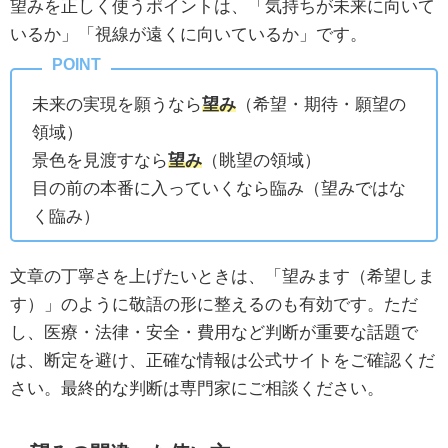
望みを正しく使うポイントは、「気持ちが未来に向いて
いるか」「視線が遠くに向いているか」です。
未来の実現を願うなら
望み
（希望・期待・願望の
領域）
景色を見渡すなら
望み
（眺望の領域）
目の前の本番に入っていくなら臨み（望みではな
く臨み）
文章の丁寧さを上げたいときは、「望みます（希望しま
す）」のように敬語の形に整えるのも有効です。ただ
し、医療・法律・安全・費用など判断が重要な話題で
は、断定を避け、正確な情報は公式サイトをご確認くだ
さい。最終的な判断は専門家にご相談ください。