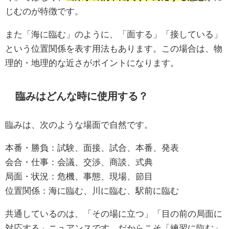
じむのが特徴です。
また「海に臨む」のように、「面する」「接している」
という位置関係を表す用法もあります。この場合は、物
理的・地理的な近さがポイントになります。
臨みはどんな時に使用する？
臨みは、次のような場面で自然です。
本番・勝負：試験、面接、試合、本番、発表
会合・仕事：会議、交渉、商談、式典
局面・状況：危機、事態、現場、節目
位置関係：海に臨む、川に臨む、駅前に臨む
共通しているのは、「その場に立つ」「目の前の局面に
対応する」ニュアンスです。だからこそ「練習に臨む」