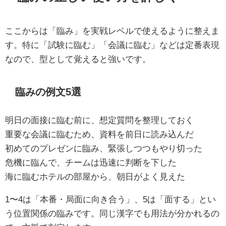
ここからは「臨み」を実戦レベルで使えるように整えま
す。特に「試験に臨む」「会議に臨む」などは定番表現
なので、型として覚えると強いです。
臨みの例文5選
明日の面接に臨む前に、想定質問を整理しておく
重要な会議に臨むため、資料を前日に読み込んだ
初めてのプレゼンに臨み、緊張しつつもやり切った
危機に臨んで、チームは迅速に判断を下した
海に臨むホテルの部屋から、朝日がよく見えた
1〜4は「本番・局面に向き合う」、5は「面する」とい
う位置関係の臨みです。同じ漢字でも用法が分かれるの