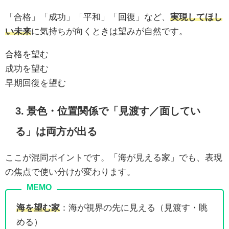
「合格」「成功」「平和」「回復」など、
実現してほし
い未来
に気持ちが向くときは望みが自然です。
合格を望む
成功を望む
早期回復を望む
3. 景色・位置関係で「見渡す／面してい
る」は両方が出る
ここが混同ポイントです。「海が見える家」でも、表現
の焦点で使い分けが変わります。
海を望む家
：海が視界の先に見える（見渡す・眺
める）