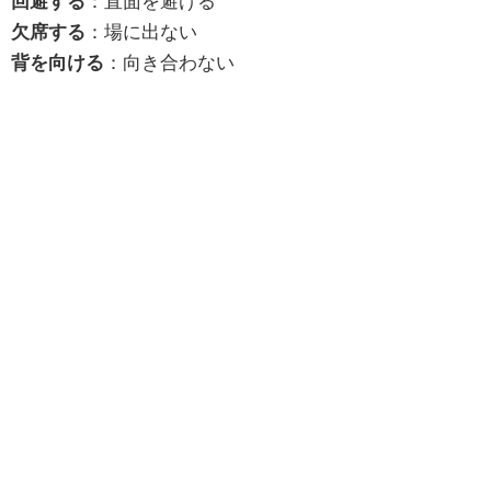
回避する
：直面を避ける
欠席する
：場に出ない
背を向ける
：向き合わない