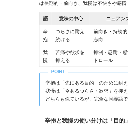
は長期的・前向き、我慢は不快さや感情
語
意味の中心
ニュアン
辛
つらさに耐え
前向き・持続的
抱
続ける
志向
我
苦痛や欲求を
抑制・忍耐・感
慢
抑える
トロール
辛抱は「先にある目的」のために耐え
我慢は「今あるつらさ・欲求」を抑え
どちらも似ているが、完全な同義語で
辛抱と我慢の使い分けは「目的