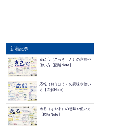
新着記事
克己心（こっきしん）の意味や
使い方【図解Note】
応報（おうほう）の意味や使い
方【図解Note】
逸る（はやる）の意味や使い方
【図解Note】