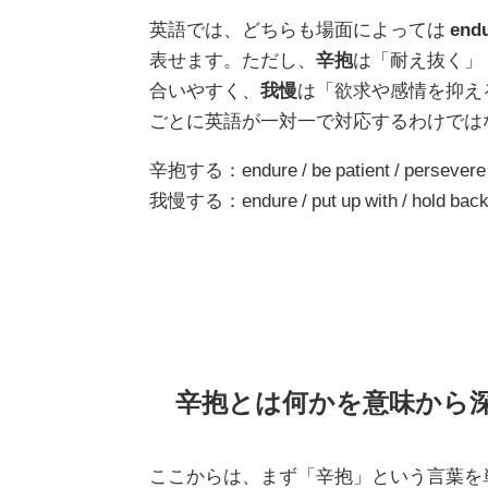
英語では、どちらも場面によっては
end
表せます。ただし、
辛抱
は「耐え抜く」
合いやすく、
我慢
は「欲求や感情を抑え
ごとに英語が一対一で対応するわけでは
辛抱する：endure / be patient / persevere
我慢する：endure / put up with / hold back 
辛抱とは何かを意味から
ここからは、まず「辛抱」という言葉を