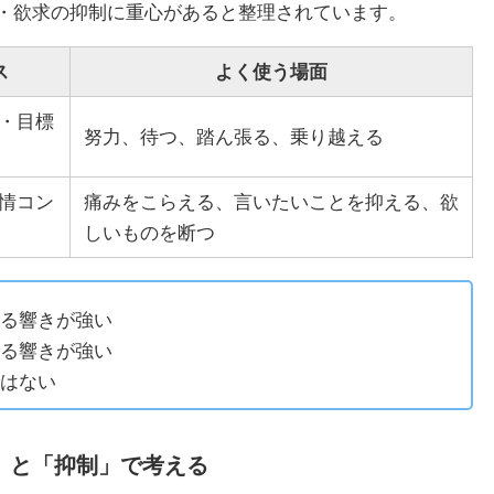
・欲求の抑制に重心があると整理されています。
ス
よく使う場面
・目標
努力、待つ、踏ん張る、乗り越える
情コン
痛みをこらえる、言いたいことを抑える、欲
しいものを断つ
る響きが強い
る響きが強い
はない
」と「抑制」で考える