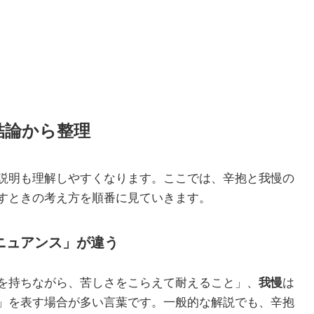
結論から整理
説明も理解しやすくなります。ここでは、辛抱と我慢の
すときの考え方を順番に見ていきます。
ニュアンス」が違う
を持ちながら、苦しさをこらえて耐えること」、
我慢
は
」を表す場合が多い言葉です。一般的な解説でも、辛抱