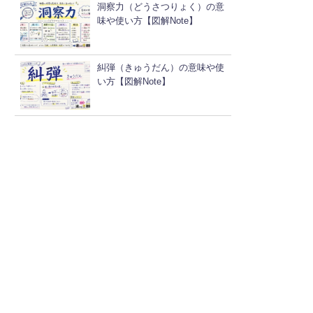
洞察力（どうさつりょく）の意
味や使い方【図解Note】
糾弾（きゅうだん）の意味や使
い方【図解Note】