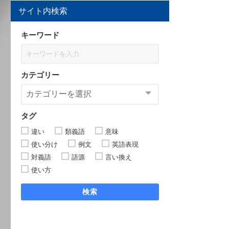
サイト内検索
キーワード
カテゴリー
タグ
違い
類義語
意味
使い分け
例文
英語表現
対義語
語源
言い換え
使い方
検索