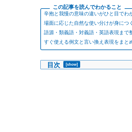
辛抱と我慢の意味の違いがひと目でわ
場面に応じた自然な使い分けが身につ
語源・類義語・対義語・英語表現まで
すぐ使える例文と言い換え表現をまと
目次
[
show
]