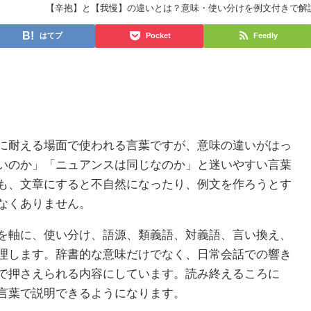
【辛抱】と【我慢】の違いとは？意味・使い分けを例文付きで解
はてブ
Pocket
Feedly
に耐える場面で使われる言葉ですが、意味の違いがはっ
いのか」「ニュアンスは同じなのか」と迷いやすい言葉
も、文章にすると不自然になったり、例文を作ろうとす
なくありません。
を軸に、使い分け、語源、類義語、対義語、言い換え、
理します。辞書的な意味だけでなく、日常会話での響き
で押さえられる内容にしています。読み終えるころに
言葉で説明できるようになります。