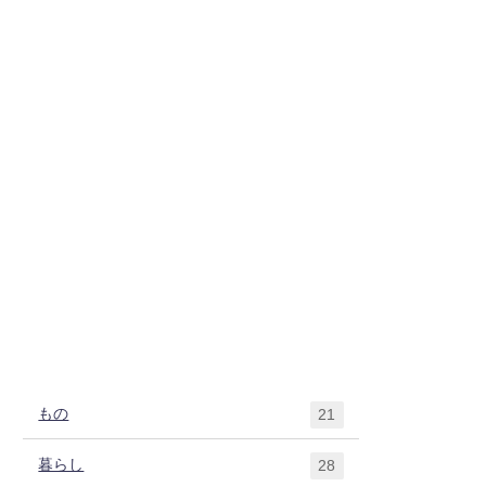
もの
21
暮らし
28