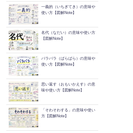
一義的（いちぎてき）の意味や
使い方【図解Note】
名代（なだい）の意味や使い方
【図解Note】
バラバラ（ばらばら）の意味や
使い方【図解Note】
思い返す（おもいかえす）の意
味や使い方【図解Note】
「そわそわする」の意味や使い
方【図解Note】