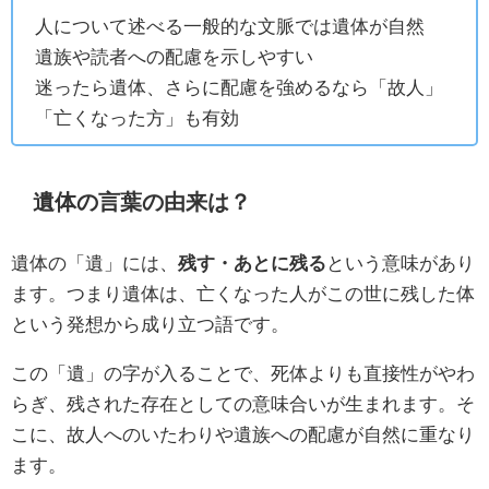
人について述べる一般的な文脈では遺体が自然
遺族や読者への配慮を示しやすい
迷ったら遺体、さらに配慮を強めるなら「故人」
「亡くなった方」も有効
遺体の言葉の由来は？
遺体の「遺」には、
残す・あとに残る
という意味があり
ます。つまり遺体は、亡くなった人がこの世に残した体
という発想から成り立つ語です。
この「遺」の字が入ることで、死体よりも直接性がやわ
らぎ、残された存在としての意味合いが生まれます。そ
こに、故人へのいたわりや遺族への配慮が自然に重なり
ます。