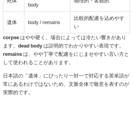
死体
物理的・客観的
body
比較的配慮を込めやす
遺体
body / remains
い
corpse
はやや硬く、場合によっては冷たい響きがあり
ます。
dead body
は説明的でわかりやすい表現です。
remains
は、やや丁寧で配慮をにじませやすい言い方と
して使われることがあります。
日本語の「遺体」にぴったり一対一で対応する英単語が
常にあるわけではないため、文脈全体で敬意を表すのが
実際的です。