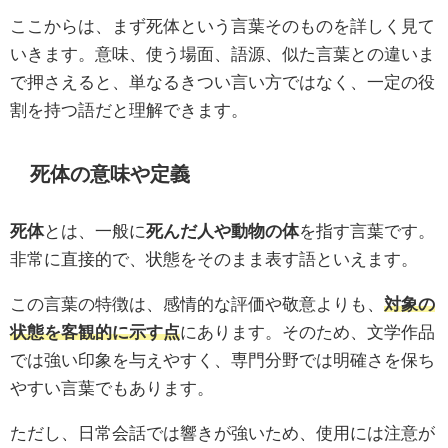
ここからは、まず死体という言葉そのものを詳しく見て
いきます。意味、使う場面、語源、似た言葉との違いま
で押さえると、単なるきつい言い方ではなく、一定の役
割を持つ語だと理解できます。
死体の意味や定義
死体
とは、一般に
死んだ人や動物の体
を指す言葉です。
非常に直接的で、状態をそのまま表す語といえます。
この言葉の特徴は、感情的な評価や敬意よりも、
対象の
状態を客観的に示す点
にあります。そのため、文学作品
では強い印象を与えやすく、専門分野では明確さを保ち
やすい言葉でもあります。
ただし、日常会話では響きが強いため、使用には注意が