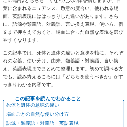
この2語はどちらも亡くなった人の体を指しますが、言
葉に含まれるニュアンス、敬意の度合い、使われる場
面、英語表現にははっきりした違いがあります。さら
に、語源や類義語、対義語、言い換え表現、使い方、例
文まで押さえておくと、場面に合った自然な表現を選び
やすくなります。
この記事では、死体と遺体の違いと意味を軸に、それぞ
れの定義、使い分け、由来、類義語・対義語、言い換
え、英語表現までまとめて整理します。初めて調べる方
でも、読み終えるころには「どちらを使うべきか」がす
っきりわかる内容です。
死体と遺体の意味の違い
場面ごとの自然な使い分け方
語源・類義語・対義語・英語表現