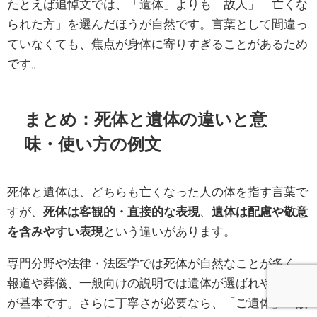
たとえば追悼文では、「遺体」よりも「故人」「亡くな
られた方」を選んだほうが自然です。言葉として間違っ
ていなくても、焦点が身体に寄りすぎることがあるため
です。
まとめ：死体と遺体の違いと意
味・使い方の例文
死体と遺体は、どちらも亡くなった人の体を指す言葉で
すが、
死体は客観的・直接的な表現
、
遺体は配慮や敬意
を含みやすい表現
という違いがあります。
専門分野や法律・法医学では死体が自然なことが多く、
報道や葬儀、一般向けの説明では遺体が選ばれやすいの
が基本です。さらに丁寧さが必要なら、「ご遺体」「故