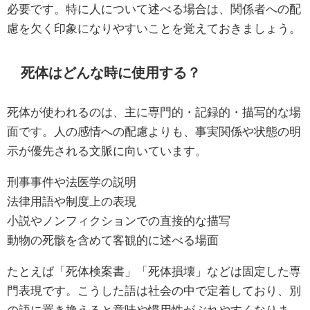
必要です。特に人について述べる場合は、関係者への配
慮を欠く印象になりやすいことを覚えておきましょう。
死体はどんな時に使用する？
死体が使われるのは、主に専門的・記録的・描写的な場
面です。人の感情への配慮よりも、事実関係や状態の明
示が優先される文脈に向いています。
刑事事件や法医学の説明
法律用語や制度上の表現
小説やノンフィクションでの直接的な描写
動物の死骸を含めて客観的に述べる場面
たとえば「死体検案書」「死体損壊」などは固定した専
門表現です。こうした語は社会の中で定着しており、別
の語に置き換えると意味や慣用性がぶれやすくなりま