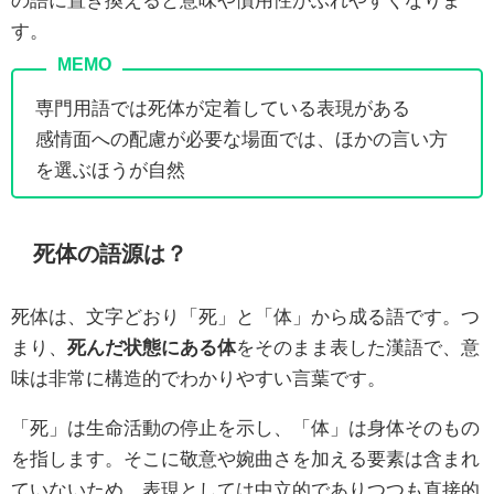
す。
専門用語では死体が定着している表現がある
感情面への配慮が必要な場面では、ほかの言い方
を選ぶほうが自然
死体の語源は？
死体は、文字どおり「死」と「体」から成る語です。つ
まり、
死んだ状態にある体
をそのまま表した漢語で、意
味は非常に構造的でわかりやすい言葉です。
「死」は生命活動の停止を示し、「体」は身体そのもの
を指します。そこに敬意や婉曲さを加える要素は含まれ
ていないため、表現としては中立的でありつつも直接的