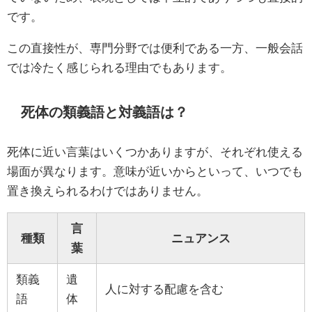
です。
この直接性が、専門分野では便利である一方、一般会話
では冷たく感じられる理由でもあります。
死体の類義語と対義語は？
死体に近い言葉はいくつかありますが、それぞれ使える
場面が異なります。意味が近いからといって、いつでも
置き換えられるわけではありません。
言
種類
ニュアンス
葉
類義
遺
人に対する配慮を含む
語
体