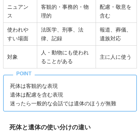
ニュアン
客観的・事務的・物
配慮・敬意を
ス
理的
含む
使われや
法医学、刑事、法
報道、葬儀、
すい場面
律、記録
遺族対応
人・動物にも使われ
対象
主に人に使う
ることがある
死体は客観的な表現
遺体は配慮を含む表現
迷ったら一般的な会話では遺体のほうが無難
死体と遺体の使い分けの違い