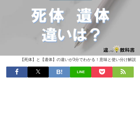
【死体】と【遺体】の違いが3分でわかる！意味と使い分け解説
LINE