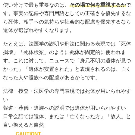
使い分けで最も重要なのは、
その場で何を重視するか
で
す。事実の記録や専門用語としての正確さを優先するな
ら死体、相手への気持ちや社会的な配慮を優先するなら
遺体が選ばれやすくなります。
たとえば、法医学の説明や刑法に関わる表現では「死体
損壊」「死体検案」のように
死体
が固定的に使われま
す。これに対して、ニュースで「身元不明の遺体が見つ
かった」「遺体が安置された」と表現されるのは、亡く
なった人や遺族への配慮があるからです。
法律・捜査・法医学の専門表現では死体が用いられやす
い
報道・葬儀・遺族への説明では遺体が用いられやすい
日常会話では遺体、または「亡くなった方」「故人」と
言い換えると自然