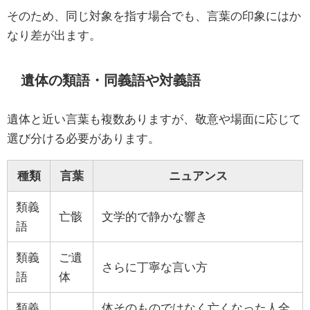
そのため、同じ対象を指す場合でも、言葉の印象にはか
なり差が出ます。
遺体の類語・同義語や対義語
遺体と近い言葉も複数ありますが、敬意や場面に応じて
選び分ける必要があります。
種類
言葉
ニュアンス
類義
亡骸
文学的で静かな響き
語
類義
ご遺
さらに丁寧な言い方
語
体
類義
体そのものではなく亡くなった人全