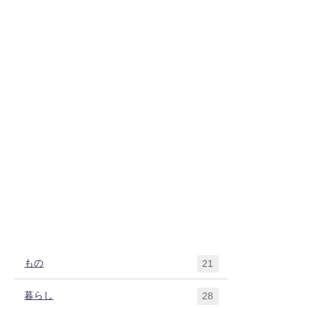
もの
21
暮らし
28