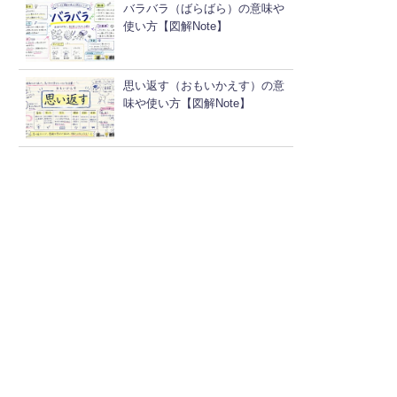
バラバラ（ばらばら）の意味や
使い方【図解Note】
思い返す（おもいかえす）の意
味や使い方【図解Note】