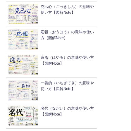
克己心（こっきしん）の意味や
使い方【図解Note】
応報（おうほう）の意味や使い
方【図解Note】
逸る（はやる）の意味や使い方
【図解Note】
一義的（いちぎてき）の意味や
使い方【図解Note】
名代（なだい）の意味や使い方
【図解Note】