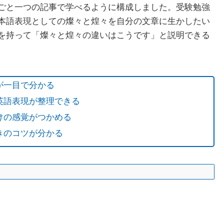
ごと一つの記事で学べるように構成しました。受験勉強
本語表現としての燦々と煌々を自分の文章に生かしたい
を持って「燦々と煌々の違いはこうです」と説明できる
が一目で分かる
英語表現が整理できる
けの感覚がつかめる
きのコツが分かる