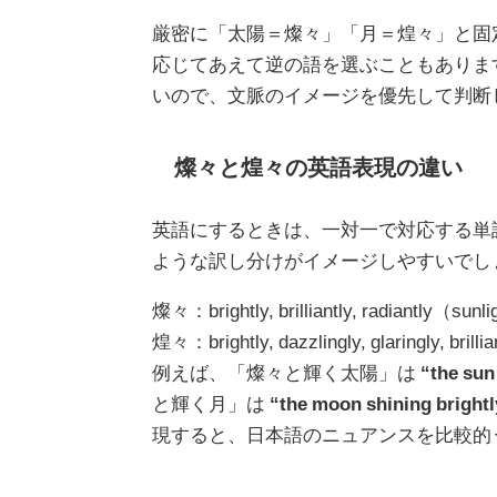
厳密に「太陽＝燦々」「月＝煌々」と固
応じてあえて逆の語を選ぶこともありま
いので、文脈のイメージを優先して判断
燦々と煌々の英語表現の違い
英語にするときは、一対一で対応する単
ような訳し分けがイメージしやすいでし
燦々：brightly, brilliantly, radiantl
煌々：brightly, dazzlingly, glaringly, 
例えば、「燦々と輝く太陽」は
“the sun
と輝く月」は
“the moon shining brightly
現すると、日本語のニュアンスを比較的