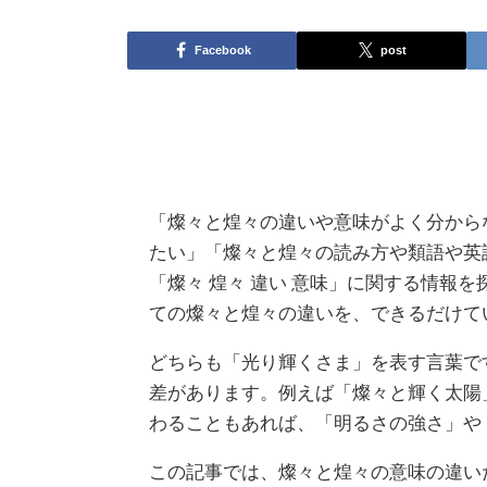
Facebook
post
「燦々と煌々の違いや意味がよく分から
たい」「燦々と煌々の読み方や類語や英
「燦々 煌々 違い 意味」に関する情報
ての燦々と煌々の違いを、できるだけて
どちらも「光り輝くさま」を表す言葉で
差があります。例えば「燦々と輝く太陽
わることもあれば、「明るさの強さ」や
この記事では、燦々と煌々の意味の違い