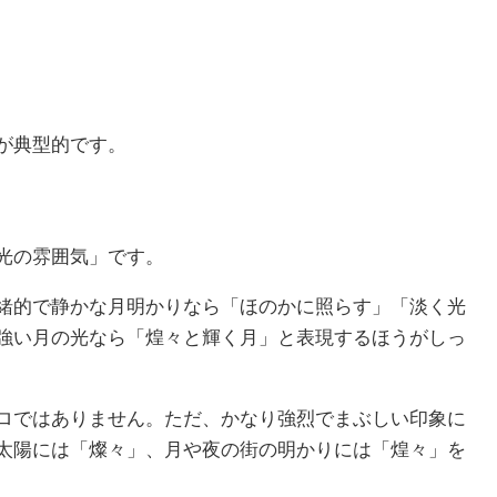
が典型的です。
光の雰囲気」です。
緒的で静かな月明かりなら「ほのかに照らす」「淡く光
強い月の光なら「煌々と輝く月」と表現するほうがしっ
ロではありません。ただ、かなり強烈でまぶしい印象に
太陽には「燦々」、月や夜の街の明かりには「煌々」を