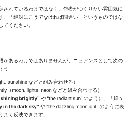
定されているわけではなく、作者がつくりたい雰囲気に
す。「絶対にこうでなければ間違い」というものではな
してください。
語があるわけではありませんが、ニュアンスとして次の
ょう。
y（sunlight, sunshine などと組み合わせる）
brilliantly（moon, lights, neon などと組み合わせる）
 shining brightly”
や “the radiant sun” のように、「煌々
 in the dark sky”
や “the dazzling moonlight” のように表
うまく反映できます。