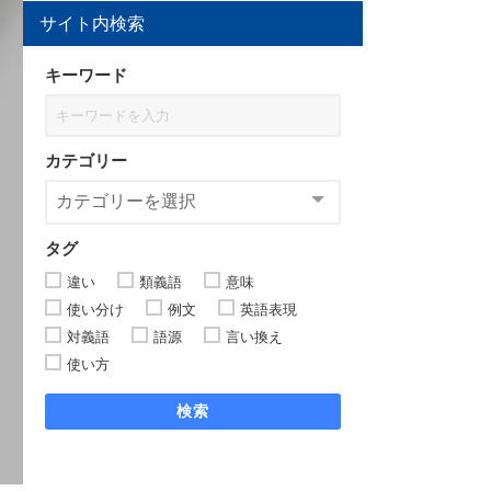
サイト内検索
キーワード
カテゴリー
タグ
違い
類義語
意味
使い分け
例文
英語表現
対義語
語源
言い換え
使い方
検索