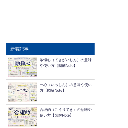
新着記事
敵愾心（てきがいしん）の意味
や使い方【図解Note】
一心（いっしん）の意味や使い
方【図解Note】
合理的（ごうりてき）の意味や
使い方【図解Note】