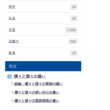
歴史
26
社会
28
言葉
2,689
語彙力
369
飲食
20
目次
燦々と煌々の違い
1
結論：燦々と煌々の意味の違い
燦々と煌々の使い分けの違い
燦々と煌々の英語表現の違い