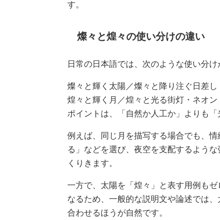
す。
燦々と煌々の使い分けの違い
日常の日本語では、次のような使い分け
燦々と輝く太陽／燦々と降り注ぐ日差し
煌々と輝く月／煌々と光る街灯・ネオン
ポイントは、「自然か人工か」よりも「
例えば、同じ月を描写する場合でも、情
る」などを選び、夜空を支配するような
くりきます。
一方で、太陽を「煌々」と表す用例もゼ
なるため、一般的な説明文や論述では、
合わせるほうが自然です。