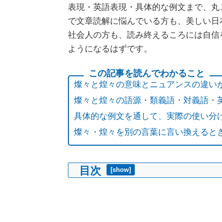
表現・英語表現・具体的な例文まで、丸
で文章読解に悩んでいる方も、美しい日
社会人の方も、読み終えるころには自信
ようになるはずです。
燦々と煌々の意味とニュアンスの違い
燦々と煌々の語源・類義語・対義語・
具体的な例文を通して、実際の使い分
燦々・煌々を別の言葉に言い換えると
目次
[
show
]