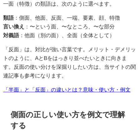
一面（特徴）の類語は、次のように選べます。
類語
：側面、他面、反面、一端、要素、顔、特徴
言い換え
：〜という面、〜なところ、〜な部分
対義語
：他面（別の面）、全面（全体として）
「反面」は、対比が強い言葉です。メリット・デメリッ
トのように、AとBをはっきり並べたいときに向きま
す。反面の使い分けを深掘りしたい方は、当サイトの関
連記事も参考になります。
「半面」と「反面」の違いとは？意味・使い方・例文
側面の正しい使い方を例文で理解
する