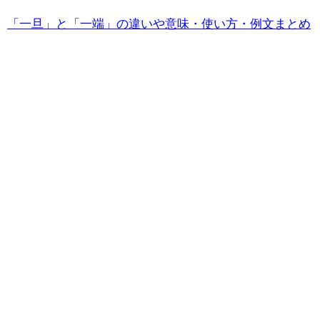
「一旦」と「一端」の違いや意味・使い方・例文まとめ