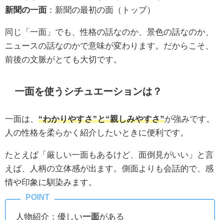
新聞の一面
：新聞の最初の面（トップ）
同じ「一面」でも、性格の話なのか、景色の話なのか、
ニュースの話なのかで意味が変わります。だからこそ、
前後の文脈がとても大切です。
一面を使うシチュエーションは？
一面は、
“わかりやすさ”と“親しみやすさ”
が強みです。
人の性格を柔らかく紹介したいときに便利です。
たとえば「厳しい一面もあるけど、面倒見がいい」と言
えば、人柄の立体感が出ます。側面よりも会話的で、感
情や印象に馴染みます。
人物紹介：優しい
一面
がある