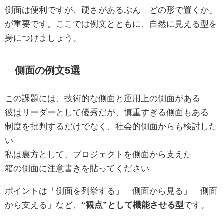
側面は便利ですが、硬さがあるぶん「どの形で置くか」
が重要です。ここでは例文とともに、自然に見える型を
身につけましょう。
側面の例文5選
この課題には、技術的な側面と運用上の側面がある
彼はリーダーとして優秀だが、慎重すぎる側面もある
制度を批判するだけでなく、社会的側面からも検討した
い
私は裏方として、プロジェクトを側面から支えた
箱の側面に注意書きを貼ってください
ポイントは「側面を列挙する」「側面から見る」「側面
から支える」など、
“観点”として機能させる型
です。