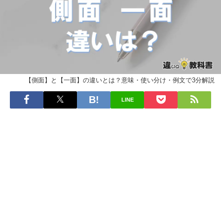
【側面】と【一面】の違いとは？意味・使い分け・例文で3分解説
LINE