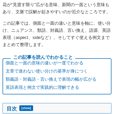
花が“見渡す限り”広がる意味、新聞の一面という意味も
あり、文脈で誤解が起きやすいのが厄介なところです。
この記事では、側面と一面の違いと意味を軸に、使い分
け、ニュアンス、類語、対義語、言い換え、語源、英語
表現（aspect、sideなど）、そしてすぐ使える例文まで
まとめて整理します。
側面と一面の意味の違いが一度でわかる
文章で迷わない使い分けの基準が身につく
類義語・対義語・言い換えで表現の幅が広がる
英語表現と例文で実践的に理解できる
目次
[
show
]