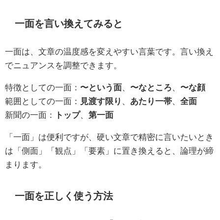
一面を言い換えてみると
一面は、文章の温度感を変えやすい言葉です。言い換え
でニュアンスを調整できます。
特徴としての一面：
〜という面
、
〜なところ
、
〜な顔
範囲としての一面：
見渡す限り
、
あたり一帯
、
全面
新聞の一面：
トップ
、
第一面
「一面」は便利ですが、硬い文章で精密に言いたいとき
は「側面」「観点」「要素」に置き換えると、論理が締
まります。
一面を正しく使う方法