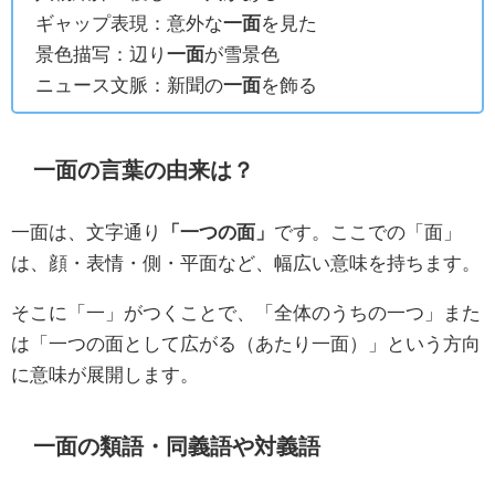
ギャップ表現：意外な
一面
を見た
景色描写：辺り
一面
が雪景色
ニュース文脈：新聞の
一面
を飾る
一面の言葉の由来は？
一面は、文字通り
「一つの面」
です。ここでの「面」
は、顔・表情・側・平面など、幅広い意味を持ちます。
そこに「一」がつくことで、「全体のうちの一つ」また
は「一つの面として広がる（あたり一面）」という方向
に意味が展開します。
一面の類語・同義語や対義語