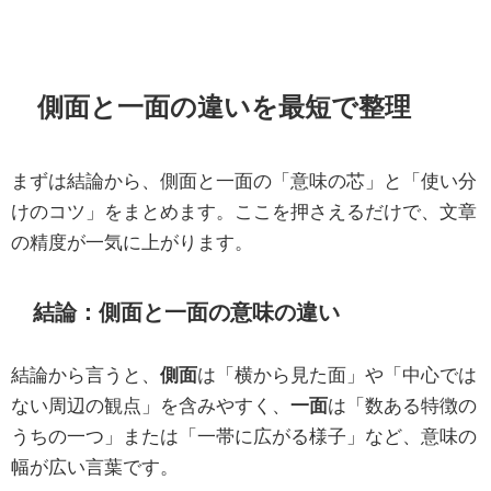
側面と一面の違いを最短で整理
まずは結論から、側面と一面の「意味の芯」と「使い分
けのコツ」をまとめます。ここを押さえるだけで、文章
の精度が一気に上がります。
結論：側面と一面の意味の違い
結論から言うと、
側面
は「横から見た面」や「中心では
ない周辺の観点」を含みやすく、
一面
は「数ある特徴の
うちの一つ」または「一帯に広がる様子」など、意味の
幅が広い言葉です。