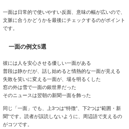
一面は日常的で使いやすい反面、意味の幅が広いので、
文脈に合うかどうかを最後にチェックするのがポイント
です。
一面の例文5選
彼には人を安心させる優しい一面がある
普段は静かだが、話し始めると情熱的な一面が見える
失敗を笑いに変える一面が、場を明るくした
窓の外は雪で一面の銀世界だった
そのニュースは翌朝の新聞一面を飾った
同じ「一面」でも、上3つは“特徴”、下2つは“範囲・新
聞”です。読者が誤読しないように、周辺語で支えるの
がコツです。