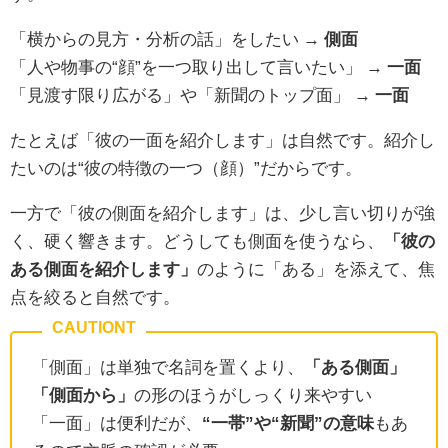
「横からの見方・分析の話」をしたい →
側面
「人や物事の“顔”を一つ取り出して言いたい」 →
一面
「見渡す限り広がる」や「新聞のトップ面」 →
一面
たとえば「彼の一面を紹介します」は自然です。紹介し
たいのは“彼の特徴の一つ（顔）”だからです。
一方で「彼の側面を紹介します」は、少し言い切りが強
く、硬く響きます。どうしても側面を使うなら、
「彼の
ある側面を紹介します」
のように「ある」を添えて、焦
点を絞ると自然です。
「側面」は単独で名詞を置くより、
「ある側面」
「側面から」
の形のほうがしっくり来やすい
「一面」は便利だが、
“一帯”や“新聞”の意味
もあ