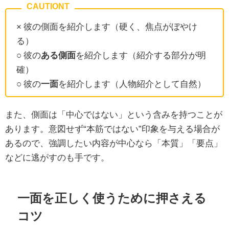
× 彼の側面を紹介します（硬く、焦点がぼやけ
る）
○ 彼の
ある側面
を紹介します（紹介する部分が明
確）
○ 彼の
一面
を紹介します（人物紹介として自然）
また、側面は「中心ではない」という含みを持つことが
あります。意図せず“本筋ではない”印象を与える場合が
あるので、強調したい内容が中心なら「本質」「要点」
などに逃がすのも手です。
一面を正しく使うために押さえる
コツ