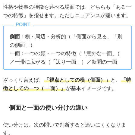
性格や物事の特徴を述べる場面では、どちらも「ある一
つの特徴」を指せます。ただしニュアンスが違います。
側面
：横・周辺・分析的（「側面から見る」「別
の側面」）
一面
：一つの顔・一つの特徴（「意外な一面」）
／一帯に広がる（「辺り一面」）／新聞の一面
ざっくり言えば、
「視点としての横（側面）」
と、
「特
徴としての一つ（ 一面）」
が基本イメージです。
側面と一面の使い分けの違い
使い分けは、次の問いで判断すると迷いにくくなりま
す。