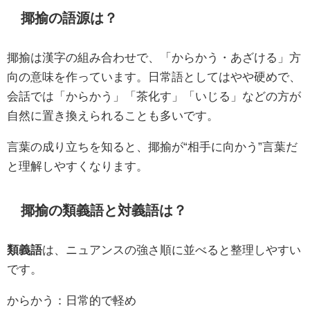
揶揄の語源は？
揶揄は漢字の組み合わせで、「からかう・あざける」方
向の意味を作っています。日常語としてはやや硬めで、
会話では「からかう」「茶化す」「いじる」などの方が
自然に置き換えられることも多いです。
言葉の成り立ちを知ると、揶揄が“相手に向かう”言葉だ
と理解しやすくなります。
揶揄の類義語と対義語は？
類義語
は、ニュアンスの強さ順に並べると整理しやすい
です。
からかう：日常的で軽め