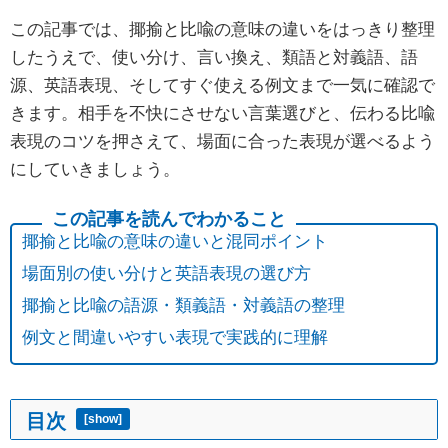
この記事では、揶揄と比喩の意味の違いをはっきり整理
したうえで、使い分け、言い換え、類語と対義語、語
源、英語表現、そしてすぐ使える例文まで一気に確認で
きます。相手を不快にさせない言葉選びと、伝わる比喩
表現のコツを押さえて、場面に合った表現が選べるよう
にしていきましょう。
揶揄と比喩の意味の違いと混同ポイント
場面別の使い分けと英語表現の選び方
揶揄と比喩の語源・類義語・対義語の整理
例文と間違いやすい表現で実践的に理解
目次
[
show
]