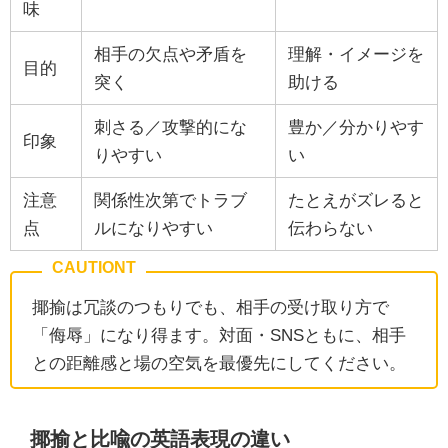
味
相手の欠点や矛盾を
理解・イメージを
目的
突く
助ける
刺さる／攻撃的にな
豊か／分かりやす
印象
りやすい
い
注意
関係性次第でトラブ
たとえがズレると
点
ルになりやすい
伝わらない
揶揄は冗談のつもりでも、相手の受け取り方で
「侮辱」になり得ます。対面・SNSともに、相手
との距離感と場の空気を最優先にしてください。
揶揄と比喩の英語表現の違い