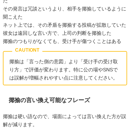
た
その発言は冗談というより、相手を揶揄しているように
聞こえた
ネット上では、その矛盾を揶揄する投稿が拡散していた
彼女は遠回しな言い方で、上司の判断を揶揄した
揶揄のつもりがなくても、受け手が傷つくことはある
揶揄は「言った側の意図」より「受け手の受け取
り方」で評価が変わります。特に公の場やSNSで
は誤解が増幅されやすい点に注意してください。
揶揄の言い換え可能なフレーズ
揶揄は硬い語なので、場面によっては言い換えた方が誤
解が減ります。