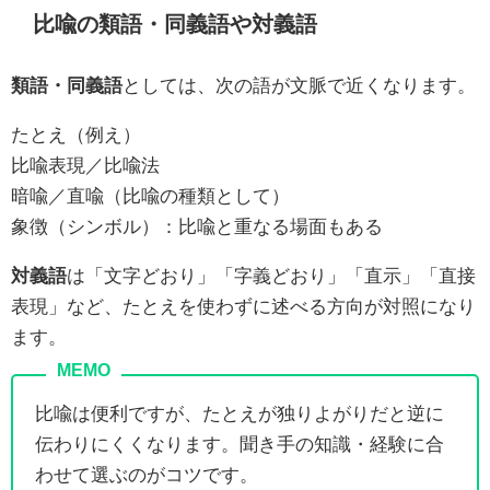
比喩の類語・同義語や対義語
類語・同義語
としては、次の語が文脈で近くなります。
たとえ（例え）
比喩表現／比喩法
暗喩／直喩（比喩の種類として）
象徴（シンボル）：比喩と重なる場面もある
対義語
は「文字どおり」「字義どおり」「直示」「直接
表現」など、たとえを使わずに述べる方向が対照になり
ます。
比喩は便利ですが、たとえが独りよがりだと逆に
伝わりにくくなります。聞き手の知識・経験に合
わせて選ぶのがコツです。