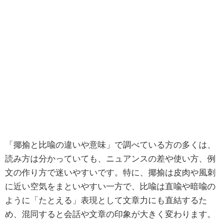
「揶揄と比喩の違いや意味」で調べている方の多くは、
読み方は分かっていても、ニュアンスの差や使い方、例
文の作り方で迷いやすいです。特に、揶揄は皮肉や風刺
に近い空気をまといやすい一方で、比喩は直喩や暗喩の
ように「たとえる」表現として文章力にも直結するた
め、混同すると会話や文章の印象が大きく変わります。