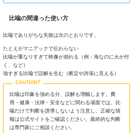
比喩の間違った使い方
比喩でありがちな失敗は次のとおりです。
たとえがマニアックで伝わらない
比喩が重なりすぎて映像が崩れる（例：海なのに火が付
く、など）
強すぎる比喩で誤解を生む（断定や誇張に見える）
比喩は印象を強める分、誤解も増幅します。費
用・健康・法律・安全などに関わる場面では、比
喩だけで判断を誘導しないよう注意し、正確な情
報は公式サイトをご確認ください。最終的な判断
は専門家にご相談ください。