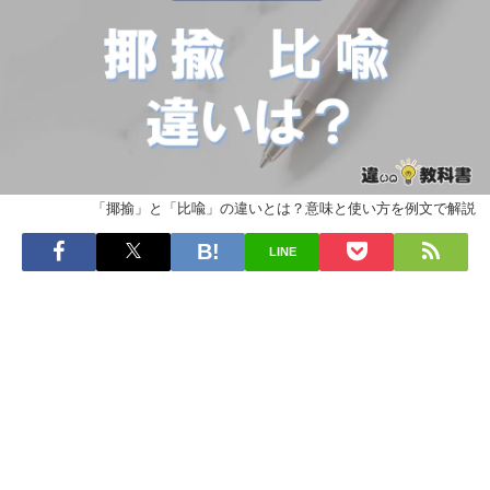
「揶揄」と「比喩」の違いとは？意味と使い方を例文で解説
LINE