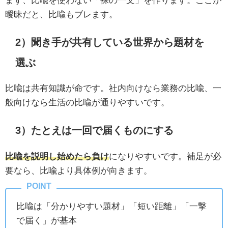
曖昧だと、比喩もブレます。
2）聞き手が共有している世界から題材を
選ぶ
比喩は共有知識が命です。社内向けなら業務の比喩、一
般向けなら生活の比喩が通りやすいです。
3）たとえは一回で届くものにする
比喩を説明し始めたら負け
になりやすいです。補足が必
要なら、比喩より具体例が向きます。
比喩は「分かりやすい題材」「短い距離」「一撃
で届く」が基本