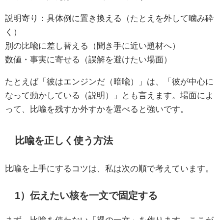
説明寄り：具体例に置き換える（たとえを外して噛み砕
く）
別の比喩に差し替える（聞き手に近い題材へ）
数値・事実に寄せる（誤解を避けたい場面）
たとえば「彼はエンジンだ（暗喩）」は、「彼が中心に
なって動かしている（説明）」とも言えます。場面によ
って、比喩を残すか外すかを選べると強いです。
比喩を正しく使う方法
比喩を上手にするコツは、私は次の順で考えています。
1）伝えたい核を一文で固定する
まず、比喩を使わない「裸の一文」を作ります。ここが