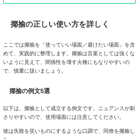
揶揄の正しい使い方を詳しく
ここでは揶揄を「使っていい場面／避けたい場面」を含
めて、実践的に整理します。揶揄は言葉としては強くな
いように見えて、関係性を壊す火種にもなりやすいの
で、慎重に扱いましょう。
揶揄の例文5選
以下は、揶揄として成立する例文です。ニュアンスが刺
さりやすいので、使用場面には注意してください。
彼は失敗を笑いものにするような口調で、同僚を揶揄し