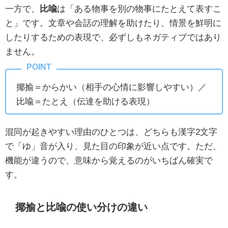
一方で、
比喩
は「ある物事を別の物事にたとえて表すこ
と」です。文章や会話の理解を助けたり、情景を鮮明に
したりするための表現で、必ずしもネガティブではあり
ません。
揶揄＝からかい（相手の心情に影響しやすい）／
比喩＝たとえ（伝達を助ける表現）
混同が起きやすい理由のひとつは、どちらも漢字2文字
で「ゆ」音が入り、見た目の印象が近い点です。ただ、
機能が違うので、意味から覚えるのがいちばん確実で
す。
揶揄と比喩の使い分けの違い