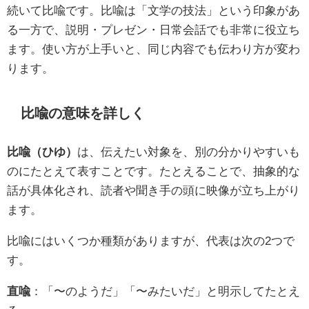
続いて比喩です。比喩は「文学の技法」という印象があ
る一方で、説明・プレゼン・日常会話でも非常に役立ち
ます。使い方が上手いと、同じ内容でも伝わり方が変わ
ります。
比喩の意味を詳しく
比喩（ひゆ）
は、伝えたい対象を、別の分かりやすいも
のにたとえて表すことです。たとえることで、抽象的な
話が具体化され、読者や聞き手の頭に映像が立ち上がり
ます。
比喩にはいくつか種類がありますが、代表は次の2つで
す。
直喩
：「〜のようだ」「〜みたいだ」と明示してたとえ