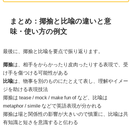
まとめ：揶揄と比喩の違いと意
味・使い方の例文
最後に、揶揄と比喩を要点で振り返ります。
揶揄
は、相手をからかったり皮肉ったりする表現で、受
け手を傷つける可能性がある
比喩
は、物事を別のものにたとえて表し、理解やイメー
ジを助ける表現技法
揶揄は tease / mock / make fun of など、比喩は
metaphor / simile などで英語表現が分かれる
揶揄は場と関係性の影響が大きいので慎重に、比喩は共
有知識と短さを意識すると伝わる