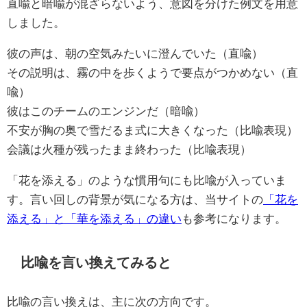
直喩と暗喩が混ざらないよう、意図を分けた例文を用意
しました。
彼の声は、朝の空気みたいに澄んでいた（直喩）
その説明は、霧の中を歩くようで要点がつかめない（直
喩）
彼はこのチームのエンジンだ（暗喩）
不安が胸の奥で雪だるま式に大きくなった（比喩表現）
会議は火種が残ったまま終わった（比喩表現）
「花を添える」のような慣用句にも比喩が入っていま
す。言い回しの背景が気になる方は、当サイトの
「花を
添える」と「華を添える」の違い
も参考になります。
比喩を言い換えてみると
比喩の言い換えは、主に次の方向です。