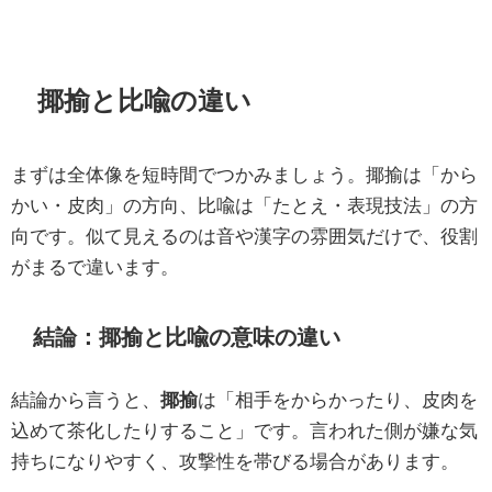
揶揄と比喩の違い
まずは全体像を短時間でつかみましょう。揶揄は「から
かい・皮肉」の方向、比喩は「たとえ・表現技法」の方
向です。似て見えるのは音や漢字の雰囲気だけで、役割
がまるで違います。
結論：揶揄と比喩の意味の違い
結論から言うと、
揶揄
は「相手をからかったり、皮肉を
込めて茶化したりすること」です。言われた側が嫌な気
持ちになりやすく、攻撃性を帯びる場合があります。