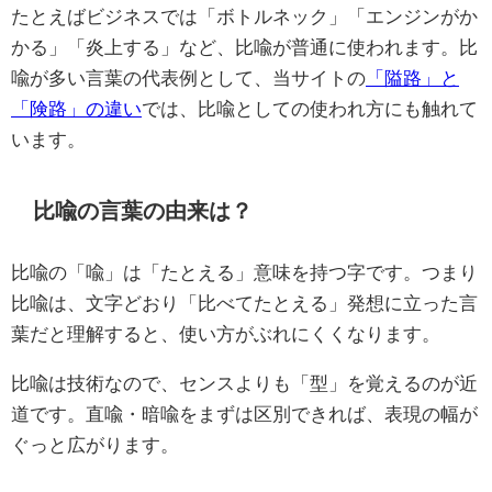
たとえばビジネスでは「ボトルネック」「エンジンがか
かる」「炎上する」など、比喩が普通に使われます。比
喩が多い言葉の代表例として、当サイトの
「隘路」と
「険路」の違い
では、比喩としての使われ方にも触れて
います。
比喩の言葉の由来は？
比喩の「喩」は「たとえる」意味を持つ字です。つまり
比喩は、文字どおり「比べてたとえる」発想に立った言
葉だと理解すると、使い方がぶれにくくなります。
比喩は技術なので、センスよりも「型」を覚えるのが近
道です。直喩・暗喩をまずは区別できれば、表現の幅が
ぐっと広がります。