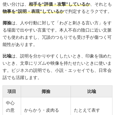
使い分けは、
相手を“評価・攻撃”しているか
、それとも
物事を“説明・表現”しているか
で判定するとラクです。
揶揄
は、人や行動に対して「わざと刺さる言い方」をす
る場面で出やすい言葉です。本人不在の陰口に近い文脈
でも使われますし、冗談のつもりでも受け手が傷つく可
能性があります。
比喩
は、説明を分かりやすくしたいとき、印象を強めた
いとき、文章にリズムや映像を持たせたいときに使いま
す。ビジネスの説明でも、小説・エッセイでも、日常会
話でも活躍します。
項目
揶揄
比喩
中心
の意
からかう・皮肉る
たとえて表す