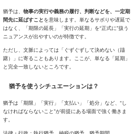
猶予は、
物事の実行や義務の履行、判断などを、一定期
間先に延ばすこと
を意味します。単なるサボりや遅延で
はなく、「期限の延長」「実行の延期」を“正式に”扱う
ニュアンスが出やすいのが特徴です。
ただし、文脈によっては「ぐずぐずして決めない（躊
躇）」に寄ることもあります。ここが、単なる「延期」
と完全一致しないところです。
猶予を使うシチュエーションは？
猶予は「期限」「実行」「支払い」「処分」など、“し
なければならないこと”が前提にある場面で強く働きま
す。
法律・行政：執行猶予、納税の猶予、猶予期間