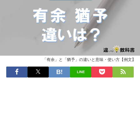
「有余」と「猶予」の違いと意味・使い方【例文】
LINE