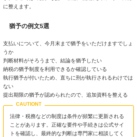
に整えます。
猶予の例文5選
支払いについて、今月末まで猶予をいただけますでしょ
うか
判断材料がそろうまで、結論を猶予したい
納税の猶予制度を利用できるか確認している
執行猶予が付いたため、直ちに刑が執行されるわけでは
ない
提出期限の猶予が認められたので、追加資料を整える
法律・税務などの制度は条件が頻繁に更新される
ことがあります。正確な要件や手続きは公式サイ
トを確認し、最終的な判断は専門家に相談してく