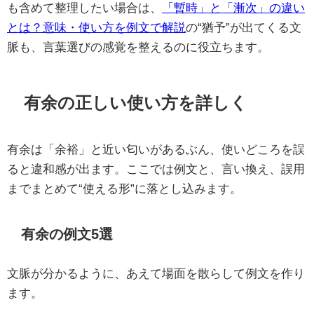
も含めて整理したい場合は、
「暫時」と「漸次」の違い
とは？意味・使い方を例文で解説
の“猶予”が出てくる文
脈も、言葉選びの感覚を整えるのに役立ちます。
有余の正しい使い方を詳しく
有余は「余裕」と近い匂いがあるぶん、使いどころを誤
ると違和感が出ます。ここでは例文と、言い換え、誤用
までまとめて“使える形”に落とし込みます。
有余の例文5選
文脈が分かるように、あえて場面を散らして例文を作り
ます。