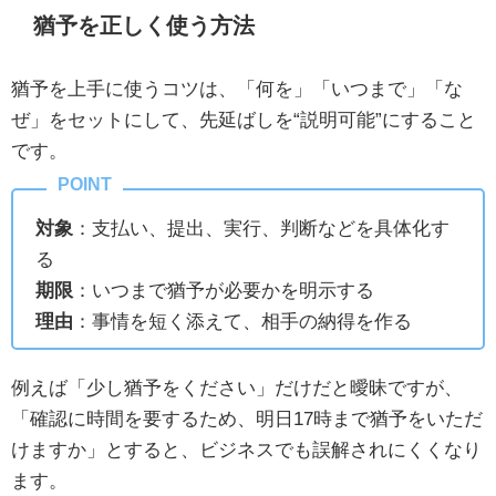
猶予を正しく使う方法
猶予を上手に使うコツは、「何を」「いつまで」「な
ぜ」をセットにして、先延ばしを“説明可能”にすること
です。
対象
：支払い、提出、実行、判断などを具体化す
る
期限
：いつまで猶予が必要かを明示する
理由
：事情を短く添えて、相手の納得を作る
例えば「少し猶予をください」だけだと曖昧ですが、
「確認に時間を要するため、明日17時まで猶予をいただ
けますか」とすると、ビジネスでも誤解されにくくなり
ます。