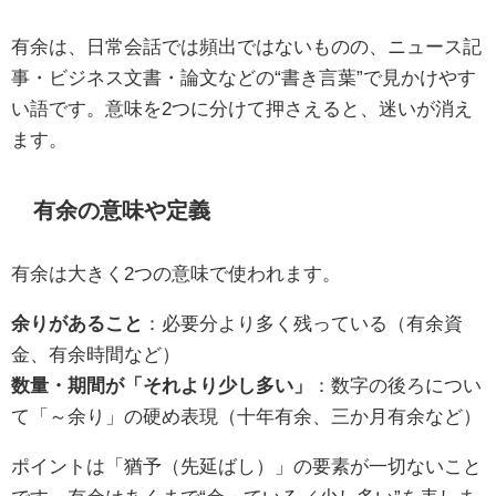
有余は、日常会話では頻出ではないものの、ニュース記
事・ビジネス文書・論文などの“書き言葉”で見かけやす
い語です。意味を2つに分けて押さえると、迷いが消え
ます。
有余の意味や定義
有余は大きく2つの意味で使われます。
余りがあること
：必要分より多く残っている（有余資
金、有余時間など）
数量・期間が「それより少し多い」
：数字の後ろについ
て「～余り」の硬め表現（十年有余、三か月有余など）
ポイントは「猶予（先延ばし）」の要素が一切ないこと