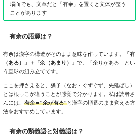
場面でも、文章だと「有余」を置くと文体が整う
ことがあります
有余の語源は？
有余は漢字の構造がそのまま意味を作っています。
「有
（ある）」＋「余（あまり）」
で、「余りがある」とい
う直球の組み立てです。
ここを押さえると、猶予（なお・ぐずぐず、先延ばし）
とは根っこが違うことが感覚で分かります。私は読者さ
んには、
有余＝“余が有る”
と漢字の順番のまま覚える方
法をおすすめしています。
有余の類義語と対義語は？