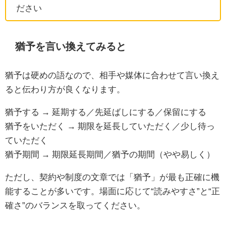
ださい
猶予を言い換えてみると
猶予は硬めの語なので、相手や媒体に合わせて言い換え
ると伝わり方が良くなります。
猶予する → 延期する／先延ばしにする／保留にする
猶予をいただく → 期限を延長していただく／少し待っ
ていただく
猶予期間 → 期限延長期間／猶予の期間（やや易しく）
ただし、契約や制度の文章では「猶予」が最も正確に機
能することが多いです。場面に応じて“読みやすさ”と“正
確さ”のバランスを取ってください。