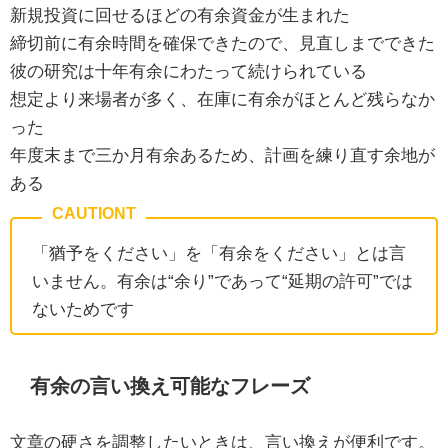
新規投資に回せるほどの有余資金が生まれた
締切前に有余時間を確保できたので、見直しまでできた
彼の研究は十年有余にわたって続けられている
想定より来場者が多く、在庫に有余がほとんど残らなか
った
年度末まで三か月有余あるため、計画を練り直す余地が
ある
「猶予をください」を「有余をください」とは言
いません。有余は“余り”であって“延期の許可”では
ないためです
有余の言い換え可能なフレーズ
文章の硬さを調整したいときは、言い換えが便利です。