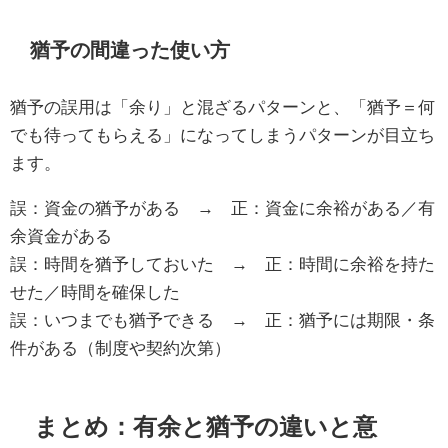
猶予の間違った使い方
猶予の誤用は「余り」と混ざるパターンと、「猶予＝何
でも待ってもらえる」になってしまうパターンが目立ち
ます。
誤：資金の猶予がある → 正：資金に余裕がある／有
余資金がある
誤：時間を猶予しておいた → 正：時間に余裕を持た
せた／時間を確保した
誤：いつまでも猶予できる → 正：猶予には期限・条
件がある（制度や契約次第）
まとめ：有余と猶予の違いと意