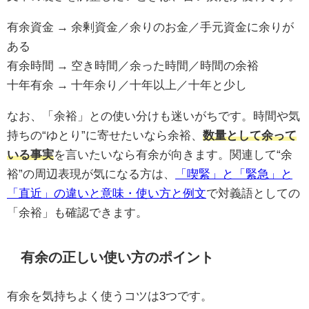
有余資金 → 余剰資金／余りのお金／手元資金に余りが
ある
有余時間 → 空き時間／余った時間／時間の余裕
十年有余 → 十年余り／十年以上／十年と少し
なお、「余裕」との使い分けも迷いがちです。時間や気
持ちの“ゆとり”に寄せたいなら余裕、
数量として余って
いる事実
を言いたいなら有余が向きます。関連して“余
裕”の周辺表現が気になる方は、
「喫緊」と「緊急」と
「直近」の違いと意味・使い方と例文
で対義語としての
「余裕」も確認できます。
有余の正しい使い方のポイント
有余を気持ちよく使うコツは3つです。