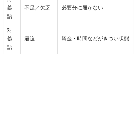
義
不足／欠乏
必要分に届かない
語
対
義
逼迫
資金・時間などがきつい状態
語