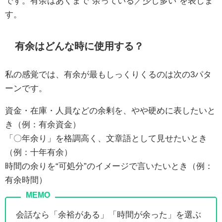
です。有余はあくまで“余っている／少し多い”を表しま
す。
有余はどんな時に使用する？
私の感覚では、有余が最もしっくりくるのは次の3パタ
ーンです。
資金・在庫・人員などの余剰を、やや硬めに表したいと
き（例：有余資金）
「〇年余り」を格調高く、文章語として見せたいとき
（例：十年有余）
時間の余りを“可処分”のイメージで言いたいとき（例：
有余時間）
会話なら「余裕がある」「時間が余った」を選ぶ