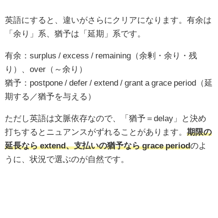
英語にすると、違いがさらにクリアになります。有余は
「余り」系、猶予は「延期」系です。
有余：surplus / excess / remaining（余剰・余り・残
り）、over（～余り）
猶予：postpone / defer / extend / grant a grace period（延
期する／猶予を与える）
ただし英語は文脈依存なので、「猶予＝delay」と決め
打ちするとニュアンスがずれることがあります。
期限の
延長なら extend、支払いの猶予なら grace period
のよ
うに、状況で選ぶのが自然です。