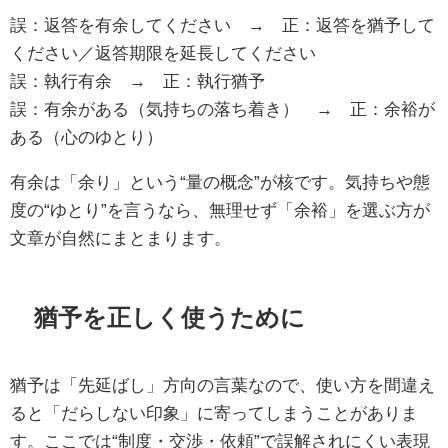
誤：返答を有余してください → 正：返答を猶予して
ください／返答期限を延長してください
誤：執行有余 → 正：執行猶予
誤：有余がある（気持ちの落ち着き） → 正：余裕が
ある（心のゆとり）
有余は「余り」という“量の概念”が核です。気持ちや態
度の“ゆとり”を言うなら、無理せず「余裕」を選ぶ方が
文章が自然にまとまります。
猶予を正しく使うために
猶予は「先延ばし」方向の言葉なので、使い方を間違え
ると「だらしない印象」に寄ってしまうことがありま
す。ここでは“制度・交渉・依頼”で誤解されにくい表現