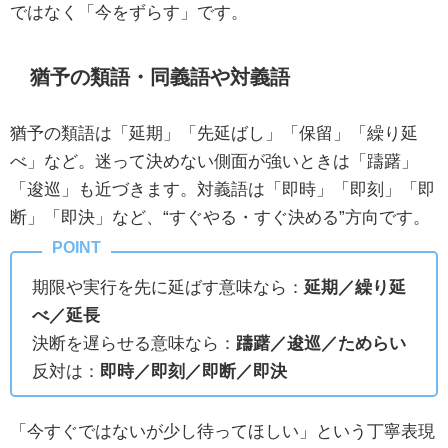
ではなく「今をずらす」です。
猶予の類語・同義語や対義語
猶予の類語は「延期」「先延ばし」「保留」「繰り延
べ」など。迷って決めない側面が強いときは「躊躇」
「逡巡」も近づきます。対義語は「即時」「即刻」「即
断」「即決」など、“すぐやる・すぐ決める”方向です。
期限や実行を先に延ばす意味なら：
延期／繰り延
べ／延長
決断を遅らせる意味なら：
躊躇／逡巡／ためらい
反対は：
即時／即刻／即断／即決
「今すぐではないが少し待ってほしい」という丁寧表現